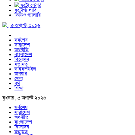
ফটো স্টোরি
ফটোগ্যালারি
ভিডিও গ্যালারি
| ৫ অগাস্ট, ২০২৬
সর্বশেষ
সারাদেশ
অর্থনীতি
বাংলাদেশ
বিনোদন
মতামত
লাইফস্টাইল
অপরাধ
খেলা
ধর্ম
শিক্ষা
বুধবার , ৫ অগাস্ট ২০২৬
সর্বশেষ
সারাদেশ
অর্থনীতি
বাংলাদেশ
বিনোদন
মতামত