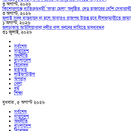
৩ অগাস্ট, ২০২৬
কিশোরগঞ্জে ব্যতিক্রমধর্মী ‘ভাতা মেলা’ অনুষ্ঠিত, দেড় হাজারের বেশি সেবাপ্রার্
৩ অগাস্ট, ২০২৬
জুলাই সনদ বাস্তবায়ন না হলে আবারও রাজপথ উত্তপ্ত হবে নীলফামারীতে জামা
১ অগাস্ট, ২০২৬
জলঢাকায় আউলিয়াখানা নদীর খাল খননের দাবিতে মানববন্ধন
৩১ জুলাই, ২০২৬
সর্বশেষ
সারাদেশ
অর্থনীতি
বাংলাদেশ
বিনোদন
মতামত
লাইফস্টাইল
অপরাধ
খেলা
ধর্ম
শিক্ষা
বুধবার , ৫ অগাস্ট ২০২৬
সর্বশেষ
সারাদেশ
অর্থনীতি
বাংলাদেশ
বিনোদন