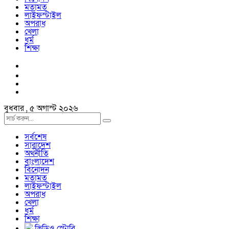
মতামত
লাইফস্টাইল
অপরাধ
খেলা
ধর্ম
শিক্ষা
বুধবার , ৫ অগাস্ট ২০২৬
সর্বশেষ
সারাদেশ
অর্থনীতি
বাংলাদেশ
বিনোদন
মতামত
লাইফস্টাইল
অপরাধ
খেলা
ধর্ম
শিক্ষা
ভিডিও স্টোরি