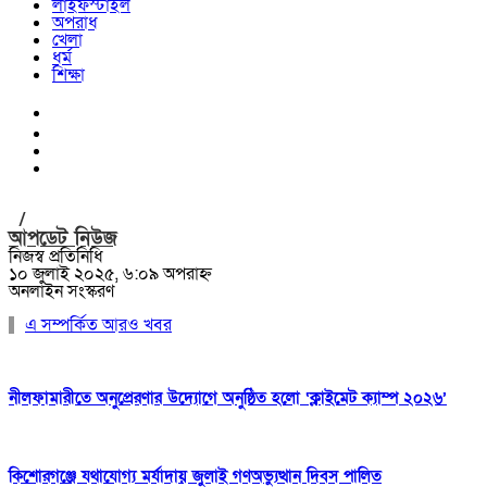
লাইফস্টাইল
অপরাধ
খেলা
ধর্ম
শিক্ষা
/
আপডেট নিউজ
নিজস্ব প্রতিনিধি
১০ জুলাই ২০২৫, ৬:০৯ অপরাহ্ন
অনলাইন সংস্করণ
এ সম্পর্কিত আরও খবর
নীলফামারীতে অনুপ্রেরণার উদ্যোগে অনুষ্ঠিত হলো ‘ক্লাইমেট ক্যাম্প ২০২৬’
কিশোরগঞ্জে যথাযোগ্য মর্যাদায় জুলাই গণঅভ্যুত্থান দিবস পালিত