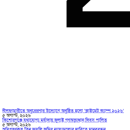
নীলফামারীতে অনুপ্রেরণার উদ্যোগে অনুষ্ঠিত হলো ‘ক্লাইমেট ক্যাম্প ২০২৬’
৫ অগাস্ট, ২০২৬
কিশোরগঞ্জে যথাযোগ্য মর্যাদায় জুলাই গণঅভ্যুত্থান দিবস পালিত
৫ অগাস্ট, ২০২৬
অধিগ্রহণকৃত তিন ফসলি জমির ন্যায্যমূল্যের দাবিতে মানববন্ধন