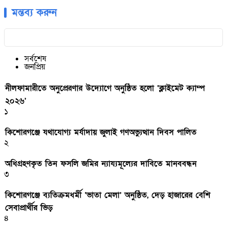
মন্তব্য করুন
সর্বশেষ
জনপ্রিয়
নীলফামারীতে অনুপ্রেরণার উদ্যোগে অনুষ্ঠিত হলো ‘ক্লাইমেট ক্যাম্প
২০২৬’
১
কিশোরগঞ্জে যথাযোগ্য মর্যাদায় জুলাই গণঅভ্যুত্থান দিবস পালিত
২
অধিগ্রহণকৃত তিন ফসলি জমির ন্যায্যমূল্যের দাবিতে মানববন্ধন
৩
কিশোরগঞ্জে ব্যতিক্রমধর্মী ‘ভাতা মেলা’ অনুষ্ঠিত, দেড় হাজারের বেশি
সেবাপ্রার্থীর ভিড়
৪