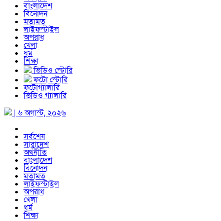
বাংলাদেশ
বিনোদন
মতামত
লাইফস্টাইল
অপরাধ
খেলা
ধর্ম
শিক্ষা
ভিডিও স্টোরি
ফটো স্টোরি
ফটোগ্যালারি
ভিডিও গ্যালারি
| ৬ অগাস্ট, ২০২৬
সর্বশেষ
সারাদেশ
অর্থনীতি
বাংলাদেশ
বিনোদন
মতামত
লাইফস্টাইল
অপরাধ
খেলা
ধর্ম
শিক্ষা