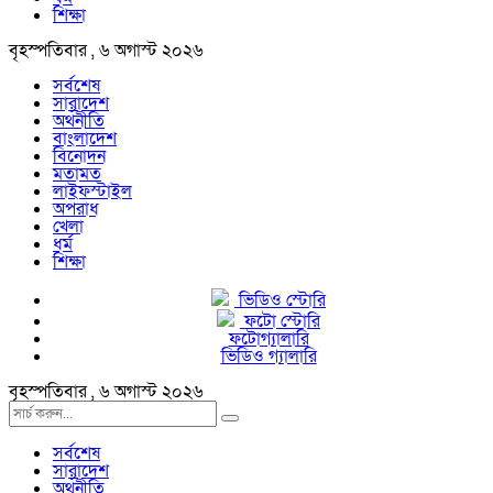
শিক্ষা
বৃহস্পতিবার , ৬ অগাস্ট ২০২৬
সর্বশেষ
সারাদেশ
অর্থনীতি
বাংলাদেশ
বিনোদন
মতামত
লাইফস্টাইল
অপরাধ
খেলা
ধর্ম
শিক্ষা
ভিডিও স্টোরি
ফটো স্টোরি
ফটোগ্যালারি
ভিডিও গ্যালারি
বৃহস্পতিবার , ৬ অগাস্ট ২০২৬
সর্বশেষ
সারাদেশ
অর্থনীতি