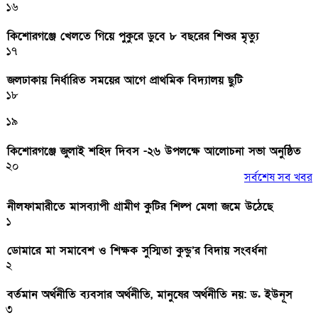
১৬
কিশোরগঞ্জে খেলতে গিয়ে পুকুরে ডুবে ৮ বছরের শিশুর মৃত্যু
১৭
জলঢাকায় নির্ধারিত সময়ের আগে প্রাথমিক বিদ্যালয় ছুটি
১৮
১৯
কিশোরগঞ্জে জুলাই শহিদ দিবস -২৬ উপলক্ষে আলোচনা সভা অনুষ্ঠিত
২০
সর্বশেষ সব খবর
নীলফামারীতে মাসব্যাপী গ্রামীণ কুটির শিল্প মেলা জমে উঠেছে
১
ডোমারে মা সমাবেশ ও শিক্ষক সুস্মিতা কুন্ডু’র বিদায় সংবর্ধনা
২
বর্তমান অর্থনীতি ব্যবসার অর্থনীতি, মানুষের অর্থনীতি নয়: ড. ইউনূস
৩