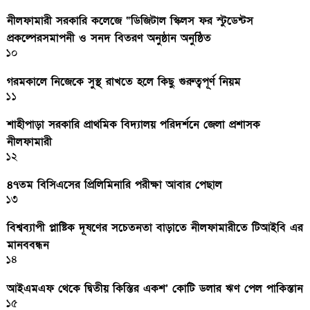
নীলফামারী সরকারি কলেজে “ডিজিটাল স্কিলস ফর স্টুডেন্টস
প্রকল্পেরসমাপনী ও সনদ বিতরণ অনুষ্ঠান অনুষ্ঠিত
১০
গরমকালে নিজেকে সুস্থ রাখতে হলে কিছু গুরুত্বপূর্ণ নিয়ম
১১
শাহীপাড়া সরকারি প্রাথমিক বিদ্যালয় পরিদর্শনে জেলা প্রশাসক
নীলফামারী
১২
৪৭তম বিসিএসের প্রিলিমিনারি পরীক্ষা আবার পেছাল
১৩
বিশ্বব্যাপী প্লাষ্টিক দূষণের সচেতনতা বাড়াতে নীলফামারীতে টিআইবি এর
মানববন্ধন
১৪
আইএমএফ থেকে দ্বিতীয় কিস্তির একশ’ কোটি ডলার ঋণ পেল পাকিস্তান
১৫