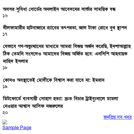
অবসর সুবিধা বোর্ডের অনলাইন আবেদনের সার্ভার সাময়িক বন্ধ
১৬
নীলফামারীর হাটবাজারে র‌্যাবের তৎপরতা, জাল টাকা রোধে বুথ স্থাপন
১৭
যেভাবে গণ-অভ্যুত্থানের মাধ্যমে আমরা বিজয় অর্জন করেছি, ইনশাআল্লাহ
ঠিক তেমনি সংসদেও আমাদের বিজয় অর্জিত হবে: এনসিপি আহবায়ক
নাহিদ ইসলাম
১৮
কোনও অবস্থাতেই মোদীকে বিশ্বাস করা যাবে না: ইমরান
১৯
মিটফোর্ডে ব্যবসায়ী সোহাগ হত্যা: দ্রুত বিচার ট্রাইব্যুনালে মামলা
নেওয়ার আশ্বাস আসিফ নজরুলের
২০
জনপ্রিয় সব খবর
Sample Page