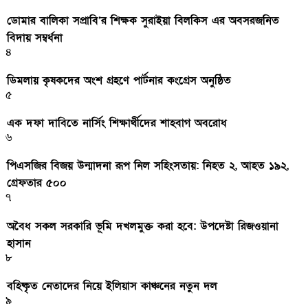
ডোমার বালিকা সপ্রাবি’র শিক্ষক সুরাইয়া বিলকিস এর অবসরজনিত
বিদায় সম্বর্ধনা
৪
ডিমলায় কৃষকদের অংশ গ্রহণে পার্টনার কংগ্রেস অনুষ্ঠিত
৫
এক দফা দাবিতে নার্সিং শিক্ষার্থীদের শাহবাগ অবরোধ
৬
পিএসজির বিজয় উন্মাদনা রূপ নিল সহিংসতায়: নিহত ২, আহত ১৯২,
গ্রেফতার ৫০০
৭
অবৈধ সকল সরকারি ভূমি দখলমুক্ত করা হবে: উপদেষ্টা রিজওয়ানা
হাসান
৮
বহিষ্কৃত নেতাদের নিয়ে ইলিয়াস কাঞ্চনের নতুন দল
৯