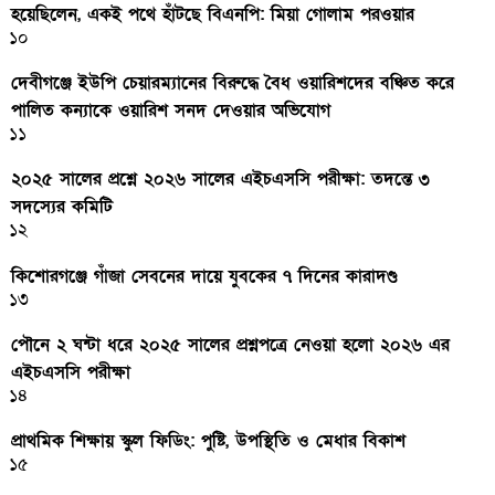
হয়েছিলেন, একই পথে হাঁটছে বিএনপি: মিয়া গোলাম পরওয়ার
১০
দেবীগঞ্জে ইউপি চেয়ারম্যানের বিরুদ্ধে বৈধ ওয়ারিশদের বঞ্চিত করে
পালিত কন্যাকে ওয়ারিশ সনদ দেওয়ার অভিযোগ
১১
২০২৫ সালের প্রশ্নে ২০২৬ সালের এইচএসসি পরীক্ষা: তদন্তে ৩
সদস্যের কমিটি
১২
কিশোরগঞ্জে গাঁজা সেবনের দায়ে যুবকের ৭ দিনের কারাদণ্ড
১৩
পৌনে ২ ঘন্টা ধরে ২০২৫ সালের প্রশ্নপত্রে নেওয়া হলো ২০২৬ এর
এইচএসসি পরীক্ষা
১৪
প্রাথমিক শিক্ষায় স্কুল ফিডিং: পুষ্টি, উপস্থিতি ও মেধার বিকাশ
১৫