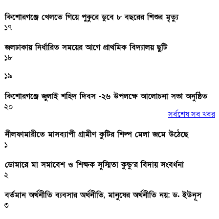
কিশোরগঞ্জে খেলতে গিয়ে পুকুরে ডুবে ৮ বছরের শিশুর মৃত্যু
১৭
জলঢাকায় নির্ধারিত সময়ের আগে প্রাথমিক বিদ্যালয় ছুটি
১৮
১৯
কিশোরগঞ্জে জুলাই শহিদ দিবস -২৬ উপলক্ষে আলোচনা সভা অনুষ্ঠিত
২০
সর্বশেষ সব খবর
নীলফামারীতে মাসব্যাপী গ্রামীণ কুটির শিল্প মেলা জমে উঠেছে
১
ডোমারে মা সমাবেশ ও শিক্ষক সুস্মিতা কুন্ডু’র বিদায় সংবর্ধনা
২
বর্তমান অর্থনীতি ব্যবসার অর্থনীতি, মানুষের অর্থনীতি নয়: ড. ইউনূস
৩