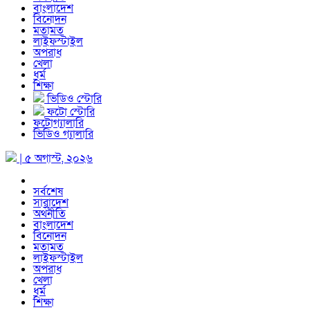
বাংলাদেশ
বিনোদন
মতামত
লাইফস্টাইল
অপরাধ
খেলা
ধর্ম
শিক্ষা
ভিডিও স্টোরি
ফটো স্টোরি
ফটোগ্যালারি
ভিডিও গ্যালারি
| ৫ অগাস্ট, ২০২৬
সর্বশেষ
সারাদেশ
অর্থনীতি
বাংলাদেশ
বিনোদন
মতামত
লাইফস্টাইল
অপরাধ
খেলা
ধর্ম
শিক্ষা