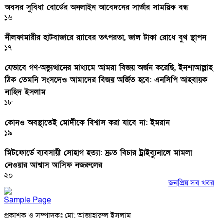
অবসর সুবিধা বোর্ডের অনলাইন আবেদনের সার্ভার সাময়িক বন্ধ
১৬
নীলফামারীর হাটবাজারে র‌্যাবের তৎপরতা, জাল টাকা রোধে বুথ স্থাপন
১৭
যেভাবে গণ-অভ্যুত্থানের মাধ্যমে আমরা বিজয় অর্জন করেছি, ইনশাআল্লাহ
ঠিক তেমনি সংসদেও আমাদের বিজয় অর্জিত হবে: এনসিপি আহবায়ক
নাহিদ ইসলাম
১৮
কোনও অবস্থাতেই মোদীকে বিশ্বাস করা যাবে না: ইমরান
১৯
মিটফোর্ডে ব্যবসায়ী সোহাগ হত্যা: দ্রুত বিচার ট্রাইব্যুনালে মামলা
নেওয়ার আশ্বাস আসিফ নজরুলের
২০
জনপ্রিয় সব খবর
Sample Page
প্রকাশক ও সম্পাদকঃ মো: আজাহারুল ইসলাম