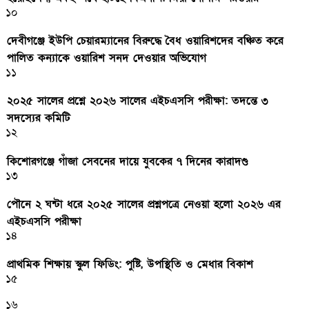
১০
দেবীগঞ্জে ইউপি চেয়ারম্যানের বিরুদ্ধে বৈধ ওয়ারিশদের বঞ্চিত করে
পালিত কন্যাকে ওয়ারিশ সনদ দেওয়ার অভিযোগ
১১
২০২৫ সালের প্রশ্নে ২০২৬ সালের এইচএসসি পরীক্ষা: তদন্তে ৩
সদস্যের কমিটি
১২
কিশোরগঞ্জে গাঁজা সেবনের দায়ে যুবকের ৭ দিনের কারাদণ্ড
১৩
পৌনে ২ ঘন্টা ধরে ২০২৫ সালের প্রশ্নপত্রে নেওয়া হলো ২০২৬ এর
এইচএসসি পরীক্ষা
১৪
প্রাথমিক শিক্ষায় স্কুল ফিডিং: পুষ্টি, উপস্থিতি ও মেধার বিকাশ
১৫
১৬