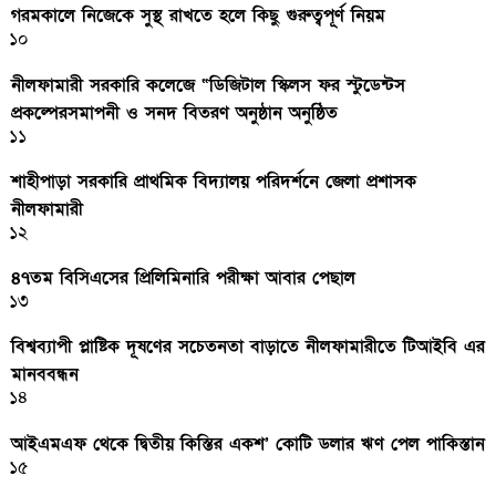
গরমকালে নিজেকে সুস্থ রাখতে হলে কিছু গুরুত্বপূর্ণ নিয়ম
১০
নীলফামারী সরকারি কলেজে “ডিজিটাল স্কিলস ফর স্টুডেন্টস
প্রকল্পেরসমাপনী ও সনদ বিতরণ অনুষ্ঠান অনুষ্ঠিত
১১
শাহীপাড়া সরকারি প্রাথমিক বিদ্যালয় পরিদর্শনে জেলা প্রশাসক
নীলফামারী
১২
৪৭তম বিসিএসের প্রিলিমিনারি পরীক্ষা আবার পেছাল
১৩
বিশ্বব্যাপী প্লাষ্টিক দূষণের সচেতনতা বাড়াতে নীলফামারীতে টিআইবি এর
মানববন্ধন
১৪
আইএমএফ থেকে দ্বিতীয় কিস্তির একশ’ কোটি ডলার ঋণ পেল পাকিস্তান
১৫