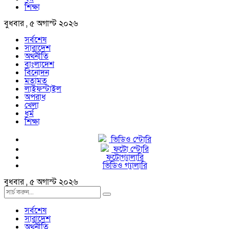
শিক্ষা
বুধবার , ৫ অগাস্ট ২০২৬
সর্বশেষ
সারাদেশ
অর্থনীতি
বাংলাদেশ
বিনোদন
মতামত
লাইফস্টাইল
অপরাধ
খেলা
ধর্ম
শিক্ষা
ভিডিও স্টোরি
ফটো স্টোরি
ফটোগ্যালারি
ভিডিও গ্যালারি
বুধবার , ৫ অগাস্ট ২০২৬
সর্বশেষ
সারাদেশ
অর্থনীতি