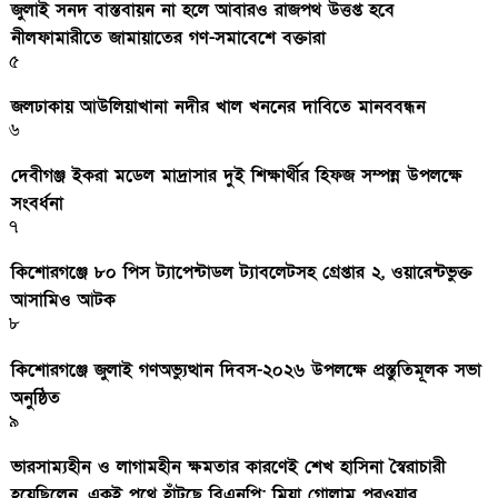
জুলাই সনদ বাস্তবায়ন না হলে আবারও রাজপথ উত্তপ্ত হবে
নীলফামারীতে জামায়াতের গণ-সমাবেশে বক্তারা
৫
জলঢাকায় আউলিয়াখানা নদীর খাল খননের দাবিতে মানববন্ধন
৬
দেবীগঞ্জ ইকরা মডেল মাদ্রাসার দুই শিক্ষার্থীর হিফজ সম্পন্ন উপলক্ষে
সংবর্ধনা
৭
কিশোরগঞ্জে ৮০ পিস ট্যাপেন্টাডল ট্যাবলেটসহ গ্রেপ্তার ২, ওয়ারেন্টভুক্ত
আসামিও আটক
৮
কিশোরগঞ্জে জুলাই গণঅভ্যুত্থান দিবস-২০২৬ উপলক্ষে প্রস্তুতিমূলক সভা
অনুষ্ঠিত
৯
ভারসাম্যহীন ও লাগামহীন ক্ষমতার কারণেই শেখ হাসিনা স্বৈরাচারী
হয়েছিলেন, একই পথে হাঁটছে বিএনপি: মিয়া গোলাম পরওয়ার