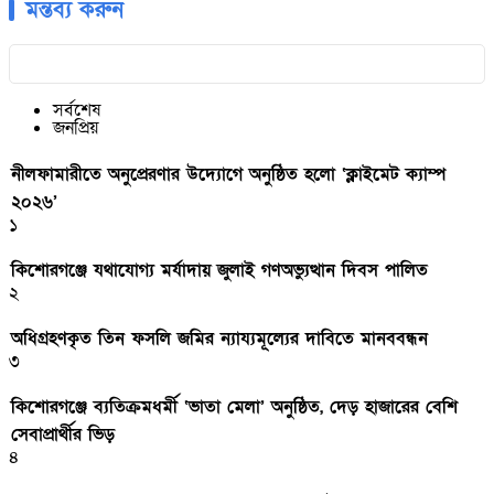
মন্তব্য করুন
সর্বশেষ
জনপ্রিয়
নীলফামারীতে অনুপ্রেরণার উদ্যোগে অনুষ্ঠিত হলো ‘ক্লাইমেট ক্যাম্প
২০২৬’
১
কিশোরগঞ্জে যথাযোগ্য মর্যাদায় জুলাই গণঅভ্যুত্থান দিবস পালিত
২
অধিগ্রহণকৃত তিন ফসলি জমির ন্যায্যমূল্যের দাবিতে মানববন্ধন
৩
কিশোরগঞ্জে ব্যতিক্রমধর্মী ‘ভাতা মেলা’ অনুষ্ঠিত, দেড় হাজারের বেশি
সেবাপ্রার্থীর ভিড়
৪