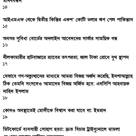
মানববন্ধন
১৪
আইএমএফ থেকে দ্বিতীয় কিস্তির একশ’ কোটি ডলার ঋণ পেল পাকিস্তান
১৫
অবসর সুবিধা বোর্ডের অনলাইন আবেদনের সার্ভার সাময়িক বন্ধ
১৬
নীলফামারীর হাটবাজারে র‌্যাবের তৎপরতা, জাল টাকা রোধে বুথ স্থাপন
১৭
যেভাবে গণ-অভ্যুত্থানের মাধ্যমে আমরা বিজয় অর্জন করেছি, ইনশাআল্লাহ
ঠিক তেমনি সংসদেও আমাদের বিজয় অর্জিত হবে: এনসিপি আহবায়ক
নাহিদ ইসলাম
১৮
কোনও অবস্থাতেই মোদীকে বিশ্বাস করা যাবে না: ইমরান
১৯
মিটফোর্ডে ব্যবসায়ী সোহাগ হত্যা: দ্রুত বিচার ট্রাইব্যুনালে মামলা