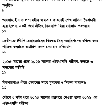
অনুষ্ঠিত
৯
ভারসাম্যহীন ও লাগামহীন ক্ষমতার কারণেই শেখ হাসিনা স্বৈরাচারী
হয়েছিলেন, একই পথে হাঁটছে বিএনপি: মিয়া গোলাম পরওয়ার
১০
দেবীগঞ্জে ইউপি চেয়ারম্যানের বিরুদ্ধে বৈধ ওয়ারিশদের বঞ্চিত করে
পালিত কন্যাকে ওয়ারিশ সনদ দেওয়ার অভিযোগ
১১
২০২৫ সালের প্রশ্নে ২০২৬ সালের এইচএসসি পরীক্ষা: তদন্তে ৩
সদস্যের কমিটি
১২
কিশোরগঞ্জে গাঁজা সেবনের দায়ে যুবকের ৭ দিনের কারাদণ্ড
১৩
পৌনে ২ ঘন্টা ধরে ২০২৫ সালের প্রশ্নপত্রে নেওয়া হলো ২০২৬ এর
এইচএসসি পরীক্ষা