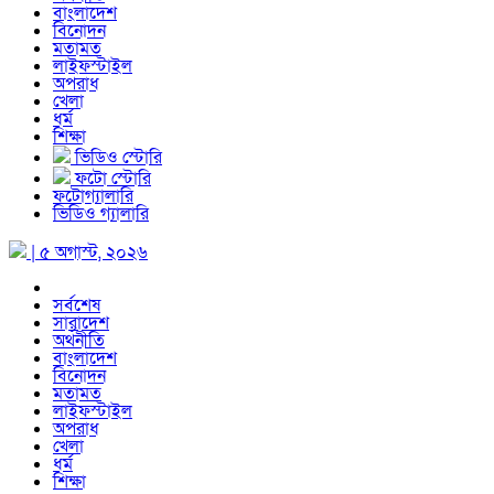
বাংলাদেশ
বিনোদন
মতামত
লাইফস্টাইল
অপরাধ
খেলা
ধর্ম
শিক্ষা
ভিডিও স্টোরি
ফটো স্টোরি
ফটোগ্যালারি
ভিডিও গ্যালারি
| ৫ অগাস্ট, ২০২৬
সর্বশেষ
সারাদেশ
অর্থনীতি
বাংলাদেশ
বিনোদন
মতামত
লাইফস্টাইল
অপরাধ
খেলা
ধর্ম
শিক্ষা