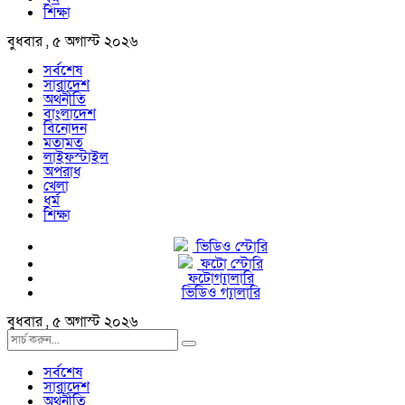
শিক্ষা
বুধবার , ৫ অগাস্ট ২০২৬
সর্বশেষ
সারাদেশ
অর্থনীতি
বাংলাদেশ
বিনোদন
মতামত
লাইফস্টাইল
অপরাধ
খেলা
ধর্ম
শিক্ষা
ভিডিও স্টোরি
ফটো স্টোরি
ফটোগ্যালারি
ভিডিও গ্যালারি
বুধবার , ৫ অগাস্ট ২০২৬
সর্বশেষ
সারাদেশ
অর্থনীতি