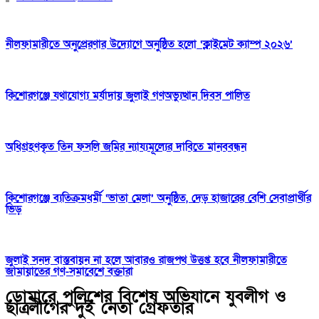
নীলফামারীতে অনুপ্রেরণার উদ্যোগে অনুষ্ঠিত হলো ‘ক্লাইমেট ক্যাম্প ২০২৬’
কিশোরগঞ্জে যথাযোগ্য মর্যাদায় জুলাই গণঅভ্যুত্থান দিবস পালিত
অধিগ্রহণকৃত তিন ফসলি জমির ন্যায্যমূল্যের দাবিতে মানববন্ধন
কিশোরগঞ্জে ব্যতিক্রমধর্মী ‘ভাতা মেলা’ অনুষ্ঠিত, দেড় হাজারের বেশি সেবাপ্রার্থীর
ভিড়
জুলাই সনদ বাস্তবায়ন না হলে আবারও রাজপথ উত্তপ্ত হবে নীলফামারীতে
জামায়াতের গণ-সমাবেশে বক্তারা
ডোমারে পুলিশের বিশেষ অভিযানে যুবলীগ ও
ছাত্রলীগের দুই নেতা গ্রেফতার