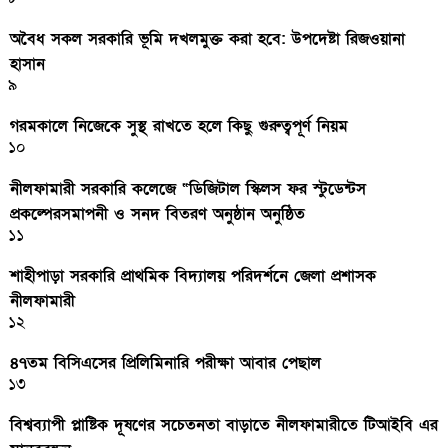
অবৈধ সকল সরকারি ভূমি দখলমুক্ত করা হবে: উপদেষ্টা রিজওয়ানা
হাসান
৯
গরমকালে নিজেকে সুস্থ রাখতে হলে কিছু গুরুত্বপূর্ণ নিয়ম
১০
নীলফামারী সরকারি কলেজে “ডিজিটাল স্কিলস ফর স্টুডেন্টস
প্রকল্পেরসমাপনী ও সনদ বিতরণ অনুষ্ঠান অনুষ্ঠিত
১১
শাহীপাড়া সরকারি প্রাথমিক বিদ্যালয় পরিদর্শনে জেলা প্রশাসক
নীলফামারী
১২
৪৭তম বিসিএসের প্রিলিমিনারি পরীক্ষা আবার পেছাল
১৩
বিশ্বব্যাপী প্লাষ্টিক দূষণের সচেতনতা বাড়াতে নীলফামারীতে টিআইবি এর