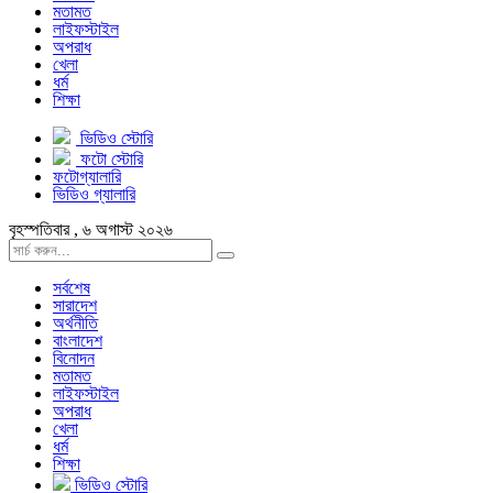
মতামত
লাইফস্টাইল
অপরাধ
খেলা
ধর্ম
শিক্ষা
ভিডিও স্টোরি
ফটো স্টোরি
ফটোগ্যালারি
ভিডিও গ্যালারি
বৃহস্পতিবার , ৬ অগাস্ট ২০২৬
সর্বশেষ
সারাদেশ
অর্থনীতি
বাংলাদেশ
বিনোদন
মতামত
লাইফস্টাইল
অপরাধ
খেলা
ধর্ম
শিক্ষা
ভিডিও স্টোরি