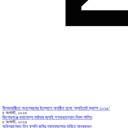
নীলফামারীতে অনুপ্রেরণার উদ্যোগে অনুষ্ঠিত হলো ‘ক্লাইমেট ক্যাম্প ২০২৬’
৫ অগাস্ট, ২০২৬
কিশোরগঞ্জে যথাযোগ্য মর্যাদায় জুলাই গণঅভ্যুত্থান দিবস পালিত
৫ অগাস্ট, ২০২৬
অধিগ্রহণকৃত তিন ফসলি জমির ন্যায্যমূল্যের দাবিতে মানববন্ধন