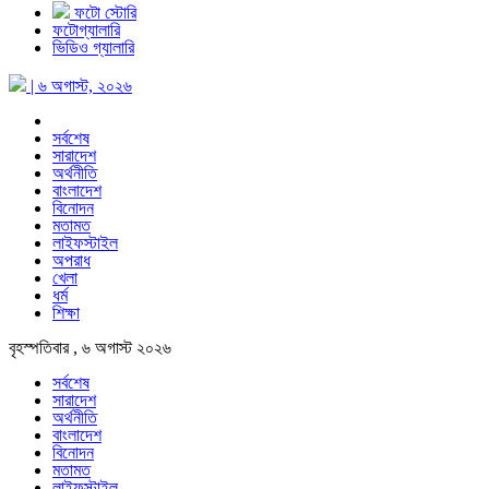
ফটো স্টোরি
ফটোগ্যালারি
ভিডিও গ্যালারি
| ৬ অগাস্ট, ২০২৬
সর্বশেষ
সারাদেশ
অর্থনীতি
বাংলাদেশ
বিনোদন
মতামত
লাইফস্টাইল
অপরাধ
খেলা
ধর্ম
শিক্ষা
বৃহস্পতিবার , ৬ অগাস্ট ২০২৬
সর্বশেষ
সারাদেশ
অর্থনীতি
বাংলাদেশ
বিনোদন
মতামত
লাইফস্টাইল