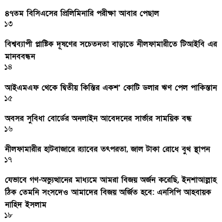
৪৭তম বিসিএসের প্রিলিমিনারি পরীক্ষা আবার পেছাল
১৩
বিশ্বব্যাপী প্লাষ্টিক দূষণের সচেতনতা বাড়াতে নীলফামারীতে টিআইবি এর
মানববন্ধন
১৪
আইএমএফ থেকে দ্বিতীয় কিস্তির একশ’ কোটি ডলার ঋণ পেল পাকিস্তান
১৫
অবসর সুবিধা বোর্ডের অনলাইন আবেদনের সার্ভার সাময়িক বন্ধ
১৬
নীলফামারীর হাটবাজারে র‌্যাবের তৎপরতা, জাল টাকা রোধে বুথ স্থাপন
১৭
যেভাবে গণ-অভ্যুত্থানের মাধ্যমে আমরা বিজয় অর্জন করেছি, ইনশাআল্লাহ
ঠিক তেমনি সংসদেও আমাদের বিজয় অর্জিত হবে: এনসিপি আহবায়ক
নাহিদ ইসলাম
১৮