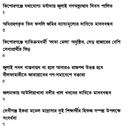
কিশোরগঞ্জে যথাযোগ্য মর্যাদায় জুলাই গণঅভ্যুত্থান দিবস পালিত
২
অধিগ্রহণকৃত তিন ফসলি জমির ন্যায্যমূল্যের দাবিতে মানববন্ধন
৩
কিশোরগঞ্জে ব্যতিক্রমধর্মী ‘ভাতা মেলা’ অনুষ্ঠিত, দেড় হাজারের বেশি
সেবাপ্রার্থীর ভিড়
৪
জুলাই সনদ বাস্তবায়ন না হলে আবারও রাজপথ উত্তপ্ত হবে
নীলফামারীতে জামায়াতের গণ-সমাবেশে বক্তারা
৫
জলঢাকায় আউলিয়াখানা নদীর খাল খননের দাবিতে মানববন্ধন
৬
দেবীগঞ্জ ইকরা মডেল মাদ্রাসার দুই শিক্ষার্থীর হিফজ সম্পন্ন উপলক্ষে
সংবর্ধনা
৭