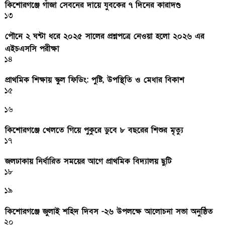
কিশোরগঞ্জে গাঁজা সেবনের দায়ে যুবকের ৭ দিনের কারাদণ্ড
১৩
পৌনে ২ ঘন্টা ধরে ২০২৫ সালের প্রশ্নপত্রে নেওয়া হলো ২০২৬ এর
এইচএসসি পরীক্ষা
১৪
প্রাথমিক শিক্ষায় স্কুল ফিডিং: পুষ্টি, উপস্থিতি ও মেধার বিকাশ
১৫
১৬
কিশোরগঞ্জে খেলতে গিয়ে পুকুরে ডুবে ৮ বছরের শিশুর মৃত্যু
১৭
জলঢাকায় নির্ধারিত সময়ের আগে প্রাথমিক বিদ্যালয় ছুটি
১৮
১৯
কিশোরগঞ্জে জুলাই শহিদ দিবস -২৬ উপলক্ষে আলোচনা সভা অনুষ্ঠিত
২০