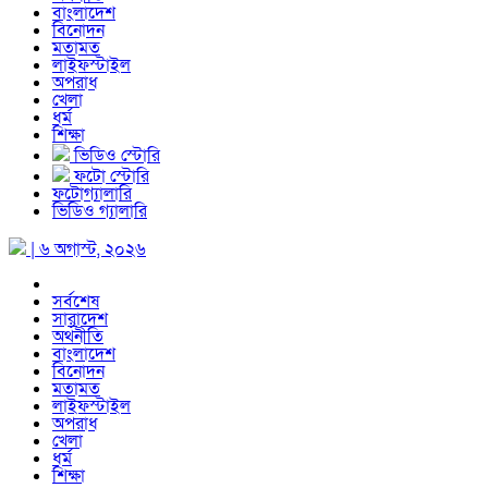
বাংলাদেশ
বিনোদন
মতামত
লাইফস্টাইল
অপরাধ
খেলা
ধর্ম
শিক্ষা
ভিডিও স্টোরি
ফটো স্টোরি
ফটোগ্যালারি
ভিডিও গ্যালারি
| ৬ অগাস্ট, ২০২৬
সর্বশেষ
সারাদেশ
অর্থনীতি
বাংলাদেশ
বিনোদন
মতামত
লাইফস্টাইল
অপরাধ
খেলা
ধর্ম
শিক্ষা