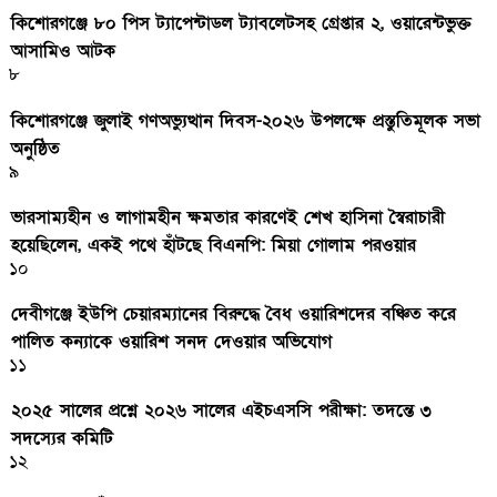
কিশোরগঞ্জে ৮০ পিস ট্যাপেন্টাডল ট্যাবলেটসহ গ্রেপ্তার ২, ওয়ারেন্টভুক্ত
আসামিও আটক
৮
কিশোরগঞ্জে জুলাই গণঅভ্যুত্থান দিবস-২০২৬ উপলক্ষে প্রস্তুতিমূলক সভা
অনুষ্ঠিত
৯
ভারসাম্যহীন ও লাগামহীন ক্ষমতার কারণেই শেখ হাসিনা স্বৈরাচারী
হয়েছিলেন, একই পথে হাঁটছে বিএনপি: মিয়া গোলাম পরওয়ার
১০
দেবীগঞ্জে ইউপি চেয়ারম্যানের বিরুদ্ধে বৈধ ওয়ারিশদের বঞ্চিত করে
পালিত কন্যাকে ওয়ারিশ সনদ দেওয়ার অভিযোগ
১১
২০২৫ সালের প্রশ্নে ২০২৬ সালের এইচএসসি পরীক্ষা: তদন্তে ৩
সদস্যের কমিটি
১২