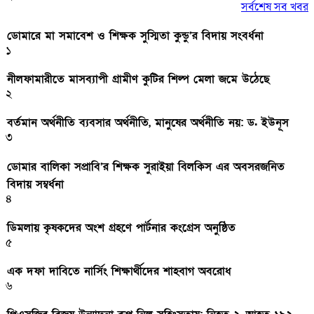
সর্বশেষ সব খবর
ডোমারে মা সমাবেশ ও শিক্ষক সুস্মিতা কুন্ডু’র বিদায় সংবর্ধনা
১
নীলফামারীতে মাসব্যাপী গ্রামীণ কুটির শিল্প মেলা জমে উঠেছে
২
বর্তমান অর্থনীতি ব্যবসার অর্থনীতি, মানুষের অর্থনীতি নয়: ড. ইউনূস
৩
ডোমার বালিকা সপ্রাবি’র শিক্ষক সুরাইয়া বিলকিস এর অবসরজনিত
বিদায় সম্বর্ধনা
৪
ডিমলায় কৃষকদের অংশ গ্রহণে পার্টনার কংগ্রেস অনুষ্ঠিত
৫
এক দফা দাবিতে নার্সিং শিক্ষার্থীদের শাহবাগ অবরোধ
৬