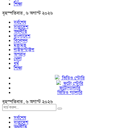
শিক্ষা
বৃহস্পতিবার , ৬ অগাস্ট ২০২৬
সর্বশেষ
সারাদেশ
অর্থনীতি
বাংলাদেশ
বিনোদন
মতামত
লাইফস্টাইল
অপরাধ
খেলা
ধর্ম
শিক্ষা
ভিডিও স্টোরি
ফটো স্টোরি
ফটোগ্যালারি
ভিডিও গ্যালারি
বৃহস্পতিবার , ৬ অগাস্ট ২০২৬
সর্বশেষ
সারাদেশ
অর্থনীতি