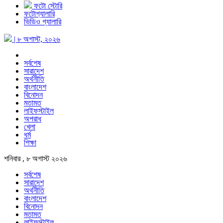
ফটো স্টোরি
ফটোগ্যালারি
ভিডিও গ্যালারি
| ৮ অগাস্ট, ২০২৬
সর্বশেষ
সারাদেশ
অর্থনীতি
বাংলাদেশ
বিনোদন
মতামত
লাইফস্টাইল
অপরাধ
খেলা
ধর্ম
শিক্ষা
শনিবার , ৮ অগাস্ট ২০২৬
সর্বশেষ
সারাদেশ
অর্থনীতি
বাংলাদেশ
বিনোদন
মতামত
লাইফস্টাইল