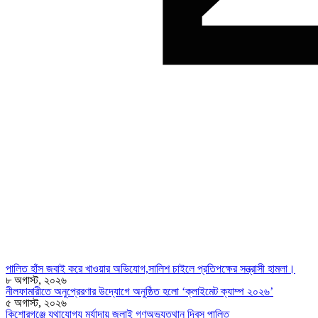
পালিত হাঁস জবাই করে খাওয়ার অভিযোগ,সালিশ চাইলে প্রতিপক্ষের সন্ত্রাসী হামলা।
৮ অগাস্ট, ২০২৬
নীলফামারীতে অনুপ্রেরণার উদ্যোগে অনুষ্ঠিত হলো ‘ক্লাইমেট ক্যাম্প ২০২৬’
৫ অগাস্ট, ২০২৬
কিশোরগঞ্জে যথাযোগ্য মর্যাদায় জুলাই গণঅভ্যুত্থান দিবস পালিত