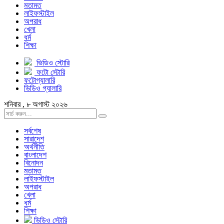
মতামত
লাইফস্টাইল
অপরাধ
খেলা
ধর্ম
শিক্ষা
ভিডিও স্টোরি
ফটো স্টোরি
ফটোগ্যালারি
ভিডিও গ্যালারি
শনিবার , ৮ অগাস্ট ২০২৬
সর্বশেষ
সারাদেশ
অর্থনীতি
বাংলাদেশ
বিনোদন
মতামত
লাইফস্টাইল
অপরাধ
খেলা
ধর্ম
শিক্ষা
ভিডিও স্টোরি