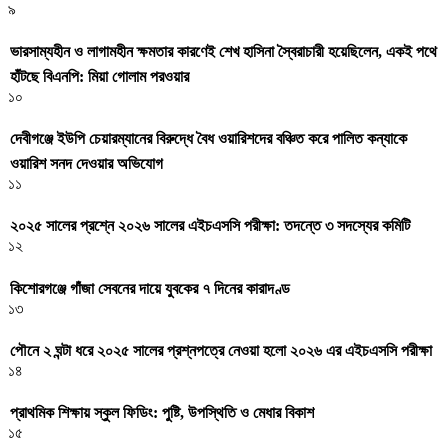
৯
ভারসাম্যহীন ও লাগামহীন ক্ষমতার কারণেই শেখ হাসিনা স্বৈরাচারী হয়েছিলেন, একই পথে
হাঁটছে বিএনপি: মিয়া গোলাম পরওয়ার
১০
দেবীগঞ্জে ইউপি চেয়ারম্যানের বিরুদ্ধে বৈধ ওয়ারিশদের বঞ্চিত করে পালিত কন্যাকে
ওয়ারিশ সনদ দেওয়ার অভিযোগ
১১
২০২৫ সালের প্রশ্নে ২০২৬ সালের এইচএসসি পরীক্ষা: তদন্তে ৩ সদস্যের কমিটি
১২
কিশোরগঞ্জে গাঁজা সেবনের দায়ে যুবকের ৭ দিনের কারাদণ্ড
১৩
পৌনে ২ ঘন্টা ধরে ২০২৫ সালের প্রশ্নপত্রে নেওয়া হলো ২০২৬ এর এইচএসসি পরীক্ষা
১৪
প্রাথমিক শিক্ষায় স্কুল ফিডিং: পুষ্টি, উপস্থিতি ও মেধার বিকাশ
১৫