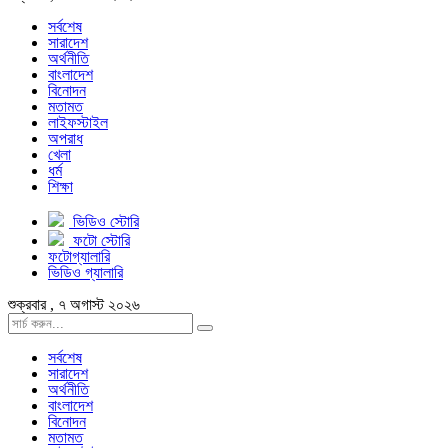
সর্বশেষ
সারাদেশ
অর্থনীতি
বাংলাদেশ
বিনোদন
মতামত
লাইফস্টাইল
অপরাধ
খেলা
ধর্ম
শিক্ষা
ভিডিও স্টোরি
ফটো স্টোরি
ফটোগ্যালারি
ভিডিও গ্যালারি
শুক্রবার , ৭ অগাস্ট ২০২৬
সর্বশেষ
সারাদেশ
অর্থনীতি
বাংলাদেশ
বিনোদন
মতামত