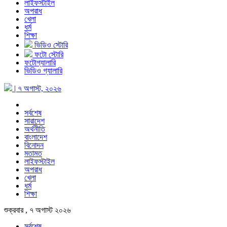
লাইফস্টাইল
অপরাধ
খেলা
ধর্ম
শিক্ষা
ভিডিও স্টোরি
ফটো স্টোরি
ফটোগ্যালারি
ভিডিও গ্যালারি
| ৭ অগাস্ট, ২০২৬
সর্বশেষ
সারাদেশ
অর্থনীতি
বাংলাদেশ
বিনোদন
মতামত
লাইফস্টাইল
অপরাধ
খেলা
ধর্ম
শিক্ষা
শুক্রবার , ৭ অগাস্ট ২০২৬
সর্বশেষ