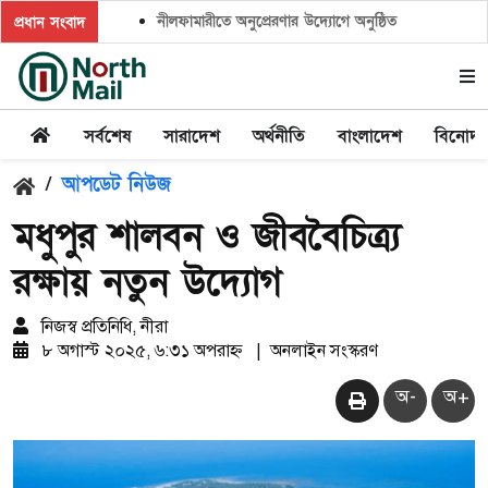
নীলফামারীতে অনুপ্রেরণার উদ্যোগে অনুষ্ঠিত হলো ‘ক্লাইমেট ক্
প্রধান সংবাদ
সর্বশেষ
সারাদেশ
অর্থনীতি
বাংলাদেশ
বিনোদ
/
আপডেট নিউজ
মধুপুর শালবন ও জীববৈচিত্র্য
রক্ষায় নতুন উদ্যোগ
নিজস্ব প্রতিনিধি, নীরা
৮ অগাস্ট ২০২৫, ৬:৩১ অপরাহ্ন
|
অনলাইন সংস্করণ
অ-
অ+