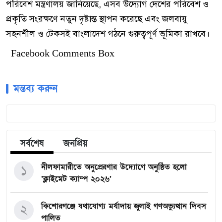
পরিবেশ মন্ত্রণালয় জানিয়েছে, এসব উদ্যোগ দেশের পরিবেশ ও
প্রকৃতি সংরক্ষণে নতুন দৃষ্টান্ত স্থাপন করেছে এবং জলবায়ু
সহনশীল ও টেকসই বাংলাদেশ গঠনে গুরুত্বপূর্ণ ভূমিকা রাখবে।
Facebook Comments Box
মন্তব্য করুন
সর্বশেষ
জনপ্রিয়
নীলফামারীতে অনুপ্রেরণার উদ্যোগে অনুষ্ঠিত হলো
১
‘ক্লাইমেট ক্যাম্প ২০২৬’
কিশোরগঞ্জে যথাযোগ্য মর্যাদায় জুলাই গণঅভ্যুত্থান দিবস
২
পালিত