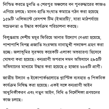
নিশ্চিত করতে চুনতি ও শেরপুর অঞ্চলের বন পুনরুদ্ধারের কাজও
এগিয়ে চলছে। মানব-হাতি সংঘাত কমাতে গঠন করা হয়েছে
১৫৯টি ‘এলিফ্যান্ট রেসপন্স টিম (ইআরটি)’, যারা মাঠপর্যায়ে
সচেতনতা ও উদ্ধার কার্যক্রম পরিচালনা করছে।
বিলুপ্তপ্রায় দেশীয় ময়ূর ফিরিয়ে আনার উদ্যোগ নেওয়া হয়েছে,
পাশাপাশি বিপন্ন প্রজাতি সংরক্ষায় নানামুখী পদক্ষেপ গ্রহণ করা
হচ্ছে। জলাভূমির সুরক্ষায় কয়েকটি এলাকা অভয়ারণ্য হিসেবে
ঘোষণা করা হয়েছে। বন্যপ্রাণী অপরাধ দমন অভিযানে ২৯৩টি
অভিযানের মাধ্যমে উদ্ধার করা হয়েছে ৫ হাজার ৬৮৪টি প্রাণী।
জাতীয় উদ্যান ও ইকোপার্কগুলোতে প্লাস্টিক ব্যবহার ও পিকনিক
কার্যক্রম নিষিদ্ধ করা হয়েছে। একই সঙ্গে বন্যপ্রাণী আইন
আধুনিকীকরণ এবং নতুন আইন, বিধি ও নির্দেশিকা প্রণয়নের
কাজ চলছে।