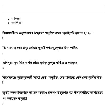
সর্বশেষ
জনপ্রিয়
নীলফামারীতে অনুপ্রেরণার উদ্যোগে অনুষ্ঠিত হলো ‘ক্লাইমেট ক্যাম্প ২০২৬’
১
কিশোরগঞ্জে যথাযোগ্য মর্যাদায় জুলাই গণঅভ্যুত্থান দিবস পালিত
২
অধিগ্রহণকৃত তিন ফসলি জমির ন্যায্যমূল্যের দাবিতে মানববন্ধন
৩
কিশোরগঞ্জে ব্যতিক্রমধর্মী ‘ভাতা মেলা’ অনুষ্ঠিত, দেড় হাজারের বেশি সেবাপ্রার্থীর ভিড়
৪
জুলাই সনদ বাস্তবায়ন না হলে আবারও রাজপথ উত্তপ্ত হবে নীলফামারীতে জামায়াতের
গণ-সমাবেশে বক্তারা
৫