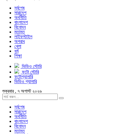
সর্বশেষ
সারাদেশ
অর্থনীতি
বাংলাদেশ
বিনোদন
মতামত
লাইফস্টাইল
অপরাধ
খেলা
ধর্ম
শিক্ষা
ভিডিও স্টোরি
ফটো স্টোরি
ফটোগ্যালারি
ভিডিও গ্যালারি
শুক্রবার , ৭ অগাস্ট ২০২৬
সর্বশেষ
সারাদেশ
অর্থনীতি
বাংলাদেশ
বিনোদন
মতামত