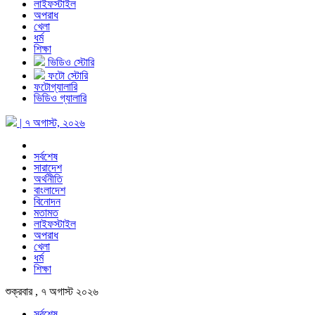
লাইফস্টাইল
অপরাধ
খেলা
ধর্ম
শিক্ষা
ভিডিও স্টোরি
ফটো স্টোরি
ফটোগ্যালারি
ভিডিও গ্যালারি
| ৭ অগাস্ট, ২০২৬
সর্বশেষ
সারাদেশ
অর্থনীতি
বাংলাদেশ
বিনোদন
মতামত
লাইফস্টাইল
অপরাধ
খেলা
ধর্ম
শিক্ষা
শুক্রবার , ৭ অগাস্ট ২০২৬
সর্বশেষ