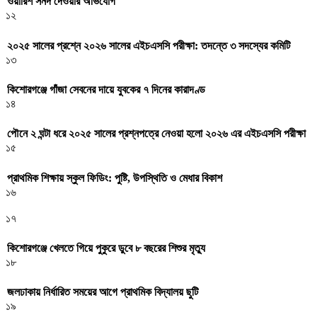
ওয়ারিশ সনদ দেওয়ার অভিযোগ
১২
২০২৫ সালের প্রশ্নে ২০২৬ সালের এইচএসসি পরীক্ষা: তদন্তে ৩ সদস্যের কমিটি
১৩
কিশোরগঞ্জে গাঁজা সেবনের দায়ে যুবকের ৭ দিনের কারাদণ্ড
১৪
পৌনে ২ ঘন্টা ধরে ২০২৫ সালের প্রশ্নপত্রে নেওয়া হলো ২০২৬ এর এইচএসসি পরীক্ষা
১৫
প্রাথমিক শিক্ষায় স্কুল ফিডিং: পুষ্টি, উপস্থিতি ও মেধার বিকাশ
১৬
১৭
কিশোরগঞ্জে খেলতে গিয়ে পুকুরে ডুবে ৮ বছরের শিশুর মৃত্যু
১৮
জলঢাকায় নির্ধারিত সময়ের আগে প্রাথমিক বিদ্যালয় ছুটি
১৯