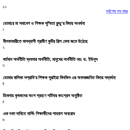
২০
সর্বশেষ সব খবর
ডোমারে মা সমাবেশ ও শিক্ষক সুস্মিতা কুন্ডু’র বিদায় সংবর্ধনা
১
নীলফামারীতে মাসব্যাপী গ্রামীণ কুটির শিল্প মেলা জমে উঠেছে
২
বর্তমান অর্থনীতি ব্যবসার অর্থনীতি, মানুষের অর্থনীতি নয়: ড. ইউনূস
৩
ডোমার বালিকা সপ্রাবি’র শিক্ষক সুরাইয়া বিলকিস এর অবসরজনিত বিদায় সম্বর্ধনা
৪
ডিমলায় কৃষকদের অংশ গ্রহণে পার্টনার কংগ্রেস অনুষ্ঠিত
৫
এক দফা দাবিতে নার্সিং শিক্ষার্থীদের শাহবাগ অবরোধ
৬