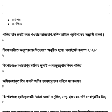
সর্বশেষ
জনপ্রিয়
পালিত হাঁস জবাই করে খাওয়ার অভিযোগ,সালিশ চাইলে প্রতিপক্ষের সন্ত্রাসী হামলা।
১
নীলফামারীতে অনুপ্রেরণার উদ্যোগে অনুষ্ঠিত হলো ‘ক্লাইমেট ক্যাম্প ২০২৬’
২
কিশোরগঞ্জে যথাযোগ্য মর্যাদায় জুলাই গণঅভ্যুত্থান দিবস পালিত
৩
অধিগ্রহণকৃত তিন ফসলি জমির ন্যায্যমূল্যের দাবিতে মানববন্ধন
৪
কিশোরগঞ্জে ব্যতিক্রমধর্মী ‘ভাতা মেলা’ অনুষ্ঠিত, দেড় হাজারের বেশি সেবাপ্রার্থীর ভিড়
৫