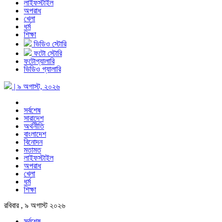
লাইফস্টাইল
অপরাধ
খেলা
ধর্ম
শিক্ষা
ভিডিও স্টোরি
ফটো স্টোরি
ফটোগ্যালারি
ভিডিও গ্যালারি
| ৯ অগাস্ট, ২০২৬
সর্বশেষ
সারাদেশ
অর্থনীতি
বাংলাদেশ
বিনোদন
মতামত
লাইফস্টাইল
অপরাধ
খেলা
ধর্ম
শিক্ষা
রবিবার , ৯ অগাস্ট ২০২৬
সর্বশেষ