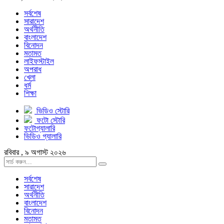
সর্বশেষ
সারাদেশ
অর্থনীতি
বাংলাদেশ
বিনোদন
মতামত
লাইফস্টাইল
অপরাধ
খেলা
ধর্ম
শিক্ষা
ভিডিও স্টোরি
ফটো স্টোরি
ফটোগ্যালারি
ভিডিও গ্যালারি
রবিবার , ৯ অগাস্ট ২০২৬
সর্বশেষ
সারাদেশ
অর্থনীতি
বাংলাদেশ
বিনোদন
মতামত