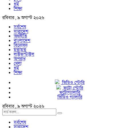
ধর্ম
শিক্ষা
রবিবার , ৯ অগাস্ট ২০২৬
সর্বশেষ
সারাদেশ
অর্থনীতি
বাংলাদেশ
বিনোদন
মতামত
লাইফস্টাইল
অপরাধ
খেলা
ধর্ম
শিক্ষা
ভিডিও স্টোরি
ফটো স্টোরি
ফটোগ্যালারি
ভিডিও গ্যালারি
রবিবার , ৯ অগাস্ট ২০২৬
সর্বশেষ
সারাদেশ