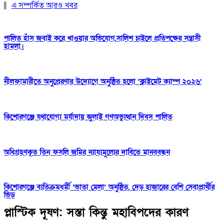
এ সম্পর্কিত আরও খবর
পালিত হাঁস জবাই করে খাওয়ার অভিযোগ,সালিশ চাইলে প্রতিপক্ষের সন্ত্রাসী
হামলা।
নীলফামারীতে অনুপ্রেরণার উদ্যোগে অনুষ্ঠিত হলো ‘ক্লাইমেট ক্যাম্প ২০২৬’
কিশোরগঞ্জে যথাযোগ্য মর্যাদায় জুলাই গণঅভ্যুত্থান দিবস পালিত
অধিগ্রহণকৃত তিন ফসলি জমির ন্যায্যমূল্যের দাবিতে মানববন্ধন
কিশোরগঞ্জে ব্যতিক্রমধর্মী ‘ভাতা মেলা’ অনুষ্ঠিত, দেড় হাজারের বেশি সেবাপ্রার্থীর
ভিড়
প্লাস্টিক দূষণ: সস্তা কিন্তু মহাবিপদের কারণ