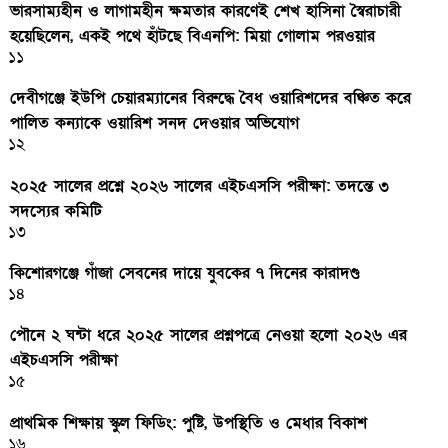
ভারসাম্যহীন ও লাগামহীন ক্ষমতার কারণেই শেখ হাসিনা স্বৈরাচারী
হয়েছিলেন, একই পথে হাঁটছে বিএনপি: মিয়া গোলাম পরওয়ার
১১
দেবীগঞ্জে ইউপি চেয়ারম্যানের বিরুদ্ধে বৈধ ওয়ারিশদের বঞ্চিত করে
পালিত কন্যাকে ওয়ারিশ সনদ দেওয়ার অভিযোগ
১২
২০২৫ সালের প্রশ্নে ২০২৬ সালের এইচএসসি পরীক্ষা: তদন্তে ৩
সদস্যের কমিটি
১৩
কিশোরগঞ্জে গাঁজা সেবনের দায়ে যুবকের ৭ দিনের কারাদণ্ড
১৪
পৌনে ২ ঘন্টা ধরে ২০২৫ সালের প্রশ্নপত্রে নেওয়া হলো ২০২৬ এর
এইচএসসি পরীক্ষা
১৫
প্রাথমিক শিক্ষায় স্কুল ফিডিং: পুষ্টি, উপস্থিতি ও মেধার বিকাশ
১৬