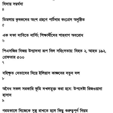
বিদায় সম্বর্ধনা
৪
ডিমলায় কৃষকদের অংশ গ্রহণে পার্টনার কংগ্রেস অনুষ্ঠিত
৫
এক দফা দাবিতে নার্সিং শিক্ষার্থীদের শাহবাগ অবরোধ
৬
পিএসজির বিজয় উন্মাদনা রূপ নিল সহিংসতায়: নিহত ২, আহত ১৯২,
গ্রেফতার ৫০০
৭
বহিষ্কৃত নেতাদের নিয়ে ইলিয়াস কাঞ্চনের নতুন দল
৮
অবৈধ সকল সরকারি ভূমি দখলমুক্ত করা হবে: উপদেষ্টা রিজওয়ানা
হাসান
৯
গরমকালে নিজেকে সুস্থ রাখতে হলে কিছু গুরুত্বপূর্ণ নিয়ম