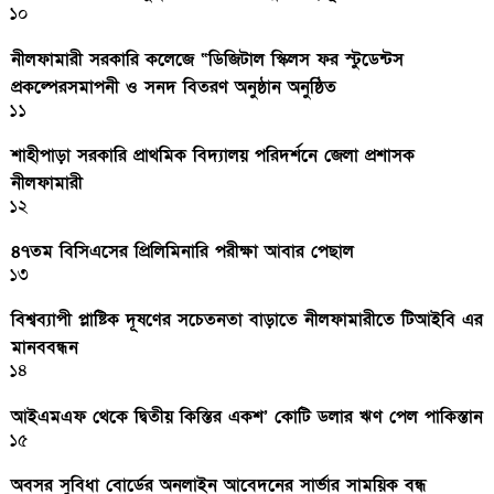
১০
নীলফামারী সরকারি কলেজে “ডিজিটাল স্কিলস ফর স্টুডেন্টস
প্রকল্পেরসমাপনী ও সনদ বিতরণ অনুষ্ঠান অনুষ্ঠিত
১১
শাহীপাড়া সরকারি প্রাথমিক বিদ্যালয় পরিদর্শনে জেলা প্রশাসক
নীলফামারী
১২
৪৭তম বিসিএসের প্রিলিমিনারি পরীক্ষা আবার পেছাল
১৩
বিশ্বব্যাপী প্লাষ্টিক দূষণের সচেতনতা বাড়াতে নীলফামারীতে টিআইবি এর
মানববন্ধন
১৪
আইএমএফ থেকে দ্বিতীয় কিস্তির একশ’ কোটি ডলার ঋণ পেল পাকিস্তান
১৫
অবসর সুবিধা বোর্ডের অনলাইন আবেদনের সার্ভার সাময়িক বন্ধ