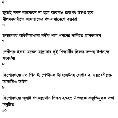
৫
জুলাই সনদ বাস্তবায়ন না হলে আবারও রাজপথ উত্তপ্ত হবে
নীলফামারীতে জামায়াতের গণ-সমাবেশে বক্তারা
৬
জলঢাকায় আউলিয়াখানা নদীর খাল খননের দাবিতে মানববন্ধন
৭
দেবীগঞ্জ ইকরা মডেল মাদ্রাসার দুই শিক্ষার্থীর হিফজ সম্পন্ন উপলক্ষে
সংবর্ধনা
৮
কিশোরগঞ্জে ৮০ পিস ট্যাপেন্টাডল ট্যাবলেটসহ গ্রেপ্তার ২, ওয়ারেন্টভুক্ত
আসামিও আটক
৯
কিশোরগঞ্জে জুলাই গণঅভ্যুত্থান দিবস-২০২৬ উপলক্ষে প্রস্তুতিমূলক সভা
অনুষ্ঠিত
১০