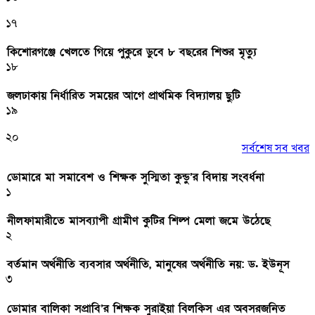
১৭
কিশোরগঞ্জে খেলতে গিয়ে পুকুরে ডুবে ৮ বছরের শিশুর মৃত্যু
১৮
জলঢাকায় নির্ধারিত সময়ের আগে প্রাথমিক বিদ্যালয় ছুটি
১৯
২০
সর্বশেষ সব খবর
ডোমারে মা সমাবেশ ও শিক্ষক সুস্মিতা কুন্ডু’র বিদায় সংবর্ধনা
১
নীলফামারীতে মাসব্যাপী গ্রামীণ কুটির শিল্প মেলা জমে উঠেছে
২
বর্তমান অর্থনীতি ব্যবসার অর্থনীতি, মানুষের অর্থনীতি নয়: ড. ইউনূস
৩
ডোমার বালিকা সপ্রাবি’র শিক্ষক সুরাইয়া বিলকিস এর অবসরজনিত