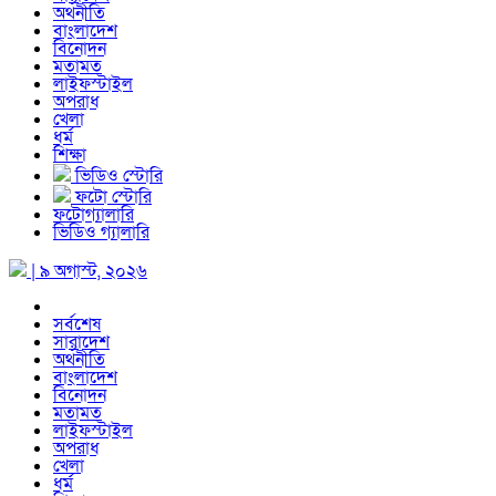
অর্থনীতি
বাংলাদেশ
বিনোদন
মতামত
লাইফস্টাইল
অপরাধ
খেলা
ধর্ম
শিক্ষা
ভিডিও স্টোরি
ফটো স্টোরি
ফটোগ্যালারি
ভিডিও গ্যালারি
| ৯ অগাস্ট, ২০২৬
সর্বশেষ
সারাদেশ
অর্থনীতি
বাংলাদেশ
বিনোদন
মতামত
লাইফস্টাইল
অপরাধ
খেলা
ধর্ম