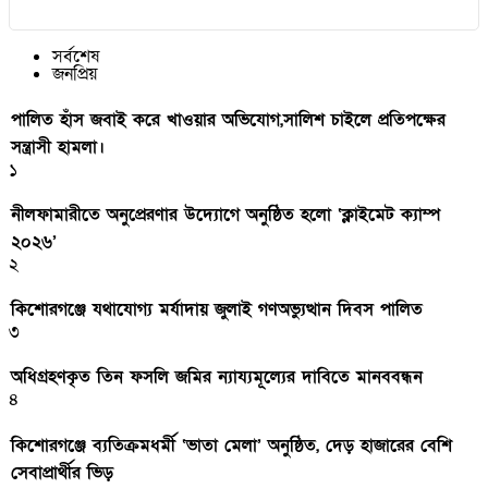
সর্বশেষ
জনপ্রিয়
পালিত হাঁস জবাই করে খাওয়ার অভিযোগ,সালিশ চাইলে প্রতিপক্ষের
সন্ত্রাসী হামলা।
১
নীলফামারীতে অনুপ্রেরণার উদ্যোগে অনুষ্ঠিত হলো ‘ক্লাইমেট ক্যাম্প
২০২৬’
২
কিশোরগঞ্জে যথাযোগ্য মর্যাদায় জুলাই গণঅভ্যুত্থান দিবস পালিত
৩
অধিগ্রহণকৃত তিন ফসলি জমির ন্যায্যমূল্যের দাবিতে মানববন্ধন
৪
কিশোরগঞ্জে ব্যতিক্রমধর্মী ‘ভাতা মেলা’ অনুষ্ঠিত, দেড় হাজারের বেশি
সেবাপ্রার্থীর ভিড়