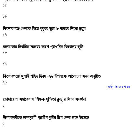
১৫
১৬
কিশোরগঞ্জে খেলতে গিয়ে পুকুরে ডুবে ৮ বছরের শিশুর মৃত্যু
১৭
জলঢাকায় নির্ধারিত সময়ের আগে প্রাথমিক বিদ্যালয় ছুটি
১৮
১৯
কিশোরগঞ্জে জুলাই শহিদ দিবস -২৬ উপলক্ষে আলোচনা সভা অনুষ্ঠিত
২০
সর্বশেষ সব খবর
ডোমারে মা সমাবেশ ও শিক্ষক সুস্মিতা কুন্ডু’র বিদায় সংবর্ধনা
১
নীলফামারীতে মাসব্যাপী গ্রামীণ কুটির শিল্প মেলা জমে উঠেছে
২