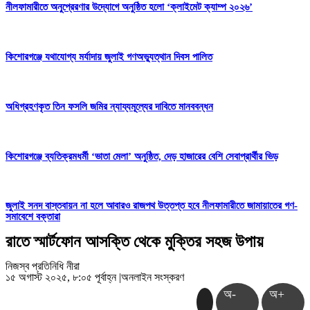
নীলফামারীতে অনুপ্রেরণার উদ্যোগে অনুষ্ঠিত হলো ‘ক্লাইমেট ক্যাম্প ২০২৬’
কিশোরগঞ্জে যথাযোগ্য মর্যাদায় জুলাই গণঅভ্যুত্থান দিবস পালিত
অধিগ্রহণকৃত তিন ফসলি জমির ন্যায্যমূল্যের দাবিতে মানববন্ধন
কিশোরগঞ্জে ব্যতিক্রমধর্মী ‘ভাতা মেলা’ অনুষ্ঠিত, দেড় হাজারের বেশি সেবাপ্রার্থীর ভিড়
জুলাই সনদ বাস্তবায়ন না হলে আবারও রাজপথ উত্তপ্ত হবে নীলফামারীতে জামায়াতের গণ-
সমাবেশে বক্তারা
রাতে স্মার্টফোন আসক্তি থেকে মুক্তির সহজ উপায়
নিজস্ব প্রতিনিধি নীরা
১৫ অগাস্ট ২০২৫, ৮:০৫ পূর্বাহ্ন
|
অনলাইন সংস্করণ
অ-
অ+