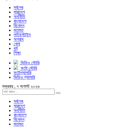
সর্বশেষ
সারাদেশ
অর্থনীতি
বাংলাদেশ
বিনোদন
মতামত
লাইফস্টাইল
অপরাধ
খেলা
ধর্ম
শিক্ষা
ভিডিও স্টোরি
ফটো স্টোরি
ফটোগ্যালারি
ভিডিও গ্যালারি
শুক্রবার , ৭ অগাস্ট ২০২৬
সর্বশেষ
সারাদেশ
অর্থনীতি
বাংলাদেশ
বিনোদন
মতামত