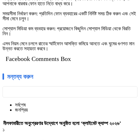
আপনাকে বারবার ফোন হাতে নিতে বাধ্য করে।
সময়সীমা নির্ধারণ করুন: প্রতিদিন ফোন ব্যবহারের একটি নির্দিষ্ট সময় ঠিক করুন এবং সেই
সীমা মেনে চলুন।
সোশ্যাল মিডিয়া কম ব্যবহার করুন: প্রয়োজনে কিছুদিন সোশ্যাল মিডিয়া থেকে বিরতি
নিন।
এসব নিয়ম মেনে চললে রাতের স্মার্টফোন আসক্তি কমিয়ে আনতে এবং ঘুমের গুণগত মান
উন্নত করতে সহায়তা করবে।
Facebook Comments Box
মন্তব্য করুন
সর্বশেষ
জনপ্রিয়
নীলফামারীতে অনুপ্রেরণার উদ্যোগে অনুষ্ঠিত হলো ‘ক্লাইমেট ক্যাম্প ২০২৬’
১