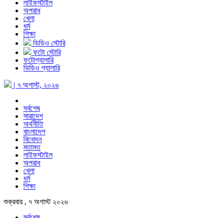
লাইফস্টাইল
অপরাধ
খেলা
ধর্ম
শিক্ষা
ভিডিও স্টোরি
ফটো স্টোরি
ফটোগ্যালারি
ভিডিও গ্যালারি
| ৭ অগাস্ট, ২০২৬
সর্বশেষ
সারাদেশ
অর্থনীতি
বাংলাদেশ
বিনোদন
মতামত
লাইফস্টাইল
অপরাধ
খেলা
ধর্ম
শিক্ষা
শুক্রবার , ৭ অগাস্ট ২০২৬
সর্বশেষ