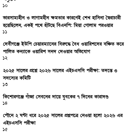
১০
ভারসাম্যহীন ও লাগামহীন ক্ষমতার কারণেই শেখ হাসিনা স্বৈরাচারী
হয়েছিলেন, একই পথে হাঁটছে বিএনপি: মিয়া গোলাম পরওয়ার
১১
দেবীগঞ্জে ইউপি চেয়ারম্যানের বিরুদ্ধে বৈধ ওয়ারিশদের বঞ্চিত করে
পালিত কন্যাকে ওয়ারিশ সনদ দেওয়ার অভিযোগ
১২
২০২৫ সালের প্রশ্নে ২০২৬ সালের এইচএসসি পরীক্ষা: তদন্তে ৩
সদস্যের কমিটি
১৩
কিশোরগঞ্জে গাঁজা সেবনের দায়ে যুবকের ৭ দিনের কারাদণ্ড
১৪
পৌনে ২ ঘন্টা ধরে ২০২৫ সালের প্রশ্নপত্রে নেওয়া হলো ২০২৬ এর
এইচএসসি পরীক্ষা
১৫