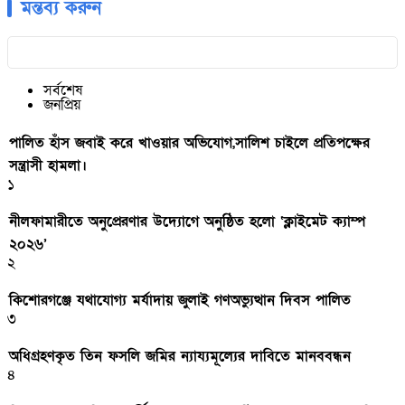
মন্তব্য করুন
সর্বশেষ
জনপ্রিয়
পালিত হাঁস জবাই করে খাওয়ার অভিযোগ,সালিশ চাইলে প্রতিপক্ষের
সন্ত্রাসী হামলা।
১
নীলফামারীতে অনুপ্রেরণার উদ্যোগে অনুষ্ঠিত হলো ‘ক্লাইমেট ক্যাম্প
২০২৬’
২
কিশোরগঞ্জে যথাযোগ্য মর্যাদায় জুলাই গণঅভ্যুত্থান দিবস পালিত
৩
অধিগ্রহণকৃত তিন ফসলি জমির ন্যায্যমূল্যের দাবিতে মানববন্ধন
৪