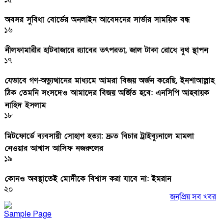
অবসর সুবিধা বোর্ডের অনলাইন আবেদনের সার্ভার সাময়িক বন্ধ
১৬
নীলফামারীর হাটবাজারে র‌্যাবের তৎপরতা, জাল টাকা রোধে বুথ স্থাপন
১৭
যেভাবে গণ-অভ্যুত্থানের মাধ্যমে আমরা বিজয় অর্জন করেছি, ইনশাআল্লাহ
ঠিক তেমনি সংসদেও আমাদের বিজয় অর্জিত হবে: এনসিপি আহবায়ক
নাহিদ ইসলাম
১৮
মিটফোর্ডে ব্যবসায়ী সোহাগ হত্যা: দ্রুত বিচার ট্রাইব্যুনালে মামলা
নেওয়ার আশ্বাস আসিফ নজরুলের
১৯
কোনও অবস্থাতেই মোদীকে বিশ্বাস করা যাবে না: ইমরান
২০
জনপ্রিয় সব খবর
Sample Page