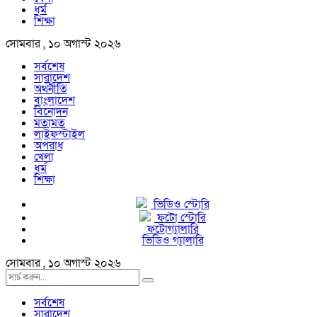
ধর্ম
শিক্ষা
সোমবার , ১০ অগাস্ট ২০২৬
সর্বশেষ
সারাদেশ
অর্থনীতি
বাংলাদেশ
বিনোদন
মতামত
লাইফস্টাইল
অপরাধ
খেলা
ধর্ম
শিক্ষা
ভিডিও স্টোরি
ফটো স্টোরি
ফটোগ্যালারি
ভিডিও গ্যালারি
সোমবার , ১০ অগাস্ট ২০২৬
সর্বশেষ
সারাদেশ