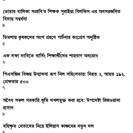
ডোমার বালিকা সপ্রাবি’র শিক্ষক সুরাইয়া বিলকিস এর অবসরজনিত
বিদায় সম্বর্ধনা
৪
ডিমলায় কৃষকদের অংশ গ্রহণে পার্টনার কংগ্রেস অনুষ্ঠিত
৫
এক দফা দাবিতে নার্সিং শিক্ষার্থীদের শাহবাগ অবরোধ
৬
পিএসজির বিজয় উন্মাদনা রূপ নিল সহিংসতায়: নিহত ২, আহত ১৯২,
গ্রেফতার ৫০০
৭
অবৈধ সকল সরকারি ভূমি দখলমুক্ত করা হবে: উপদেষ্টা রিজওয়ানা
হাসান
৮
বহিষ্কৃত নেতাদের নিয়ে ইলিয়াস কাঞ্চনের নতুন দল
৯