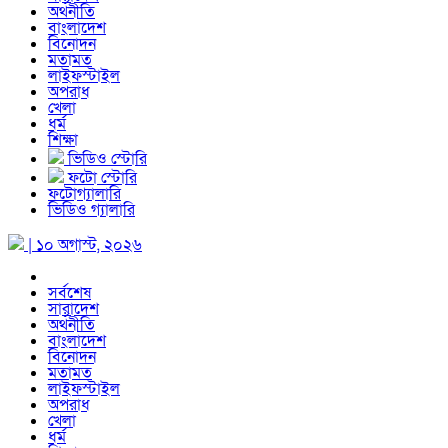
অর্থনীতি
বাংলাদেশ
বিনোদন
মতামত
লাইফস্টাইল
অপরাধ
খেলা
ধর্ম
শিক্ষা
ভিডিও স্টোরি
ফটো স্টোরি
ফটোগ্যালারি
ভিডিও গ্যালারি
| ১০ অগাস্ট, ২০২৬
সর্বশেষ
সারাদেশ
অর্থনীতি
বাংলাদেশ
বিনোদন
মতামত
লাইফস্টাইল
অপরাধ
খেলা
ধর্ম