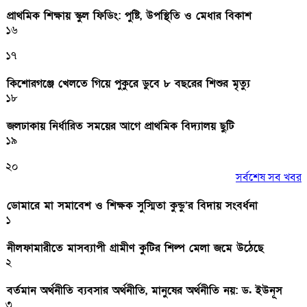
প্রাথমিক শিক্ষায় স্কুল ফিডিং: পুষ্টি, উপস্থিতি ও মেধার বিকাশ
১৬
১৭
কিশোরগঞ্জে খেলতে গিয়ে পুকুরে ডুবে ৮ বছরের শিশুর মৃত্যু
১৮
জলঢাকায় নির্ধারিত সময়ের আগে প্রাথমিক বিদ্যালয় ছুটি
১৯
২০
সর্বশেষ সব খবর
ডোমারে মা সমাবেশ ও শিক্ষক সুস্মিতা কুন্ডু’র বিদায় সংবর্ধনা
১
নীলফামারীতে মাসব্যাপী গ্রামীণ কুটির শিল্প মেলা জমে উঠেছে
২
বর্তমান অর্থনীতি ব্যবসার অর্থনীতি, মানুষের অর্থনীতি নয়: ড. ইউনূস
৩