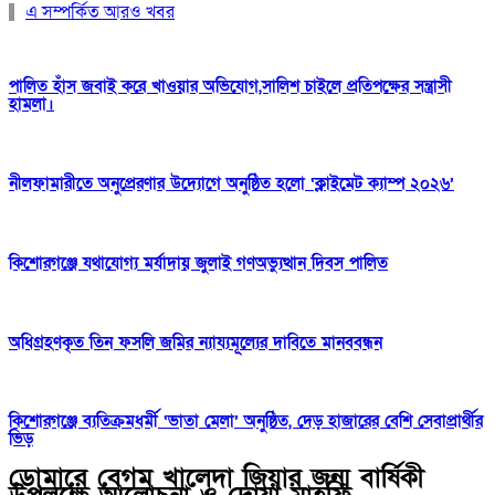
এ সম্পর্কিত আরও খবর
পালিত হাঁস জবাই করে খাওয়ার অভিযোগ,সালিশ চাইলে প্রতিপক্ষের সন্ত্রাসী
হামলা।
নীলফামারীতে অনুপ্রেরণার উদ্যোগে অনুষ্ঠিত হলো ‘ক্লাইমেট ক্যাম্প ২০২৬’
কিশোরগঞ্জে যথাযোগ্য মর্যাদায় জুলাই গণঅভ্যুত্থান দিবস পালিত
অধিগ্রহণকৃত তিন ফসলি জমির ন্যায্যমূল্যের দাবিতে মানববন্ধন
কিশোরগঞ্জে ব্যতিক্রমধর্মী ‘ভাতা মেলা’ অনুষ্ঠিত, দেড় হাজারের বেশি সেবাপ্রার্থীর
ভিড়
ডোমারে বেগম খালেদা জিয়ার জন্ম বার্ষিকী