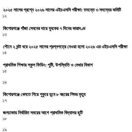
২০২৫ সালের প্রশ্নে ২০২৬ সালের এইচএসসি পরীক্ষা: তদন্তে ৩ সদস্যের কমিটি
১২
কিশোরগঞ্জে গাঁজা সেবনের দায়ে যুবকের ৭ দিনের কারাদণ্ড
১৩
পৌনে ২ ঘন্টা ধরে ২০২৫ সালের প্রশ্নপত্রে নেওয়া হলো ২০২৬ এর এইচএসসি পরীক্ষা
১৪
প্রাথমিক শিক্ষায় স্কুল ফিডিং: পুষ্টি, উপস্থিতি ও মেধার বিকাশ
১৫
১৬
কিশোরগঞ্জে খেলতে গিয়ে পুকুরে ডুবে ৮ বছরের শিশুর মৃত্যু
১৭
জলঢাকায় নির্ধারিত সময়ের আগে প্রাথমিক বিদ্যালয় ছুটি
১৮
১৯