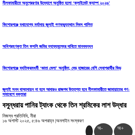
নীলফামারীতে অনুপ্রেরণার উদ্যোগে অনুষ্ঠিত হলো ‘ক্লাইমেট ক্যাম্প ২০২৬’
কিশোরগঞ্জে যথাযোগ্য মর্যাদায় জুলাই গণঅভ্যুত্থান দিবস পালিত
অধিগ্রহণকৃত তিন ফসলি জমির ন্যায্যমূল্যের দাবিতে মানববন্ধন
কিশোরগঞ্জে ব্যতিক্রমধর্মী ‘ভাতা মেলা’ অনুষ্ঠিত, দেড় হাজারের বেশি সেবাপ্রার্থীর ভিড়
জুলাই সনদ বাস্তবায়ন না হলে আবারও রাজপথ উত্তপ্ত হবে নীলফামারীতে জামায়াতের গণ-
সমাবেশে বক্তারা
বসুন্ধরায় পানির ট্যাংক থেকে তিন শ্রমিকের লাশ উদ্ধার
নিজস্ব প্রতিনিধি, নীরা
১৬ অগাস্ট ২০২৫, ৫:৪৬ অপরাহ্ন
|
অনলাইন সংস্করণ
অ-
অ+