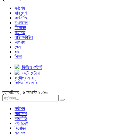
সর্বশেষ
সারাদেশ
অর্থনীতি
বাংলাদেশ
বিনোদন
মতামত
লাইফস্টাইল
অপরাধ
খেলা
ধর্ম
শিক্ষা
ভিডিও স্টোরি
ফটো স্টোরি
ফটোগ্যালারি
ভিডিও গ্যালারি
বৃহস্পতিবার , ৬ অগাস্ট ২০২৬
সর্বশেষ
সারাদেশ
অর্থনীতি
বাংলাদেশ
বিনোদন
মতামত