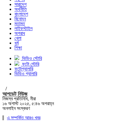
সারাদেশ
অর্থনীতি
বাংলাদেশ
বিনোদন
মতামত
লাইফস্টাইল
অপরাধ
খেলা
ধর্ম
শিক্ষা
ভিডিও স্টোরি
ফটো স্টোরি
ফটোগ্যালারি
ভিডিও গ্যালারি
/
আপডেট নিউজ
নিজস্ব প্রতিনিধি, নীরা
১৬ অগাস্ট ২০২৫, ৫:৪৬ অপরাহ্ন
অনলাইন সংস্করণ
এ সম্পর্কিত আরও খবর