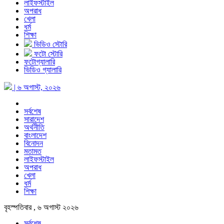
লাইফস্টাইল
অপরাধ
খেলা
ধর্ম
শিক্ষা
ভিডিও স্টোরি
ফটো স্টোরি
ফটোগ্যালারি
ভিডিও গ্যালারি
| ৬ অগাস্ট, ২০২৬
সর্বশেষ
সারাদেশ
অর্থনীতি
বাংলাদেশ
বিনোদন
মতামত
লাইফস্টাইল
অপরাধ
খেলা
ধর্ম
শিক্ষা
বৃহস্পতিবার , ৬ অগাস্ট ২০২৬
সর্বশেষ