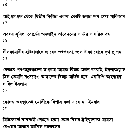
১৪
আইএমএফ থেকে দ্বিতীয় কিস্তির একশ’ কোটি ডলার ঋণ পেল পাকিস্তান
১৫
অবসর সুবিধা বোর্ডের অনলাইন আবেদনের সার্ভার সাময়িক বন্ধ
১৬
নীলফামারীর হাটবাজারে র‌্যাবের তৎপরতা, জাল টাকা রোধে বুথ স্থাপন
১৭
যেভাবে গণ-অভ্যুত্থানের মাধ্যমে আমরা বিজয় অর্জন করেছি, ইনশাআল্লাহ
ঠিক তেমনি সংসদেও আমাদের বিজয় অর্জিত হবে: এনসিপি আহবায়ক
নাহিদ ইসলাম
১৮
কোনও অবস্থাতেই মোদীকে বিশ্বাস করা যাবে না: ইমরান
১৯
মিটফোর্ডে ব্যবসায়ী সোহাগ হত্যা: দ্রুত বিচার ট্রাইব্যুনালে মামলা
নেওয়ার আশ্বাস আসিফ নজরুলের