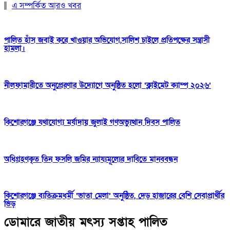
এ সম্পর্কিত আরও খবর
পালিত হাঁস জবাই করে খাওয়ার অভিযোগ,সালিশ চাইলে প্রতিপক্ষের সন্ত্রাসী
হামলা।
নীলফামারীতে অনুপ্রেরণার উদ্যোগে অনুষ্ঠিত হলো ‘ক্লাইমেট ক্যাম্প ২০২৬’
কিশোরগঞ্জে যথাযোগ্য মর্যাদায় জুলাই গণঅভ্যুত্থান দিবস পালিত
অধিগ্রহণকৃত তিন ফসলি জমির ন্যায্যমূল্যের দাবিতে মানববন্ধন
কিশোরগঞ্জে ব্যতিক্রমধর্মী ‘ভাতা মেলা’ অনুষ্ঠিত, দেড় হাজারের বেশি সেবাপ্রার্থীর
ভিড়
ডোমারে জাতীয় মৎস্য সপ্তাহ পালিত