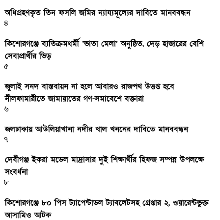
অধিগ্রহণকৃত তিন ফসলি জমির ন্যায্যমূল্যের দাবিতে মানববন্ধন
৪
কিশোরগঞ্জে ব্যতিক্রমধর্মী ‘ভাতা মেলা’ অনুষ্ঠিত, দেড় হাজারের বেশি
সেবাপ্রার্থীর ভিড়
৫
জুলাই সনদ বাস্তবায়ন না হলে আবারও রাজপথ উত্তপ্ত হবে
নীলফামারীতে জামায়াতের গণ-সমাবেশে বক্তারা
৬
জলঢাকায় আউলিয়াখানা নদীর খাল খননের দাবিতে মানববন্ধন
৭
দেবীগঞ্জ ইকরা মডেল মাদ্রাসার দুই শিক্ষার্থীর হিফজ সম্পন্ন উপলক্ষে
সংবর্ধনা
৮
কিশোরগঞ্জে ৮০ পিস ট্যাপেন্টাডল ট্যাবলেটসহ গ্রেপ্তার ২, ওয়ারেন্টভুক্ত
আসামিও আটক