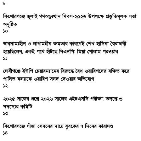
৯
কিশোরগঞ্জে জুলাই গণঅভ্যুত্থান দিবস-২০২৬ উপলক্ষে প্রস্তুতিমূলক সভা
অনুষ্ঠিত
১০
ভারসাম্যহীন ও লাগামহীন ক্ষমতার কারণেই শেখ হাসিনা স্বৈরাচারী
হয়েছিলেন, একই পথে হাঁটছে বিএনপি: মিয়া গোলাম পরওয়ার
১১
দেবীগঞ্জে ইউপি চেয়ারম্যানের বিরুদ্ধে বৈধ ওয়ারিশদের বঞ্চিত করে
পালিত কন্যাকে ওয়ারিশ সনদ দেওয়ার অভিযোগ
১২
২০২৫ সালের প্রশ্নে ২০২৬ সালের এইচএসসি পরীক্ষা: তদন্তে ৩
সদস্যের কমিটি
১৩
কিশোরগঞ্জে গাঁজা সেবনের দায়ে যুবকের ৭ দিনের কারাদণ্ড
১৪