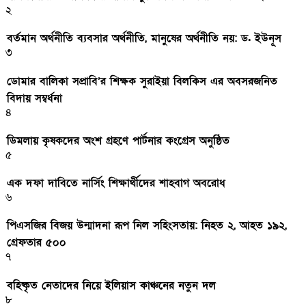
২
বর্তমান অর্থনীতি ব্যবসার অর্থনীতি, মানুষের অর্থনীতি নয়: ড. ইউনূস
৩
ডোমার বালিকা সপ্রাবি’র শিক্ষক সুরাইয়া বিলকিস এর অবসরজনিত
বিদায় সম্বর্ধনা
৪
ডিমলায় কৃষকদের অংশ গ্রহণে পার্টনার কংগ্রেস অনুষ্ঠিত
৫
এক দফা দাবিতে নার্সিং শিক্ষার্থীদের শাহবাগ অবরোধ
৬
পিএসজির বিজয় উন্মাদনা রূপ নিল সহিংসতায়: নিহত ২, আহত ১৯২,
গ্রেফতার ৫০০
৭
বহিষ্কৃত নেতাদের নিয়ে ইলিয়াস কাঞ্চনের নতুন দল
৮