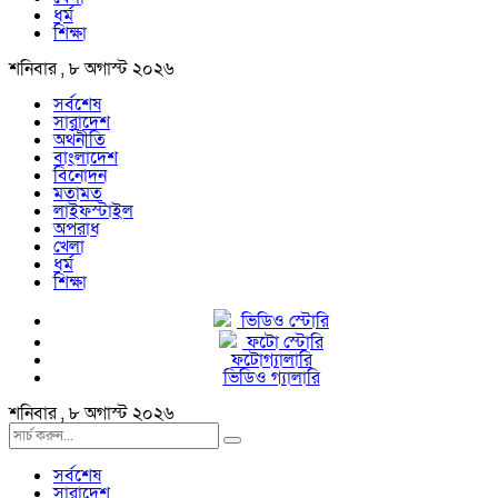
ধর্ম
শিক্ষা
শনিবার , ৮ অগাস্ট ২০২৬
সর্বশেষ
সারাদেশ
অর্থনীতি
বাংলাদেশ
বিনোদন
মতামত
লাইফস্টাইল
অপরাধ
খেলা
ধর্ম
শিক্ষা
ভিডিও স্টোরি
ফটো স্টোরি
ফটোগ্যালারি
ভিডিও গ্যালারি
শনিবার , ৮ অগাস্ট ২০২৬
সর্বশেষ
সারাদেশ