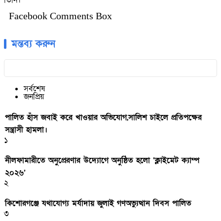
তিনি।
Facebook Comments Box
মন্তব্য করুন
সর্বশেষ
জনপ্রিয়
পালিত হাঁস জবাই করে খাওয়ার অভিযোগ,সালিশ চাইলে প্রতিপক্ষের
সন্ত্রাসী হামলা।
১
নীলফামারীতে অনুপ্রেরণার উদ্যোগে অনুষ্ঠিত হলো ‘ক্লাইমেট ক্যাম্প
২০২৬’
২
কিশোরগঞ্জে যথাযোগ্য মর্যাদায় জুলাই গণঅভ্যুত্থান দিবস পালিত
৩