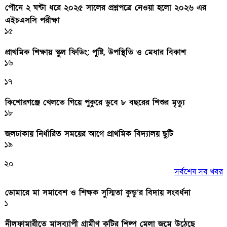
পৌনে ২ ঘন্টা ধরে ২০২৫ সালের প্রশ্নপত্রে নেওয়া হলো ২০২৬ এর
এইচএসসি পরীক্ষা
১৫
প্রাথমিক শিক্ষায় স্কুল ফিডিং: পুষ্টি, উপস্থিতি ও মেধার বিকাশ
১৬
১৭
কিশোরগঞ্জে খেলতে গিয়ে পুকুরে ডুবে ৮ বছরের শিশুর মৃত্যু
১৮
জলঢাকায় নির্ধারিত সময়ের আগে প্রাথমিক বিদ্যালয় ছুটি
১৯
২০
সর্বশেষ সব খবর
ডোমারে মা সমাবেশ ও শিক্ষক সুস্মিতা কুন্ডু’র বিদায় সংবর্ধনা
১
নীলফামারীতে মাসব্যাপী গ্রামীণ কুটির শিল্প মেলা জমে উঠেছে