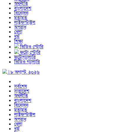
অর্থনীতি
বাংলাদেশ
বিনোদন
মতামত
লাইফস্টাইল
অপরাধ
খেলা
ধর্ম
শিক্ষা
ভিডিও স্টোরি
ফটো স্টোরি
ফটোগ্যালারি
ভিডিও গ্যালারি
| ৮ অগাস্ট, ২০২৬
সর্বশেষ
সারাদেশ
অর্থনীতি
বাংলাদেশ
বিনোদন
মতামত
লাইফস্টাইল
অপরাধ
খেলা
ধর্ম