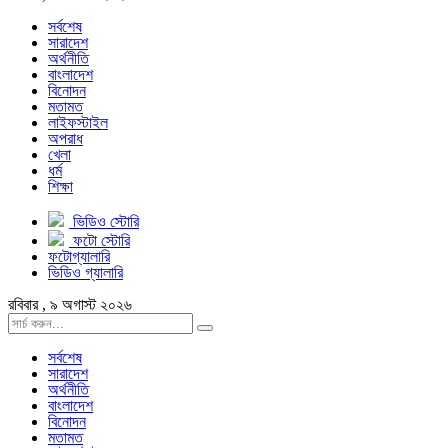
সর্বশেষ
সারাদেশ
অর্থনীতি
বাংলাদেশ
বিনোদন
মতামত
লাইফস্টাইল
অপরাধ
খেলা
ধর্ম
শিক্ষা
ভিডিও স্টোরি
ফটো স্টোরি
ফটোগ্যালারি
ভিডিও গ্যালারি
রবিবার , ৯ অগাস্ট ২০২৬
সর্বশেষ
সারাদেশ
অর্থনীতি
বাংলাদেশ
বিনোদন
মতামত