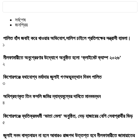
সর্বশেষ
জনপ্রিয়
পালিত হাঁস জবাই করে খাওয়ার অভিযোগ,সালিশ চাইলে প্রতিপক্ষের সন্ত্রাসী হামলা।
১
নীলফামারীতে অনুপ্রেরণার উদ্যোগে অনুষ্ঠিত হলো ‘ক্লাইমেট ক্যাম্প ২০২৬’
২
কিশোরগঞ্জে যথাযোগ্য মর্যাদায় জুলাই গণঅভ্যুত্থান দিবস পালিত
৩
অধিগ্রহণকৃত তিন ফসলি জমির ন্যায্যমূল্যের দাবিতে মানববন্ধন
৪
কিশোরগঞ্জে ব্যতিক্রমধর্মী ‘ভাতা মেলা’ অনুষ্ঠিত, দেড় হাজারের বেশি সেবাপ্রার্থীর ভিড়
৫
জুলাই সনদ বাস্তবায়ন না হলে আবারও রাজপথ উত্তপ্ত হবে নীলফামারীতে জামায়াতের