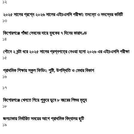
১২
২০২৫ সালের প্রশ্নে ২০২৬ সালের এইচএসসি পরীক্ষা: তদন্তে ৩ সদস্যের কমিটি
১৩
কিশোরগঞ্জে গাঁজা সেবনের দায়ে যুবকের ৭ দিনের কারাদণ্ড
১৪
পৌনে ২ ঘন্টা ধরে ২০২৫ সালের প্রশ্নপত্রে নেওয়া হলো ২০২৬ এর এইচএসসি পরীক্ষা
১৫
প্রাথমিক শিক্ষায় স্কুল ফিডিং: পুষ্টি, উপস্থিতি ও মেধার বিকাশ
১৬
১৭
কিশোরগঞ্জে খেলতে গিয়ে পুকুরে ডুবে ৮ বছরের শিশুর মৃত্যু
১৮
জলঢাকায় নির্ধারিত সময়ের আগে প্রাথমিক বিদ্যালয় ছুটি
১৯