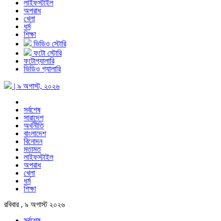
লাইফস্টাইল
অপরাধ
খেলা
ধর্ম
শিক্ষা
ভিডিও স্টোরি
ফটো স্টোরি
ফটোগ্যালারি
ভিডিও গ্যালারি
| ৯ অগাস্ট, ২০২৬
সর্বশেষ
সারাদেশ
অর্থনীতি
বাংলাদেশ
বিনোদন
মতামত
লাইফস্টাইল
অপরাধ
খেলা
ধর্ম
শিক্ষা
রবিবার , ৯ অগাস্ট ২০২৬
সর্বশেষ