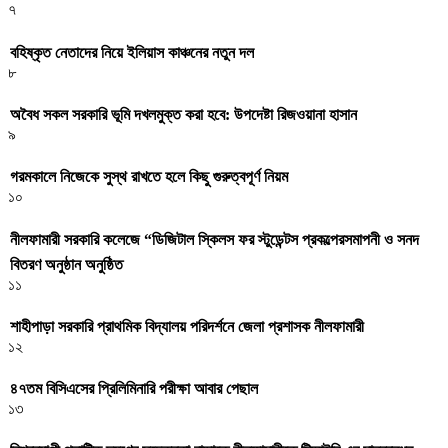
৭
বহিষ্কৃত নেতাদের নিয়ে ইলিয়াস কাঞ্চনের নতুন দল
৮
অবৈধ সকল সরকারি ভূমি দখলমুক্ত করা হবে: উপদেষ্টা রিজওয়ানা হাসান
৯
গরমকালে নিজেকে সুস্থ রাখতে হলে কিছু গুরুত্বপূর্ণ নিয়ম
১০
নীলফামারী সরকারি কলেজে “ডিজিটাল স্কিলস ফর স্টুডেন্টস প্রকল্পেরসমাপনী ও সনদ
বিতরণ অনুষ্ঠান অনুষ্ঠিত
১১
শাহীপাড়া সরকারি প্রাথমিক বিদ্যালয় পরিদর্শনে জেলা প্রশাসক নীলফামারী
১২
৪৭তম বিসিএসের প্রিলিমিনারি পরীক্ষা আবার পেছাল
১৩