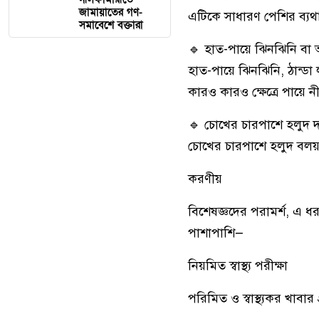
জামায়াতের গণ-
এটিকে সাধারণ পেশির ব্যথ
সমাবেশে বক্তারা
🔹 হাত-পায়ে ঝিনঝিনি বা
হাত-পায়ে ঝিনঝিনি, ঠান্ডা
কারও কারও ক্ষেত্রে পায়ে 
🔹 চোখের চারপাশে হলুদ 
চোখের চারপাশে হলুদ বলয় 
করণীয়
বিশেষজ্ঞদের পরামর্শ, এ ধ
পাশাপাশি—
নিয়মিত স্বাস্থ্য পরীক্ষা
পরিমিত ও স্বাস্থ্যকর খাবার 