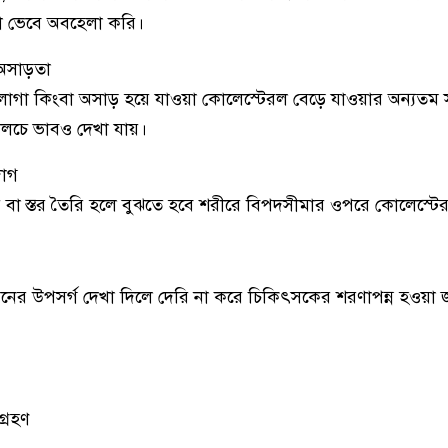
া ভেবে অবহেলা করি।
 অসাড়তা
 লাগা কিংবা অসাড় হয়ে যাওয়া কোলেস্টেরল বেড়ে যাওয়ার অন্যতম সত
নীলচে ভাবও দেখা যায়।
দাগ
বা স্তর তৈরি হলে বুঝতে হবে শরীরে বিপদসীমার ওপরে কোলেস্টে
রনের উপসর্গ দেখা দিলে দেরি না করে চিকিৎসকের শরণাপন্ন হওয়া 
গ্রহণ