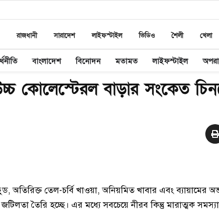
রাজধানী
সারাদেশ
লাইফস্টাইল
ভিডিও
শৈলী
খেলা
্থনীতি
বাংলাদেশ
বিনোদন
মতামত
লাইফস্টাইল
অপর
চ্চ কোলেস্টেরল বাড়ার সংকেত চিন
টফুড, অতিরিক্ত তেল-চর্বি খাওয়া, অনিয়মিত খাবার এবং ব্যায়ামের
 জটিলতা তৈরি হচ্ছে। এর মধ্যে সবচেয়ে নীরব কিন্তু মারাত্মক সমস