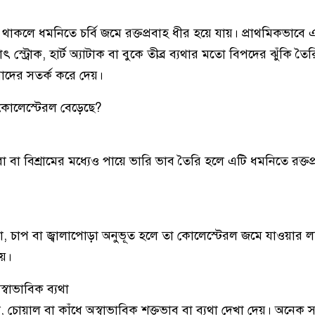
াকলে ধমনিতে চর্বি জমে রক্তপ্রবাহ ধীর হয়ে যায়। প্রাথমিকভাবে 
ট্রোক, হার্ট অ্যাটাক বা বুকে তীব্র ব্যথার মতো বিপদের ঝুঁকি তৈ
াদের সতর্ক করে দেয়।
কোলেস্টেরল বেড়েছে?
ধরা বা বিশ্রামের মধ্যেও পায়ে ভারি ভাব তৈরি হলে এটি ধমনিতে রক্তপ্রব
া, চাপ বা জ্বালাপোড়া অনুভূত হলে তা কোলেস্টেরল জমে যাওয়ার ল
েয়।
্বাভাবিক ব্যথা
, চোয়াল বা কাঁধে অস্বাভাবিক শক্তভাব বা ব্যথা দেখা দেয়। অনে