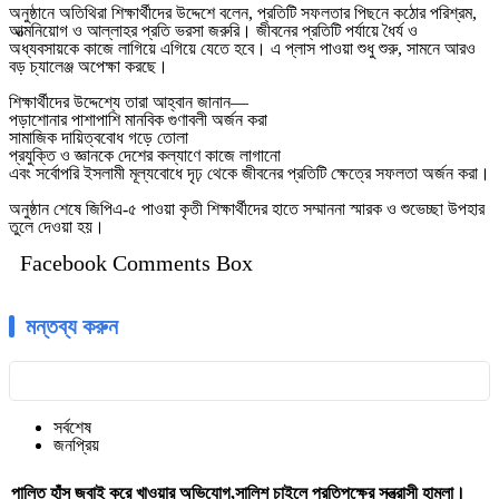
অনুষ্ঠানে অতিথিরা শিক্ষার্থীদের উদ্দেশে বলেন, প্রতিটি সফলতার পিছনে কঠোর পরিশ্রম,
আত্মনিয়োগ ও আল্লাহর প্রতি ভরসা জরুরি। জীবনের প্রতিটি পর্যায়ে ধৈর্য ও
অধ্যবসায়কে কাজে লাগিয়ে এগিয়ে যেতে হবে। এ প্লাস পাওয়া শুধু শুরু, সামনে আরও
বড় চ্যালেঞ্জ অপেক্ষা করছে।
শিক্ষার্থীদের উদ্দেশ্যে তারা আহ্বান জানান—
পড়াশোনার পাশাপাশি মানবিক গুণাবলী অর্জন করা
সামাজিক দায়িত্ববোধ গড়ে তোলা
প্রযুক্তি ও জ্ঞানকে দেশের কল্যাণে কাজে লাগানো
এবং সর্বোপরি ইসলামী মূল্যবোধে দৃঢ় থেকে জীবনের প্রতিটি ক্ষেত্রে সফলতা অর্জন করা।
অনুষ্ঠান শেষে জিপিএ-৫ পাওয়া কৃতী শিক্ষার্থীদের হাতে সম্মাননা স্মারক ও শুভেচ্ছা উপহার
তুলে দেওয়া হয়।
Facebook Comments Box
মন্তব্য করুন
সর্বশেষ
জনপ্রিয়
পালিত হাঁস জবাই করে খাওয়ার অভিযোগ,সালিশ চাইলে প্রতিপক্ষের সন্ত্রাসী হামলা।