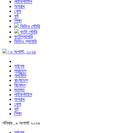
লাইফস্টাইল
অপরাধ
খেলা
ধর্ম
শিক্ষা
ভিডিও স্টোরি
ফটো স্টোরি
ফটোগ্যালারি
ভিডিও গ্যালারি
| ৮ অগাস্ট, ২০২৬
সর্বশেষ
সারাদেশ
অর্থনীতি
বাংলাদেশ
বিনোদন
মতামত
লাইফস্টাইল
অপরাধ
খেলা
ধর্ম
শিক্ষা
শনিবার , ৮ অগাস্ট ২০২৬
সর্বশেষ