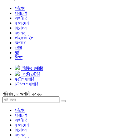
সর্বশেষ
সারাদেশ
অর্থনীতি
বাংলাদেশ
বিনোদন
মতামত
লাইফস্টাইল
অপরাধ
খেলা
ধর্ম
শিক্ষা
ভিডিও স্টোরি
ফটো স্টোরি
ফটোগ্যালারি
ভিডিও গ্যালারি
শনিবার , ৮ অগাস্ট ২০২৬
সর্বশেষ
সারাদেশ
অর্থনীতি
বাংলাদেশ
বিনোদন
মতামত