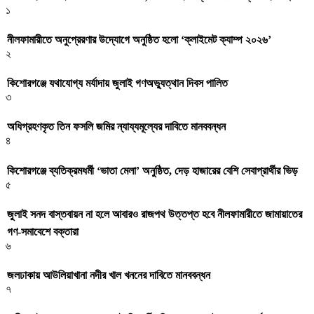
১
নীলফামারীতে অনুপ্রেরণার উদ্যোগে অনুষ্ঠিত হলো ‘ক্লাইমেট ক্যাম্প ২০২৬’
২
কিশোরগঞ্জে যথাযোগ্য মর্যাদায় জুলাই গণঅভ্যুত্থান দিবস পালিত
৩
অধিগ্রহণকৃত তিন ফসলি জমির ন্যায্যমূল্যের দাবিতে মানববন্ধন
৪
কিশোরগঞ্জে ব্যতিক্রমধর্মী ‘ভাতা মেলা’ অনুষ্ঠিত, দেড় হাজারের বেশি সেবাপ্রার্থীর ভিড়
৫
জুলাই সনদ বাস্তবায়ন না হলে আবারও রাজপথ উত্তপ্ত হবে নীলফামারীতে জামায়াতের
গণ-সমাবেশে বক্তারা
৬
জলঢাকায় আউলিয়াখানা নদীর খাল খননের দাবিতে মানববন্ধন
৭