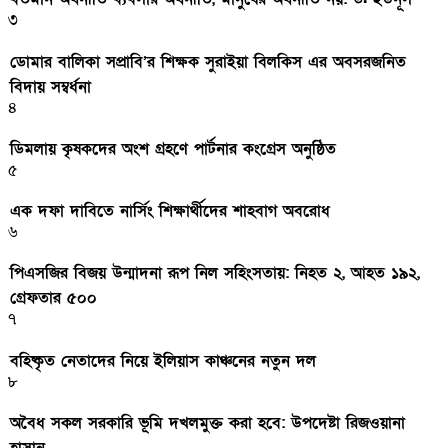
৩
ডোমার বালিকা সপ্রাবি’র শিক্ষক সুরাইয়া বিলকিস এর অবসরজনিত
বিদায় সম্বর্ধনা
৪
ডিমলায় কৃষকদের অংশ গ্রহণে পার্টনার কংগ্রেস অনুষ্ঠিত
৫
এক দফা দাবিতে নার্সিং শিক্ষার্থীদের শাহবাগ অবরোধ
৬
পিএসজির বিজয় উন্মাদনা রূপ নিল সহিংসতায়: নিহত ২, আহত ১৯২,
গ্রেফতার ৫০০
৭
বহিষ্কৃত নেতাদের নিয়ে ইলিয়াস কাঞ্চনের নতুন দল
৮
অবৈধ সকল সরকারি ভূমি দখলমুক্ত করা হবে: উপদেষ্টা রিজওয়ানা
হাসান