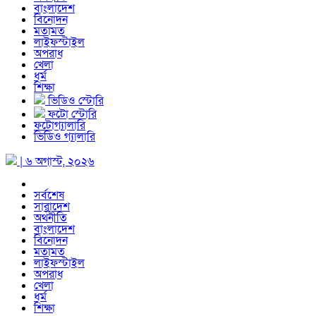
বাংলাদেশ
বিনোদন
মতামত
লাইফস্টাইল
অপরাধ
খেলা
ধর্ম
শিক্ষা
ভিডিও স্টোরি
ফটো স্টোরি
ফটোগ্যালারি
ভিডিও গ্যালারি
| ৬ অগাস্ট, ২০২৬
সর্বশেষ
সারাদেশ
অর্থনীতি
বাংলাদেশ
বিনোদন
মতামত
লাইফস্টাইল
অপরাধ
খেলা
ধর্ম
শিক্ষা