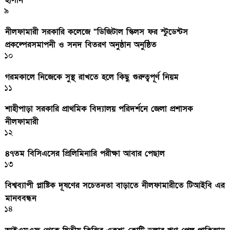
৯
নীলফামারী সরকারি কলেজে “ডিজিটাল স্কিলস ফর স্টুডেন্টস
প্রকল্পেরসমাপনী ও সনদ বিতরণ অনুষ্ঠান অনুষ্ঠিত
১০
গরমকালে নিজেকে সুস্থ রাখতে হলে কিছু গুরুত্বপূর্ণ নিয়ম
১১
শাহীপাড়া সরকারি প্রাথমিক বিদ্যালয় পরিদর্শনে জেলা প্রশাসক
নীলফামারী
১২
৪৭তম বিসিএসের প্রিলিমিনারি পরীক্ষা আবার পেছাল
১৩
বিশ্বব্যাপী প্লাষ্টিক দূষণের সচেতনতা বাড়াতে নীলফামারীতে টিআইবি এর
মানববন্ধন
১৪