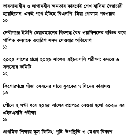
ভারসাম্যহীন ও লাগামহীন ক্ষমতার কারণেই শেখ হাসিনা স্বৈরাচারী
হয়েছিলেন, একই পথে হাঁটছে বিএনপি: মিয়া গোলাম পরওয়ার
১০
দেবীগঞ্জে ইউপি চেয়ারম্যানের বিরুদ্ধে বৈধ ওয়ারিশদের বঞ্চিত করে
পালিত কন্যাকে ওয়ারিশ সনদ দেওয়ার অভিযোগ
১১
২০২৫ সালের প্রশ্নে ২০২৬ সালের এইচএসসি পরীক্ষা: তদন্তে ৩
সদস্যের কমিটি
১২
কিশোরগঞ্জে গাঁজা সেবনের দায়ে যুবকের ৭ দিনের কারাদণ্ড
১৩
পৌনে ২ ঘন্টা ধরে ২০২৫ সালের প্রশ্নপত্রে নেওয়া হলো ২০২৬ এর
এইচএসসি পরীক্ষা
১৪
প্রাথমিক শিক্ষায় স্কুল ফিডিং: পুষ্টি, উপস্থিতি ও মেধার বিকাশ