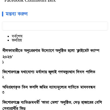
Facebook Comments Box
মন্তব্য করুন
সর্বশেষ
জনপ্রিয়
নীলফামারীতে অনুপ্রেরণার উদ্যোগে অনুষ্ঠিত হলো ‘ক্লাইমেট ক্যাম্প
২০২৬’
১
কিশোরগঞ্জে যথাযোগ্য মর্যাদায় জুলাই গণঅভ্যুত্থান দিবস পালিত
২
অধিগ্রহণকৃত তিন ফসলি জমির ন্যায্যমূল্যের দাবিতে মানববন্ধন
৩
কিশোরগঞ্জে ব্যতিক্রমধর্মী ‘ভাতা মেলা’ অনুষ্ঠিত, দেড় হাজারের বেশি
সেবাপ্রার্থীর ভিড়