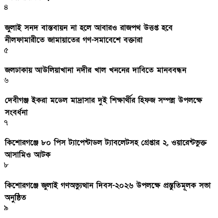
৪
জুলাই সনদ বাস্তবায়ন না হলে আবারও রাজপথ উত্তপ্ত হবে
নীলফামারীতে জামায়াতের গণ-সমাবেশে বক্তারা
৫
জলঢাকায় আউলিয়াখানা নদীর খাল খননের দাবিতে মানববন্ধন
৬
দেবীগঞ্জ ইকরা মডেল মাদ্রাসার দুই শিক্ষার্থীর হিফজ সম্পন্ন উপলক্ষে
সংবর্ধনা
৭
কিশোরগঞ্জে ৮০ পিস ট্যাপেন্টাডল ট্যাবলেটসহ গ্রেপ্তার ২, ওয়ারেন্টভুক্ত
আসামিও আটক
৮
কিশোরগঞ্জে জুলাই গণঅভ্যুত্থান দিবস-২০২৬ উপলক্ষে প্রস্তুতিমূলক সভা
অনুষ্ঠিত
৯