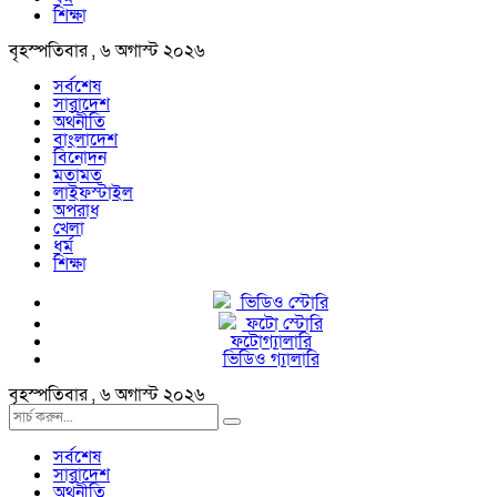
শিক্ষা
বৃহস্পতিবার , ৬ অগাস্ট ২০২৬
সর্বশেষ
সারাদেশ
অর্থনীতি
বাংলাদেশ
বিনোদন
মতামত
লাইফস্টাইল
অপরাধ
খেলা
ধর্ম
শিক্ষা
ভিডিও স্টোরি
ফটো স্টোরি
ফটোগ্যালারি
ভিডিও গ্যালারি
বৃহস্পতিবার , ৬ অগাস্ট ২০২৬
সর্বশেষ
সারাদেশ
অর্থনীতি