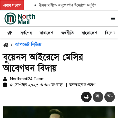
নীলফামারীতে অনুপ্রেরণার উদ্যোগে অনুষ্ঠিত হলো ‘ক্লাইমেট ক্
প্রধান সংবাদ
সর্বশেষ
সারাদেশ
অর্থনীতি
বাংলাদেশ
বিনোদ
/
আপডেট নিউজ
বুয়েনস আইরেসে মেসির
আবেগঘন বিদায়
Northmail24 Team
৫ সেপ্টেম্বর ২০২৫, ৩:৩০ অপরাহ্ন
|
অনলাইন সংস্করণ
অ-
অ+