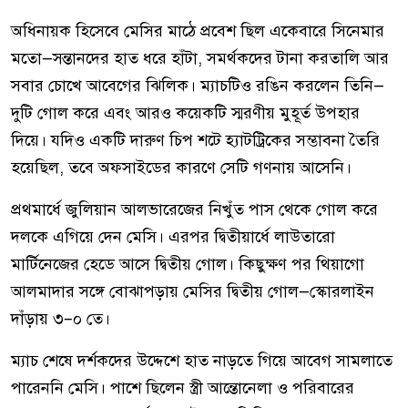
অধিনায়ক হিসেবে মেসির মাঠে প্রবেশ ছিল একেবারে সিনেমার
মতো—সন্তানদের হাত ধরে হাঁটা, সমর্থকদের টানা করতালি আর
সবার চোখে আবেগের ঝিলিক। ম্যাচটিও রঙিন করলেন তিনি—
দুটি গোল করে এবং আরও কয়েকটি স্মরণীয় মুহূর্ত উপহার
দিয়ে। যদিও একটি দারুণ চিপ শটে হ্যাটট্রিকের সম্ভাবনা তৈরি
হয়েছিল, তবে অফসাইডের কারণে সেটি গণনায় আসেনি।
প্রথমার্ধে জুলিয়ান আলভারেজের নিখুঁত পাস থেকে গোল করে
দলকে এগিয়ে দেন মেসি। এরপর দ্বিতীয়ার্ধে লাউতারো
মার্টিনেজের হেডে আসে দ্বিতীয় গোল। কিছুক্ষণ পর থিয়াগো
আলমাদার সঙ্গে বোঝাপড়ায় মেসির দ্বিতীয় গোল—স্কোরলাইন
দাঁড়ায় ৩–০ তে।
ম্যাচ শেষে দর্শকদের উদ্দেশে হাত নাড়তে গিয়ে আবেগ সামলাতে
পারেননি মেসি। পাশে ছিলেন স্ত্রী আন্তোনেলা ও পরিবারের