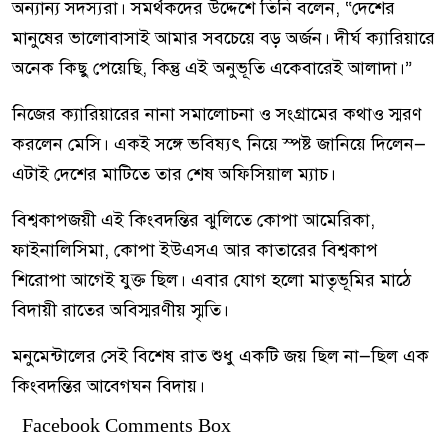
অন্যান্য সদস্যরা। সমর্থকদের উদ্দেশে তিনি বলেন, “দেশের
মানুষের ভালোবাসাই আমার সবচেয়ে বড় অর্জন। দীর্ঘ ক্যারিয়ারে
অনেক কিছু পেয়েছি, কিন্তু এই অনুভূতি একেবারেই আলাদা।”
নিজের ক্যারিয়ারের নানা সমালোচনা ও সংগ্রামের কথাও স্মরণ
করলেন মেসি। একই সঙ্গে ভবিষ্যৎ নিয়ে স্পষ্ট জানিয়ে দিলেন—
এটাই দেশের মাটিতে তার শেষ অফিসিয়াল ম্যাচ।
বিশ্বকাপজয়ী এই কিংবদন্তির ঝুলিতে কোপা আমেরিকা,
ফাইনালিসিমা, কোপা ইউএসএ আর কাতারের বিশ্বকাপ
শিরোপা আগেই যুক্ত ছিল। এবার যোগ হলো মাতৃভূমির মাঠে
বিদায়ী রাতের অবিস্মরণীয় স্মৃতি।
মনুমেন্টালের সেই বিশেষ রাত শুধু একটি জয় ছিল না—ছিল এক
কিংবদন্তির আবেগঘন বিদায়।
Facebook Comments Box