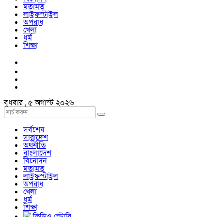
মতামত
লাইফস্টাইল
অপরাধ
খেলা
ধর্ম
শিক্ষা
বুধবার , ৫ অগাস্ট ২০২৬
সর্বশেষ
সারাদেশ
অর্থনীতি
বাংলাদেশ
বিনোদন
মতামত
লাইফস্টাইল
অপরাধ
খেলা
ধর্ম
শিক্ষা
ভিডিও স্টোরি