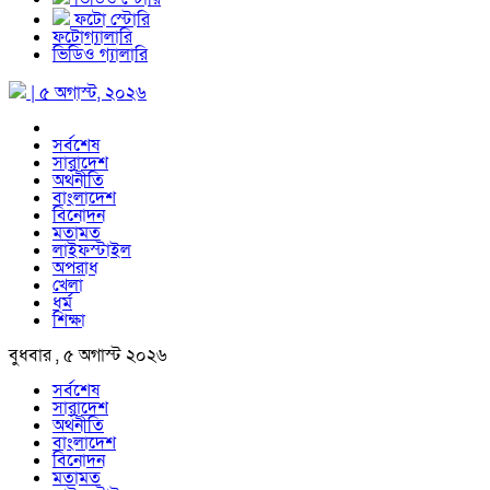
ফটো স্টোরি
ফটোগ্যালারি
ভিডিও গ্যালারি
| ৫ অগাস্ট, ২০২৬
সর্বশেষ
সারাদেশ
অর্থনীতি
বাংলাদেশ
বিনোদন
মতামত
লাইফস্টাইল
অপরাধ
খেলা
ধর্ম
শিক্ষা
বুধবার , ৫ অগাস্ট ২০২৬
সর্বশেষ
সারাদেশ
অর্থনীতি
বাংলাদেশ
বিনোদন
মতামত