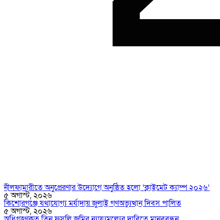
নীলফামারীতে অনুপ্রেরণার উদ্যোগে অনুষ্ঠিত হলো ‘ক্লাইমেট ক্যাম্প ২০২৬’
৫ অগাস্ট, ২০২৬
কিশোরগঞ্জে যথাযোগ্য মর্যাদায় জুলাই গণঅভ্যুত্থান দিবস পালিত
৫ অগাস্ট, ২০২৬
অধিগ্রহণকৃত তিন ফসলি জমির ন্যায্যমূল্যের দাবিতে মানববন্ধন