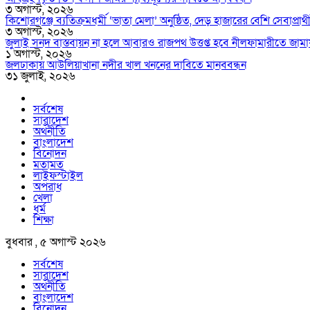
৩ অগাস্ট, ২০২৬
কিশোরগঞ্জে ব্যতিক্রমধর্মী ‘ভাতা মেলা’ অনুষ্ঠিত, দেড় হাজারের বেশি সেবাপ্রার্
৩ অগাস্ট, ২০২৬
জুলাই সনদ বাস্তবায়ন না হলে আবারও রাজপথ উত্তপ্ত হবে নীলফামারীতে জামা
১ অগাস্ট, ২০২৬
জলঢাকায় আউলিয়াখানা নদীর খাল খননের দাবিতে মানববন্ধন
৩১ জুলাই, ২০২৬
সর্বশেষ
সারাদেশ
অর্থনীতি
বাংলাদেশ
বিনোদন
মতামত
লাইফস্টাইল
অপরাধ
খেলা
ধর্ম
শিক্ষা
বুধবার , ৫ অগাস্ট ২০২৬
সর্বশেষ
সারাদেশ
অর্থনীতি
বাংলাদেশ
বিনোদন