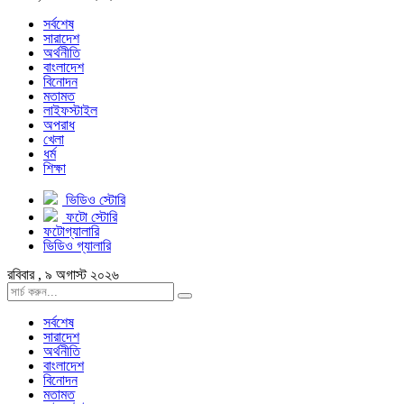
সর্বশেষ
সারাদেশ
অর্থনীতি
বাংলাদেশ
বিনোদন
মতামত
লাইফস্টাইল
অপরাধ
খেলা
ধর্ম
শিক্ষা
ভিডিও স্টোরি
ফটো স্টোরি
ফটোগ্যালারি
ভিডিও গ্যালারি
রবিবার , ৯ অগাস্ট ২০২৬
সর্বশেষ
সারাদেশ
অর্থনীতি
বাংলাদেশ
বিনোদন
মতামত