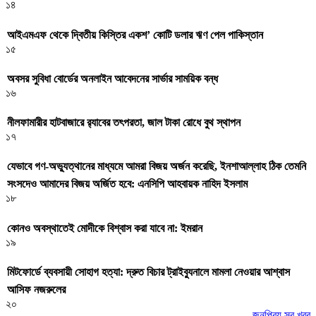
১৪
আইএমএফ থেকে দ্বিতীয় কিস্তির একশ’ কোটি ডলার ঋণ পেল পাকিস্তান
১৫
অবসর সুবিধা বোর্ডের অনলাইন আবেদনের সার্ভার সাময়িক বন্ধ
১৬
নীলফামারীর হাটবাজারে র‌্যাবের তৎপরতা, জাল টাকা রোধে বুথ স্থাপন
১৭
যেভাবে গণ-অভ্যুত্থানের মাধ্যমে আমরা বিজয় অর্জন করেছি, ইনশাআল্লাহ ঠিক তেমনি
সংসদেও আমাদের বিজয় অর্জিত হবে: এনসিপি আহবায়ক নাহিদ ইসলাম
১৮
কোনও অবস্থাতেই মোদীকে বিশ্বাস করা যাবে না: ইমরান
১৯
মিটফোর্ডে ব্যবসায়ী সোহাগ হত্যা: দ্রুত বিচার ট্রাইব্যুনালে মামলা নেওয়ার আশ্বাস
আসিফ নজরুলের
২০
জনপ্রিয় সব খবর