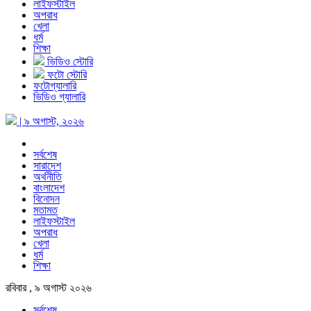
লাইফস্টাইল
অপরাধ
খেলা
ধর্ম
শিক্ষা
ভিডিও স্টোরি
ফটো স্টোরি
ফটোগ্যালারি
ভিডিও গ্যালারি
| ৯ অগাস্ট, ২০২৬
সর্বশেষ
সারাদেশ
অর্থনীতি
বাংলাদেশ
বিনোদন
মতামত
লাইফস্টাইল
অপরাধ
খেলা
ধর্ম
শিক্ষা
রবিবার , ৯ অগাস্ট ২০২৬
সর্বশেষ