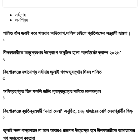
সর্বশেষ
জনপ্রিয়
পালিত হাঁস জবাই করে খাওয়ার অভিযোগ,সালিশ চাইলে প্রতিপক্ষের সন্ত্রাসী হামলা।
১
নীলফামারীতে অনুপ্রেরণার উদ্যোগে অনুষ্ঠিত হলো ‘ক্লাইমেট ক্যাম্প ২০২৬’
২
কিশোরগঞ্জে যথাযোগ্য মর্যাদায় জুলাই গণঅভ্যুত্থান দিবস পালিত
৩
অধিগ্রহণকৃত তিন ফসলি জমির ন্যায্যমূল্যের দাবিতে মানববন্ধন
৪
কিশোরগঞ্জে ব্যতিক্রমধর্মী ‘ভাতা মেলা’ অনুষ্ঠিত, দেড় হাজারের বেশি সেবাপ্রার্থীর ভিড়
৫
জুলাই সনদ বাস্তবায়ন না হলে আবারও রাজপথ উত্তপ্ত হবে নীলফামারীতে জামায়াতের
গণ-সমাবেশে বক্তারা