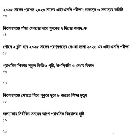
২০২৫ সালের প্রশ্নে ২০২৬ সালের এইচএসসি পরীক্ষা: তদন্তে ৩ সদস্যের কমিটি
১৩
কিশোরগঞ্জে গাঁজা সেবনের দায়ে যুবকের ৭ দিনের কারাদণ্ড
১৪
পৌনে ২ ঘন্টা ধরে ২০২৫ সালের প্রশ্নপত্রে নেওয়া হলো ২০২৬ এর এইচএসসি পরীক্ষা
১৫
প্রাথমিক শিক্ষায় স্কুল ফিডিং: পুষ্টি, উপস্থিতি ও মেধার বিকাশ
১৬
১৭
কিশোরগঞ্জে খেলতে গিয়ে পুকুরে ডুবে ৮ বছরের শিশুর মৃত্যু
১৮
জলঢাকায় নির্ধারিত সময়ের আগে প্রাথমিক বিদ্যালয় ছুটি
১৯
২০