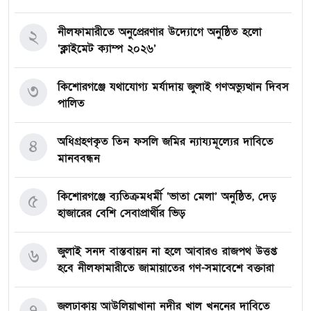
নীলফামারীতে অনুপ্রেরণার উদ্যোগে অনুষ্ঠিত হলো
২
‘ক্লাইমেট ক্যাম্প ২০২৬’
কিশোরগঞ্জে যথাযোগ্য মর্যাদায় জুলাই গণঅভ্যুত্থান দিবস
৩
পালিত
অধিগ্রহণকৃত তিন ফসলি জমির ন্যায্যমূল্যের দাবিতে
৪
মানববন্ধন
কিশোরগঞ্জে ব্যতিক্রমধর্মী ‘ভাতা মেলা’ অনুষ্ঠিত, দেড়
৫
হাজারের বেশি সেবাপ্রার্থীর ভিড়
জুলাই সনদ বাস্তবায়ন না হলে আবারও রাজপথ উত্তপ্ত
৬
হবে নীলফামারীতে জামায়াতের গণ-সমাবেশে বক্তারা
জলঢাকায় আউলিয়াখানা নদীর খাল খননের দাবিতে
৭