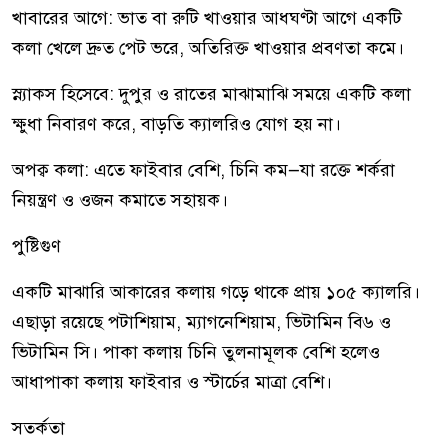
খাবারের আগে: ভাত বা রুটি খাওয়ার আধঘণ্টা আগে একটি
কলা খেলে দ্রুত পেট ভরে, অতিরিক্ত খাওয়ার প্রবণতা কমে।
স্ন্যাকস হিসেবে: দুপুর ও রাতের মাঝামাঝি সময়ে একটি কলা
ক্ষুধা নিবারণ করে, বাড়তি ক্যালরিও যোগ হয় না।
অপক্ব কলা: এতে ফাইবার বেশি, চিনি কম—যা রক্তে শর্করা
নিয়ন্ত্রণ ও ওজন কমাতে সহায়ক।
পুষ্টিগুণ
একটি মাঝারি আকারের কলায় গড়ে থাকে প্রায় ১০৫ ক্যালরি।
এছাড়া রয়েছে পটাশিয়াম, ম্যাগনেশিয়াম, ভিটামিন বি৬ ও
ভিটামিন সি। পাকা কলায় চিনি তুলনামূলক বেশি হলেও
আধাপাকা কলায় ফাইবার ও স্টার্চের মাত্রা বেশি।
সতর্কতা