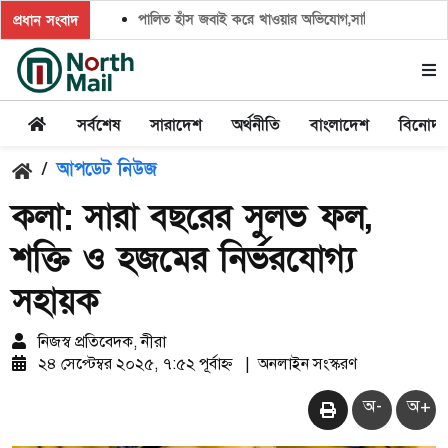
পালিত হাঁস জবাই করে খাওয়ার অভিযোগ,সালিশ চাইলে প্রতিপক্ষের 
প্রধান সংবাদ
সর্বশেষ
সারাদেশ
অর্থনীতি
বাংলাদেশ
বিনোদ
/
আপডেট নিউজ
কলা: সারা বছরের সুলভ ফল,
শক্তি ও হজমের নির্ভরযোগ্য
সহায়ক
নিজস্ব প্রতিবেদক, নীরা
২৪ সেপ্টেম্বর ২০২৫, ৭:৫২ পূর্বাহ্ন
|
অনলাইন সংস্করণ
অ-
অ+