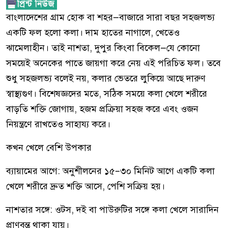
বাংলাদেশের গ্রাম হোক বা শহর—বাজারে সারা বছর সহজলভ্য
একটি ফল হলো কলা। দাম হাতের নাগালে, খেতেও
ঝামেলাহীন। তাই নাশতা, দুপুর কিংবা বিকেল—যে কোনো
সময়েই অনেকের পাতে জায়গা করে নেয় এই পরিচিত ফল। তবে
শুধু সহজলভ্য বলেই নয়, কলার ভেতরে লুকিয়ে আছে দারুণ
স্বাস্থ্যগুণ। বিশেষজ্ঞদের মতে, সঠিক সময়ে কলা খেলে শরীরে
বাড়তি শক্তি জোগায়, হজম প্রক্রিয়া সহজ করে এবং ওজন
নিয়ন্ত্রণে রাখতেও সাহায্য করে।
কখন খেলে বেশি উপকার
ব্যায়ামের আগে: অনুশীলনের ১৫–৩০ মিনিট আগে একটি কলা
খেলে শরীরে দ্রুত শক্তি আসে, পেশি সক্রিয় হয়।
নাশতার সঙ্গে: ওটস, দই বা পাউরুটির সঙ্গে কলা খেলে সারাদিন
প্রাণবন্ত থাকা যায়।