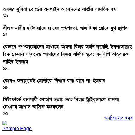
অবসর সুবিধা বোর্ডের অনলাইন আবেদনের সার্ভার সাময়িক বন্ধ
১৬
নীলফামারীর হাটবাজারে র‌্যাবের তৎপরতা, জাল টাকা রোধে বুথ স্থাপন
১৭
যেভাবে গণ-অভ্যুত্থানের মাধ্যমে আমরা বিজয় অর্জন করেছি, ইনশাআল্লাহ
ঠিক তেমনি সংসদেও আমাদের বিজয় অর্জিত হবে: এনসিপি আহবায়ক
নাহিদ ইসলাম
১৮
কোনও অবস্থাতেই মোদীকে বিশ্বাস করা যাবে না: ইমরান
১৯
মিটফোর্ডে ব্যবসায়ী সোহাগ হত্যা: দ্রুত বিচার ট্রাইব্যুনালে মামলা
নেওয়ার আশ্বাস আসিফ নজরুলের
২০
জনপ্রিয় সব খবর
Sample Page