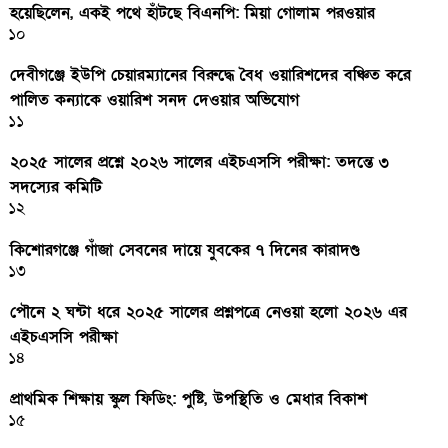
হয়েছিলেন, একই পথে হাঁটছে বিএনপি: মিয়া গোলাম পরওয়ার
১০
দেবীগঞ্জে ইউপি চেয়ারম্যানের বিরুদ্ধে বৈধ ওয়ারিশদের বঞ্চিত করে
পালিত কন্যাকে ওয়ারিশ সনদ দেওয়ার অভিযোগ
১১
২০২৫ সালের প্রশ্নে ২০২৬ সালের এইচএসসি পরীক্ষা: তদন্তে ৩
সদস্যের কমিটি
১২
কিশোরগঞ্জে গাঁজা সেবনের দায়ে যুবকের ৭ দিনের কারাদণ্ড
১৩
পৌনে ২ ঘন্টা ধরে ২০২৫ সালের প্রশ্নপত্রে নেওয়া হলো ২০২৬ এর
এইচএসসি পরীক্ষা
১৪
প্রাথমিক শিক্ষায় স্কুল ফিডিং: পুষ্টি, উপস্থিতি ও মেধার বিকাশ
১৫