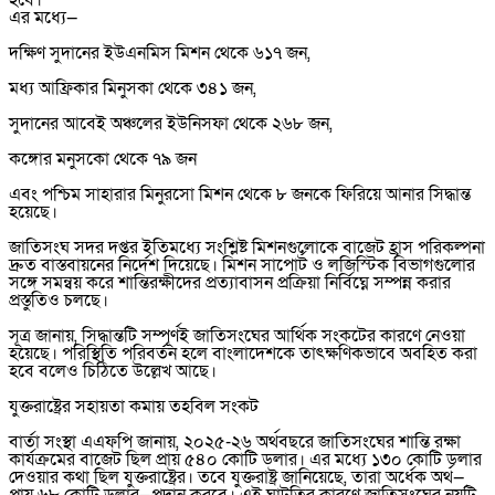
হবে।
এর মধ্যে—
দক্ষিণ সুদানের ইউএনমিস মিশন থেকে ৬১৭ জন,
মধ্য আফ্রিকার মিনুসকা থেকে ৩৪১ জন,
সুদানের আবেই অঞ্চলের ইউনিসফা থেকে ২৬৮ জন,
কঙ্গোর মনুসকো থেকে ৭৯ জন
এবং পশ্চিম সাহারার মিনুরসো মিশন থেকে ৮ জনকে ফিরিয়ে আনার সিদ্ধান্ত
হয়েছে।
জাতিসংঘ সদর দপ্তর ইতিমধ্যে সংশ্লিষ্ট মিশনগুলোকে বাজেট হ্রাস পরিকল্পনা
দ্রুত বাস্তবায়নের নির্দেশ দিয়েছে। মিশন সাপোর্ট ও লজিস্টিক বিভাগগুলোর
সঙ্গে সমন্বয় করে শান্তিরক্ষীদের প্রত্যাবাসন প্রক্রিয়া নির্বিঘ্নে সম্পন্ন করার
প্রস্তুতিও চলছে।
সূত্র জানায়, সিদ্ধান্তটি সম্পূর্ণই জাতিসংঘের আর্থিক সংকটের কারণে নেওয়া
হয়েছে। পরিস্থিতি পরিবর্তন হলে বাংলাদেশকে তাৎক্ষণিকভাবে অবহিত করা
হবে বলেও চিঠিতে উল্লেখ আছে।
যুক্তরাষ্ট্রের সহায়তা কমায় তহবিল সংকট
বার্তা সংস্থা এএফপি জানায়, ২০২৫-২৬ অর্থবছরে জাতিসংঘের শান্তি রক্ষা
কার্যক্রমের বাজেট ছিল প্রায় ৫৪০ কোটি ডলার। এর মধ্যে ১৩০ কোটি ডলার
দেওয়ার কথা ছিল যুক্তরাষ্ট্রের। তবে যুক্তরাষ্ট্র জানিয়েছে, তারা অর্ধেক অর্থ—