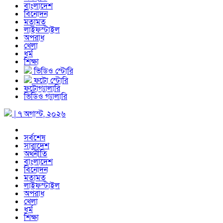
বাংলাদেশ
বিনোদন
মতামত
লাইফস্টাইল
অপরাধ
খেলা
ধর্ম
শিক্ষা
ভিডিও স্টোরি
ফটো স্টোরি
ফটোগ্যালারি
ভিডিও গ্যালারি
| ৭ অগাস্ট, ২০২৬
সর্বশেষ
সারাদেশ
অর্থনীতি
বাংলাদেশ
বিনোদন
মতামত
লাইফস্টাইল
অপরাধ
খেলা
ধর্ম
শিক্ষা