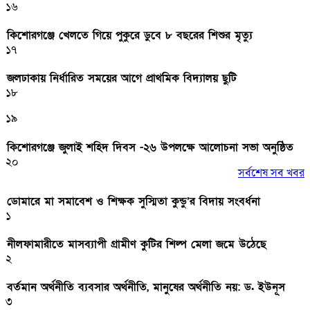
১৬
কিশোরগঞ্জে খেলতে গিয়ে পুকুরে ডুবে ৮ বছরের শিশুর মৃত্যু
১৭
জলঢাকায় নির্ধারিত সময়ের আগে প্রাথমিক বিদ্যালয় ছুটি
১৮
১৯
কিশোরগঞ্জে জুলাই শহিদ দিবস -২৬ উপলক্ষে আলোচনা সভা অনুষ্ঠিত
২০
সর্বশেষ সব খবর
ডোমারে মা সমাবেশ ও শিক্ষক সুস্মিতা কুন্ডু’র বিদায় সংবর্ধনা
১
নীলফামারীতে মাসব্যাপী গ্রামীণ কুটির শিল্প মেলা জমে উঠেছে
২
বর্তমান অর্থনীতি ব্যবসার অর্থনীতি, মানুষের অর্থনীতি নয়: ড. ইউনূস
৩