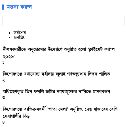
মন্তব্য করুন
সর্বশেষ
জনপ্রিয়
নীলফামারীতে অনুপ্রেরণার উদ্যোগে অনুষ্ঠিত হলো ‘ক্লাইমেট ক্যাম্প
২০২৬’
১
কিশোরগঞ্জে যথাযোগ্য মর্যাদায় জুলাই গণঅভ্যুত্থান দিবস পালিত
২
অধিগ্রহণকৃত তিন ফসলি জমির ন্যায্যমূল্যের দাবিতে মানববন্ধন
৩
কিশোরগঞ্জে ব্যতিক্রমধর্মী ‘ভাতা মেলা’ অনুষ্ঠিত, দেড় হাজারের বেশি
সেবাপ্রার্থীর ভিড়
৪