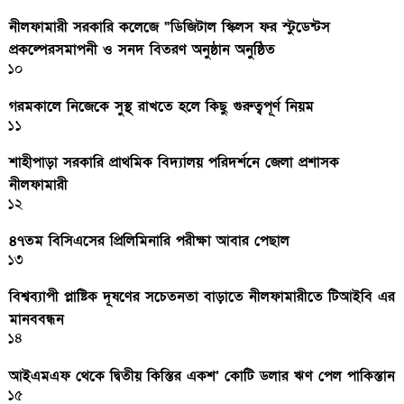
নীলফামারী সরকারি কলেজে “ডিজিটাল স্কিলস ফর স্টুডেন্টস
প্রকল্পেরসমাপনী ও সনদ বিতরণ অনুষ্ঠান অনুষ্ঠিত
১০
গরমকালে নিজেকে সুস্থ রাখতে হলে কিছু গুরুত্বপূর্ণ নিয়ম
১১
শাহীপাড়া সরকারি প্রাথমিক বিদ্যালয় পরিদর্শনে জেলা প্রশাসক
নীলফামারী
১২
৪৭তম বিসিএসের প্রিলিমিনারি পরীক্ষা আবার পেছাল
১৩
বিশ্বব্যাপী প্লাষ্টিক দূষণের সচেতনতা বাড়াতে নীলফামারীতে টিআইবি এর
মানববন্ধন
১৪
আইএমএফ থেকে দ্বিতীয় কিস্তির একশ’ কোটি ডলার ঋণ পেল পাকিস্তান
১৫