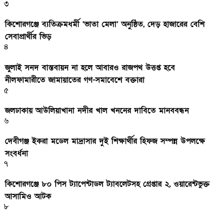
৩
কিশোরগঞ্জে ব্যতিক্রমধর্মী ‘ভাতা মেলা’ অনুষ্ঠিত, দেড় হাজারের বেশি
সেবাপ্রার্থীর ভিড়
৪
জুলাই সনদ বাস্তবায়ন না হলে আবারও রাজপথ উত্তপ্ত হবে
নীলফামারীতে জামায়াতের গণ-সমাবেশে বক্তারা
৫
জলঢাকায় আউলিয়াখানা নদীর খাল খননের দাবিতে মানববন্ধন
৬
দেবীগঞ্জ ইকরা মডেল মাদ্রাসার দুই শিক্ষার্থীর হিফজ সম্পন্ন উপলক্ষে
সংবর্ধনা
৭
কিশোরগঞ্জে ৮০ পিস ট্যাপেন্টাডল ট্যাবলেটসহ গ্রেপ্তার ২, ওয়ারেন্টভুক্ত
আসামিও আটক
৮