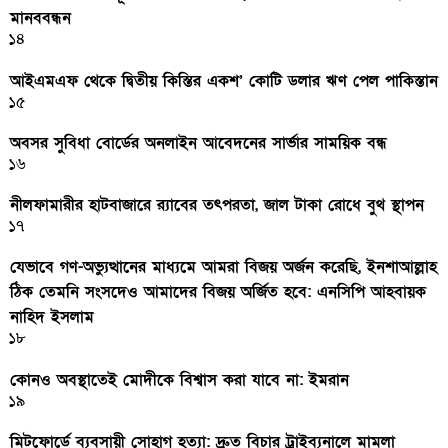
মানববন্ধন
১৪
আইএমএফ থেকে দ্বিতীয় কিস্তির একশ’ কোটি ডলার ঋণ পেল পাকিস্তান
১৫
অবসর সুবিধা বোর্ডের অনলাইন আবেদনের সার্ভার সাময়িক বন্ধ
১৬
নীলফামারীর হাটবাজারে র‌্যাবের তৎপরতা, জাল টাকা রোধে বুথ স্থাপন
১৭
যেভাবে গণ-অভ্যুত্থানের মাধ্যমে আমরা বিজয় অর্জন করেছি, ইনশাআল্লাহ
ঠিক তেমনি সংসদেও আমাদের বিজয় অর্জিত হবে: এনসিপি আহবায়ক
নাহিদ ইসলাম
১৮
কোনও অবস্থাতেই মোদীকে বিশ্বাস করা যাবে না: ইমরান
১৯
মিটফোর্ডে ব্যবসায়ী সোহাগ হত্যা: দ্রুত বিচার ট্রাইব্যুনালে মামলা