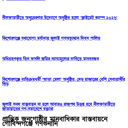
নীলফামারীতে অনুপ্রেরণার উদ্যোগে অনুষ্ঠিত হলো ‘ক্লাইমেট ক্যাম্প ২০২৬’
কিশোরগঞ্জে যথাযোগ্য মর্যাদায় জুলাই গণঅভ্যুত্থান দিবস পালিত
অধিগ্রহণকৃত তিন ফসলি জমির ন্যায্যমূল্যের দাবিতে মানববন্ধন
কিশোরগঞ্জে ব্যতিক্রমধর্মী ‘ভাতা মেলা’ অনুষ্ঠিত, দেড় হাজারের বেশি সেবাপ্রার্থীর
ভিড়
জুলাই সনদ বাস্তবায়ন না হলে আবারও রাজপথ উত্তপ্ত হবে নীলফামারীতে
জামায়াতের গণ-সমাবেশে বক্তারা
প্রান্তিক জনগোষ্ঠীর মানবাধিকার বাস্তবায়নে
গোবিন্দগঞ্জে গণশুনানি