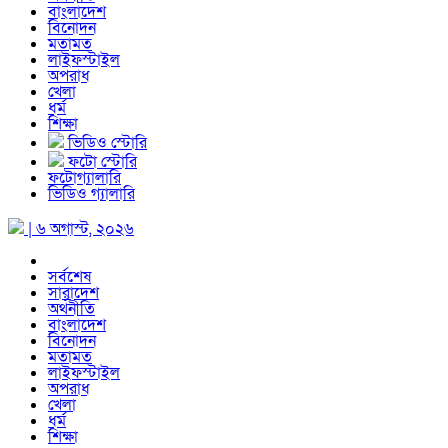
বাংলাদেশ
বিনোদন
মতামত
লাইফস্টাইল
অপরাধ
খেলা
ধর্ম
শিক্ষা
ভিডিও স্টোরি
ফটো স্টোরি
ফটোগ্যালারি
ভিডিও গ্যালারি
| ৬ অগাস্ট, ২০২৬
সর্বশেষ
সারাদেশ
অর্থনীতি
বাংলাদেশ
বিনোদন
মতামত
লাইফস্টাইল
অপরাধ
খেলা
ধর্ম
শিক্ষা