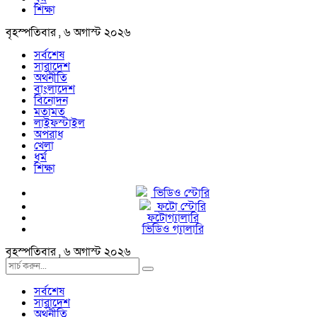
শিক্ষা
বৃহস্পতিবার , ৬ অগাস্ট ২০২৬
সর্বশেষ
সারাদেশ
অর্থনীতি
বাংলাদেশ
বিনোদন
মতামত
লাইফস্টাইল
অপরাধ
খেলা
ধর্ম
শিক্ষা
ভিডিও স্টোরি
ফটো স্টোরি
ফটোগ্যালারি
ভিডিও গ্যালারি
বৃহস্পতিবার , ৬ অগাস্ট ২০২৬
সর্বশেষ
সারাদেশ
অর্থনীতি