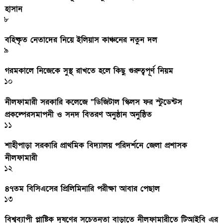
হাসান
৮
বহিষ্কৃত নেতাদের নিয়ে ইলিয়াস কাঞ্চনের নতুন দল
৯
গরমকালে নিজেকে সুস্থ রাখতে হলে কিছু গুরুত্বপূর্ণ নিয়ম
১০
নীলফামারী সরকারি কলেজে “ডিজিটাল স্কিলস ফর স্টুডেন্টস
প্রকল্পেরসমাপনী ও সনদ বিতরণ অনুষ্ঠান অনুষ্ঠিত
১১
শাহীপাড়া সরকারি প্রাথমিক বিদ্যালয় পরিদর্শনে জেলা প্রশাসক
নীলফামারী
১২
৪৭তম বিসিএসের প্রিলিমিনারি পরীক্ষা আবার পেছাল
১৩
বিশ্বব্যাপী প্লাষ্টিক দূষণের সচেতনতা বাড়াতে নীলফামারীতে টিআইবি এর