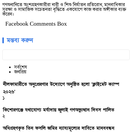
গণশুনানিতে অংশগ্রহণকারীরা নারী ও শিশু নির্যাতন প্রতিরোধ, মানবাধিকার
সুরক্ষা ও সামাজিক সচেতনতা বৃদ্ধিতে একযোগে কাজ করার অঙ্গীকার ব্যক্ত
করেন।
Facebook Comments Box
মন্তব্য করুন
সর্বশেষ
জনপ্রিয়
নীলফামারীতে অনুপ্রেরণার উদ্যোগে অনুষ্ঠিত হলো ‘ক্লাইমেট ক্যাম্প
২০২৬’
১
কিশোরগঞ্জে যথাযোগ্য মর্যাদায় জুলাই গণঅভ্যুত্থান দিবস পালিত
২
অধিগ্রহণকৃত তিন ফসলি জমির ন্যায্যমূল্যের দাবিতে মানববন্ধন