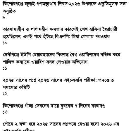
কিশোরগঞ্জে জুলাই গণঅভ্যুত্থান দিবস-২০২৬ উপলক্ষে প্রস্তুতিমূলক সভা
অনুষ্ঠিত
৯
ভারসাম্যহীন ও লাগামহীন ক্ষমতার কারণেই শেখ হাসিনা স্বৈরাচারী
হয়েছিলেন, একই পথে হাঁটছে বিএনপি: মিয়া গোলাম পরওয়ার
১০
দেবীগঞ্জে ইউপি চেয়ারম্যানের বিরুদ্ধে বৈধ ওয়ারিশদের বঞ্চিত করে
পালিত কন্যাকে ওয়ারিশ সনদ দেওয়ার অভিযোগ
১১
২০২৫ সালের প্রশ্নে ২০২৬ সালের এইচএসসি পরীক্ষা: তদন্তে ৩
সদস্যের কমিটি
১২
কিশোরগঞ্জে গাঁজা সেবনের দায়ে যুবকের ৭ দিনের কারাদণ্ড
১৩
পৌনে ২ ঘন্টা ধরে ২০২৫ সালের প্রশ্নপত্রে নেওয়া হলো ২০২৬ এর