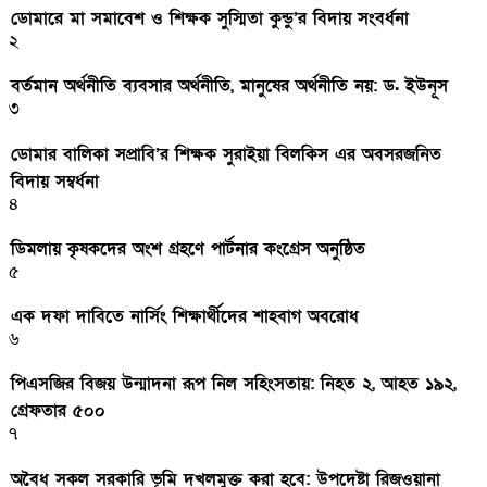
ডোমারে মা সমাবেশ ও শিক্ষক সুস্মিতা কুন্ডু’র বিদায় সংবর্ধনা
২
বর্তমান অর্থনীতি ব্যবসার অর্থনীতি, মানুষের অর্থনীতি নয়: ড. ইউনূস
৩
ডোমার বালিকা সপ্রাবি’র শিক্ষক সুরাইয়া বিলকিস এর অবসরজনিত
বিদায় সম্বর্ধনা
৪
ডিমলায় কৃষকদের অংশ গ্রহণে পার্টনার কংগ্রেস অনুষ্ঠিত
৫
এক দফা দাবিতে নার্সিং শিক্ষার্থীদের শাহবাগ অবরোধ
৬
পিএসজির বিজয় উন্মাদনা রূপ নিল সহিংসতায়: নিহত ২, আহত ১৯২,
গ্রেফতার ৫০০
৭
অবৈধ সকল সরকারি ভূমি দখলমুক্ত করা হবে: উপদেষ্টা রিজওয়ানা