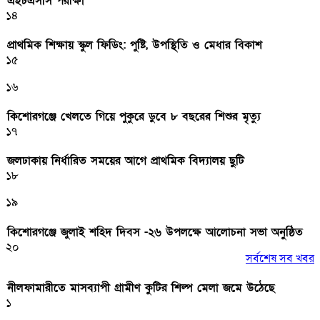
এইচএসসি পরীক্ষা
১৪
প্রাথমিক শিক্ষায় স্কুল ফিডিং: পুষ্টি, উপস্থিতি ও মেধার বিকাশ
১৫
১৬
কিশোরগঞ্জে খেলতে গিয়ে পুকুরে ডুবে ৮ বছরের শিশুর মৃত্যু
১৭
জলঢাকায় নির্ধারিত সময়ের আগে প্রাথমিক বিদ্যালয় ছুটি
১৮
১৯
কিশোরগঞ্জে জুলাই শহিদ দিবস -২৬ উপলক্ষে আলোচনা সভা অনুষ্ঠিত
২০
সর্বশেষ সব খবর
নীলফামারীতে মাসব্যাপী গ্রামীণ কুটির শিল্প মেলা জমে উঠেছে
১