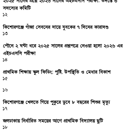
২০২৫ সালের প্রশ্নে ২০২৬ সালের এইচএসসি পরীক্ষা: তদন্তে ৩
সদস্যের কমিটি
১২
কিশোরগঞ্জে গাঁজা সেবনের দায়ে যুবকের ৭ দিনের কারাদণ্ড
১৩
পৌনে ২ ঘন্টা ধরে ২০২৫ সালের প্রশ্নপত্রে নেওয়া হলো ২০২৬ এর
এইচএসসি পরীক্ষা
১৪
প্রাথমিক শিক্ষায় স্কুল ফিডিং: পুষ্টি, উপস্থিতি ও মেধার বিকাশ
১৫
১৬
কিশোরগঞ্জে খেলতে গিয়ে পুকুরে ডুবে ৮ বছরের শিশুর মৃত্যু
১৭
জলঢাকায় নির্ধারিত সময়ের আগে প্রাথমিক বিদ্যালয় ছুটি
১৮