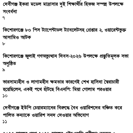
দেবীগঞ্জ ইকরা মডেল মাদ্রাসার দুই শিক্ষার্থীর হিফজ সম্পন্ন উপলক্ষে
সংবর্ধনা
৭
কিশোরগঞ্জে ৮০ পিস ট্যাপেন্টাডল ট্যাবলেটসহ গ্রেপ্তার ২, ওয়ারেন্টভুক্ত
আসামিও আটক
৮
কিশোরগঞ্জে জুলাই গণঅভ্যুত্থান দিবস-২০২৬ উপলক্ষে প্রস্তুতিমূলক সভা
অনুষ্ঠিত
৯
ভারসাম্যহীন ও লাগামহীন ক্ষমতার কারণেই শেখ হাসিনা স্বৈরাচারী
হয়েছিলেন, একই পথে হাঁটছে বিএনপি: মিয়া গোলাম পরওয়ার
১০
দেবীগঞ্জে ইউপি চেয়ারম্যানের বিরুদ্ধে বৈধ ওয়ারিশদের বঞ্চিত করে
পালিত কন্যাকে ওয়ারিশ সনদ দেওয়ার অভিযোগ
১১