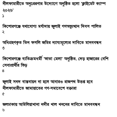
নীলফামারীতে অনুপ্রেরণার উদ্যোগে অনুষ্ঠিত হলো ‘ক্লাইমেট ক্যাম্প
২০২৬’
১
কিশোরগঞ্জে যথাযোগ্য মর্যাদায় জুলাই গণঅভ্যুত্থান দিবস পালিত
২
অধিগ্রহণকৃত তিন ফসলি জমির ন্যায্যমূল্যের দাবিতে মানববন্ধন
৩
কিশোরগঞ্জে ব্যতিক্রমধর্মী ‘ভাতা মেলা’ অনুষ্ঠিত, দেড় হাজারের বেশি
সেবাপ্রার্থীর ভিড়
৪
জুলাই সনদ বাস্তবায়ন না হলে আবারও রাজপথ উত্তপ্ত হবে
নীলফামারীতে জামায়াতের গণ-সমাবেশে বক্তারা
৫
জলঢাকায় আউলিয়াখানা নদীর খাল খননের দাবিতে মানববন্ধন
৬