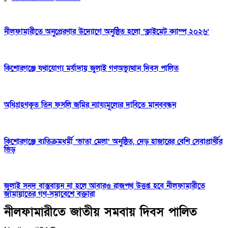
নীলফামারীতে অনুপ্রেরণার উদ্যোগে অনুষ্ঠিত হলো ‘ক্লাইমেট ক্যাম্প ২০২৬’
কিশোরগঞ্জে যথাযোগ্য মর্যাদায় জুলাই গণঅভ্যুত্থান দিবস পালিত
অধিগ্রহণকৃত তিন ফসলি জমির ন্যায্যমূল্যের দাবিতে মানববন্ধন
কিশোরগঞ্জে ব্যতিক্রমধর্মী ‘ভাতা মেলা’ অনুষ্ঠিত, দেড় হাজারের বেশি সেবাপ্রার্থীর
ভিড়
জুলাই সনদ বাস্তবায়ন না হলে আবারও রাজপথ উত্তপ্ত হবে নীলফামারীতে
জামায়াতের গণ-সমাবেশে বক্তারা
নীলফামারীতে জাতীয় সমবায় দিবস পালিত