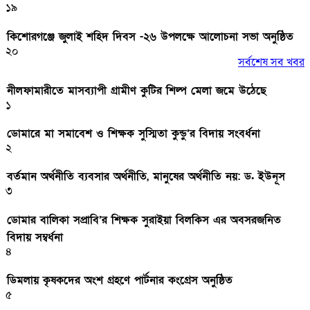
১৯
কিশোরগঞ্জে জুলাই শহিদ দিবস -২৬ উপলক্ষে আলোচনা সভা অনুষ্ঠিত
২০
সর্বশেষ সব খবর
নীলফামারীতে মাসব্যাপী গ্রামীণ কুটির শিল্প মেলা জমে উঠেছে
১
ডোমারে মা সমাবেশ ও শিক্ষক সুস্মিতা কুন্ডু’র বিদায় সংবর্ধনা
২
বর্তমান অর্থনীতি ব্যবসার অর্থনীতি, মানুষের অর্থনীতি নয়: ড. ইউনূস
৩
ডোমার বালিকা সপ্রাবি’র শিক্ষক সুরাইয়া বিলকিস এর অবসরজনিত
বিদায় সম্বর্ধনা
৪
ডিমলায় কৃষকদের অংশ গ্রহণে পার্টনার কংগ্রেস অনুষ্ঠিত
৫