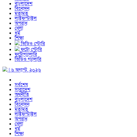
বাংলাদেশ
বিনোদন
মতামত
লাইফস্টাইল
অপরাধ
খেলা
ধর্ম
শিক্ষা
ভিডিও স্টোরি
ফটো স্টোরি
ফটোগ্যালারি
ভিডিও গ্যালারি
| ৬ অগাস্ট, ২০২৬
সর্বশেষ
সারাদেশ
অর্থনীতি
বাংলাদেশ
বিনোদন
মতামত
লাইফস্টাইল
অপরাধ
খেলা
ধর্ম
শিক্ষা