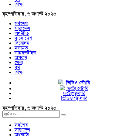
শিক্ষা
বৃহস্পতিবার , ৬ অগাস্ট ২০২৬
সর্বশেষ
সারাদেশ
অর্থনীতি
বাংলাদেশ
বিনোদন
মতামত
লাইফস্টাইল
অপরাধ
খেলা
ধর্ম
শিক্ষা
ভিডিও স্টোরি
ফটো স্টোরি
ফটোগ্যালারি
ভিডিও গ্যালারি
বৃহস্পতিবার , ৬ অগাস্ট ২০২৬
সর্বশেষ
সারাদেশ
অর্থনীতি