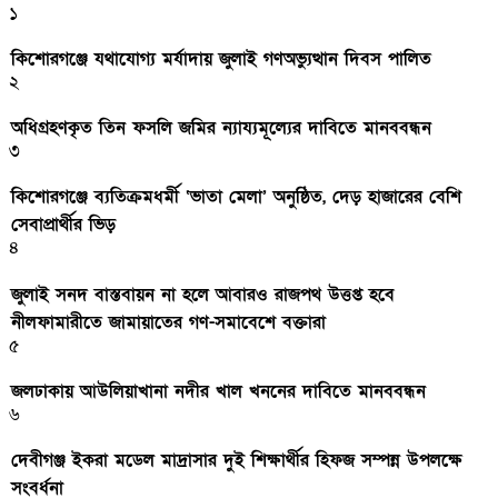
১
কিশোরগঞ্জে যথাযোগ্য মর্যাদায় জুলাই গণঅভ্যুত্থান দিবস পালিত
২
অধিগ্রহণকৃত তিন ফসলি জমির ন্যায্যমূল্যের দাবিতে মানববন্ধন
৩
কিশোরগঞ্জে ব্যতিক্রমধর্মী ‘ভাতা মেলা’ অনুষ্ঠিত, দেড় হাজারের বেশি
সেবাপ্রার্থীর ভিড়
৪
জুলাই সনদ বাস্তবায়ন না হলে আবারও রাজপথ উত্তপ্ত হবে
নীলফামারীতে জামায়াতের গণ-সমাবেশে বক্তারা
৫
জলঢাকায় আউলিয়াখানা নদীর খাল খননের দাবিতে মানববন্ধন
৬
দেবীগঞ্জ ইকরা মডেল মাদ্রাসার দুই শিক্ষার্থীর হিফজ সম্পন্ন উপলক্ষে
সংবর্ধনা