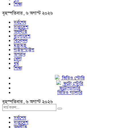
শিক্ষা
বৃহস্পতিবার , ৬ অগাস্ট ২০২৬
সর্বশেষ
সারাদেশ
অর্থনীতি
বাংলাদেশ
বিনোদন
মতামত
লাইফস্টাইল
অপরাধ
খেলা
ধর্ম
শিক্ষা
ভিডিও স্টোরি
ফটো স্টোরি
ফটোগ্যালারি
ভিডিও গ্যালারি
বৃহস্পতিবার , ৬ অগাস্ট ২০২৬
সর্বশেষ
সারাদেশ
অর্থনীতি