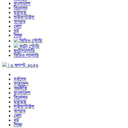
বাংলাদেশ
বিনোদন
মতামত
লাইফস্টাইল
অপরাধ
খেলা
ধর্ম
শিক্ষা
ভিডিও স্টোরি
ফটো স্টোরি
ফটোগ্যালারি
ভিডিও গ্যালারি
| ৬ অগাস্ট, ২০২৬
সর্বশেষ
সারাদেশ
অর্থনীতি
বাংলাদেশ
বিনোদন
মতামত
লাইফস্টাইল
অপরাধ
খেলা
ধর্ম
শিক্ষা