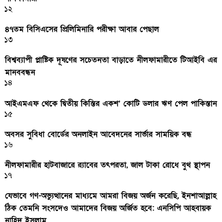
১২
৪৭তম বিসিএসের প্রিলিমিনারি পরীক্ষা আবার পেছাল
১৩
বিশ্বব্যাপী প্লাষ্টিক দূষণের সচেতনতা বাড়াতে নীলফামারীতে টিআইবি এর
মানববন্ধন
১৪
আইএমএফ থেকে দ্বিতীয় কিস্তির একশ’ কোটি ডলার ঋণ পেল পাকিস্তান
১৫
অবসর সুবিধা বোর্ডের অনলাইন আবেদনের সার্ভার সাময়িক বন্ধ
১৬
নীলফামারীর হাটবাজারে র‌্যাবের তৎপরতা, জাল টাকা রোধে বুথ স্থাপন
১৭
যেভাবে গণ-অভ্যুত্থানের মাধ্যমে আমরা বিজয় অর্জন করেছি, ইনশাআল্লাহ
ঠিক তেমনি সংসদেও আমাদের বিজয় অর্জিত হবে: এনসিপি আহবায়ক
নাহিদ ইসলাম