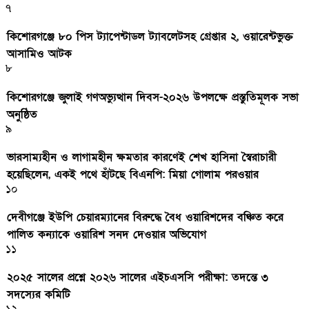
৭
কিশোরগঞ্জে ৮০ পিস ট্যাপেন্টাডল ট্যাবলেটসহ গ্রেপ্তার ২, ওয়ারেন্টভুক্ত
আসামিও আটক
৮
কিশোরগঞ্জে জুলাই গণঅভ্যুত্থান দিবস-২০২৬ উপলক্ষে প্রস্তুতিমূলক সভা
অনুষ্ঠিত
৯
ভারসাম্যহীন ও লাগামহীন ক্ষমতার কারণেই শেখ হাসিনা স্বৈরাচারী
হয়েছিলেন, একই পথে হাঁটছে বিএনপি: মিয়া গোলাম পরওয়ার
১০
দেবীগঞ্জে ইউপি চেয়ারম্যানের বিরুদ্ধে বৈধ ওয়ারিশদের বঞ্চিত করে
পালিত কন্যাকে ওয়ারিশ সনদ দেওয়ার অভিযোগ
১১
২০২৫ সালের প্রশ্নে ২০২৬ সালের এইচএসসি পরীক্ষা: তদন্তে ৩
সদস্যের কমিটি