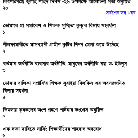
কিশোরগঞ্জে জুলাই শহিদ দিবস -২৬ উপলক্ষে আলোচনা সভা অনুষ্ঠিত
২০
সর্বশেষ সব খবর
ডোমারে মা সমাবেশ ও শিক্ষক সুস্মিতা কুন্ডু’র বিদায় সংবর্ধনা
১
নীলফামারীতে মাসব্যাপী গ্রামীণ কুটির শিল্প মেলা জমে উঠেছে
২
বর্তমান অর্থনীতি ব্যবসার অর্থনীতি, মানুষের অর্থনীতি নয়: ড. ইউনূস
৩
ডোমার বালিকা সপ্রাবি’র শিক্ষক সুরাইয়া বিলকিস এর অবসরজনিত
বিদায় সম্বর্ধনা
৪
ডিমলায় কৃষকদের অংশ গ্রহণে পার্টনার কংগ্রেস অনুষ্ঠিত
৫
এক দফা দাবিতে নার্সিং শিক্ষার্থীদের শাহবাগ অবরোধ
৬