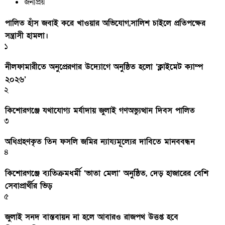
জনপ্রিয়
পালিত হাঁস জবাই করে খাওয়ার অভিযোগ,সালিশ চাইলে প্রতিপক্ষের
সন্ত্রাসী হামলা।
১
নীলফামারীতে অনুপ্রেরণার উদ্যোগে অনুষ্ঠিত হলো ‘ক্লাইমেট ক্যাম্প
২০২৬’
২
কিশোরগঞ্জে যথাযোগ্য মর্যাদায় জুলাই গণঅভ্যুত্থান দিবস পালিত
৩
অধিগ্রহণকৃত তিন ফসলি জমির ন্যায্যমূল্যের দাবিতে মানববন্ধন
৪
কিশোরগঞ্জে ব্যতিক্রমধর্মী ‘ভাতা মেলা’ অনুষ্ঠিত, দেড় হাজারের বেশি
সেবাপ্রার্থীর ভিড়
৫
জুলাই সনদ বাস্তবায়ন না হলে আবারও রাজপথ উত্তপ্ত হবে