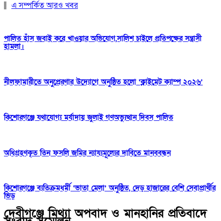
এ সম্পর্কিত আরও খবর
পালিত হাঁস জবাই করে খাওয়ার অভিযোগ,সালিশ চাইলে প্রতিপক্ষের সন্ত্রাসী
হামলা।
নীলফামারীতে অনুপ্রেরণার উদ্যোগে অনুষ্ঠিত হলো ‘ক্লাইমেট ক্যাম্প ২০২৬’
কিশোরগঞ্জে যথাযোগ্য মর্যাদায় জুলাই গণঅভ্যুত্থান দিবস পালিত
অধিগ্রহণকৃত তিন ফসলি জমির ন্যায্যমূল্যের দাবিতে মানববন্ধন
কিশোরগঞ্জে ব্যতিক্রমধর্মী ‘ভাতা মেলা’ অনুষ্ঠিত, দেড় হাজারের বেশি সেবাপ্রার্থীর
ভিড়
দেবীগঞ্জে মিথ্যা অপবাদ ও মানহানির প্রতিবাদে