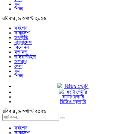
ধর্ম
শিক্ষা
রবিবার , ৯ অগাস্ট ২০২৬
সর্বশেষ
সারাদেশ
অর্থনীতি
বাংলাদেশ
বিনোদন
মতামত
লাইফস্টাইল
অপরাধ
খেলা
ধর্ম
শিক্ষা
ভিডিও স্টোরি
ফটো স্টোরি
ফটোগ্যালারি
ভিডিও গ্যালারি
রবিবার , ৯ অগাস্ট ২০২৬
সর্বশেষ
সারাদেশ