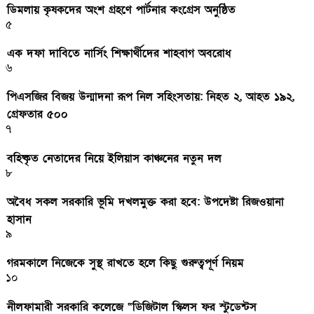
ডিমলায় কৃষকদের অংশ গ্রহণে পার্টনার কংগ্রেস অনুষ্ঠিত
৫
এক দফা দাবিতে নার্সিং শিক্ষার্থীদের শাহবাগ অবরোধ
৬
পিএসজির বিজয় উন্মাদনা রূপ নিল সহিংসতায়: নিহত ২, আহত ১৯২,
গ্রেফতার ৫০০
৭
বহিষ্কৃত নেতাদের নিয়ে ইলিয়াস কাঞ্চনের নতুন দল
৮
অবৈধ সকল সরকারি ভূমি দখলমুক্ত করা হবে: উপদেষ্টা রিজওয়ানা
হাসান
৯
গরমকালে নিজেকে সুস্থ রাখতে হলে কিছু গুরুত্বপূর্ণ নিয়ম
১০
নীলফামারী সরকারি কলেজে “ডিজিটাল স্কিলস ফর স্টুডেন্টস