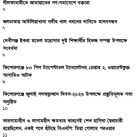
নীলফামারীতে জামায়াতের গণ-সমাবেশে বক্তারা
৬
জলঢাকায় আউলিয়াখানা নদীর খাল খননের দাবিতে মানববন্ধন
৭
দেবীগঞ্জ ইকরা মডেল মাদ্রাসার দুই শিক্ষার্থীর হিফজ সম্পন্ন উপলক্ষে
সংবর্ধনা
৮
কিশোরগঞ্জে ৮০ পিস ট্যাপেন্টাডল ট্যাবলেটসহ গ্রেপ্তার ২, ওয়ারেন্টভুক্ত
আসামিও আটক
৯
কিশোরগঞ্জে জুলাই গণঅভ্যুত্থান দিবস-২০২৬ উপলক্ষে প্রস্তুতিমূলক সভা
অনুষ্ঠিত
১০
ভারসাম্যহীন ও লাগামহীন ক্ষমতার কারণেই শেখ হাসিনা স্বৈরাচারী
হয়েছিলেন, একই পথে হাঁটছে বিএনপি: মিয়া গোলাম পরওয়ার
১১