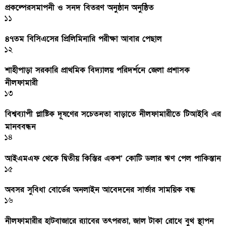
প্রকল্পেরসমাপনী ও সনদ বিতরণ অনুষ্ঠান অনুষ্ঠিত
১১
৪৭তম বিসিএসের প্রিলিমিনারি পরীক্ষা আবার পেছাল
১২
শাহীপাড়া সরকারি প্রাথমিক বিদ্যালয় পরিদর্শনে জেলা প্রশাসক
নীলফামারী
১৩
বিশ্বব্যাপী প্লাষ্টিক দূষণের সচেতনতা বাড়াতে নীলফামারীতে টিআইবি এর
মানববন্ধন
১৪
আইএমএফ থেকে দ্বিতীয় কিস্তির একশ’ কোটি ডলার ঋণ পেল পাকিস্তান
১৫
অবসর সুবিধা বোর্ডের অনলাইন আবেদনের সার্ভার সাময়িক বন্ধ
১৬
নীলফামারীর হাটবাজারে র‌্যাবের তৎপরতা, জাল টাকা রোধে বুথ স্থাপন