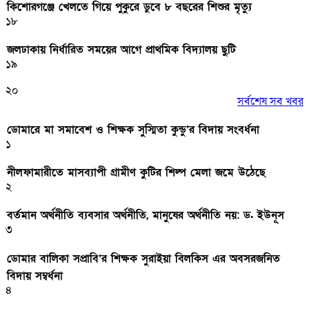
কিশোরগঞ্জে খেলতে গিয়ে পুকুরে ডুবে ৮ বছরের শিশুর মৃত্যু
১৮
জলঢাকায় নির্ধারিত সময়ের আগে প্রাথমিক বিদ্যালয় ছুটি
১৯
২০
সর্বশেষ সব খবর
ডোমারে মা সমাবেশ ও শিক্ষক সুস্মিতা কুন্ডু’র বিদায় সংবর্ধনা
১
নীলফামারীতে মাসব্যাপী গ্রামীণ কুটির শিল্প মেলা জমে উঠেছে
২
বর্তমান অর্থনীতি ব্যবসার অর্থনীতি, মানুষের অর্থনীতি নয়: ড. ইউনূস
৩
ডোমার বালিকা সপ্রাবি’র শিক্ষক সুরাইয়া বিলকিস এর অবসরজনিত
বিদায় সম্বর্ধনা
৪