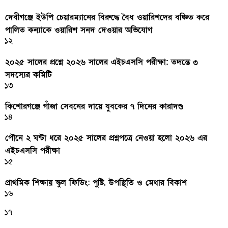
দেবীগঞ্জে ইউপি চেয়ারম্যানের বিরুদ্ধে বৈধ ওয়ারিশদের বঞ্চিত করে
পালিত কন্যাকে ওয়ারিশ সনদ দেওয়ার অভিযোগ
১২
২০২৫ সালের প্রশ্নে ২০২৬ সালের এইচএসসি পরীক্ষা: তদন্তে ৩
সদস্যের কমিটি
১৩
কিশোরগঞ্জে গাঁজা সেবনের দায়ে যুবকের ৭ দিনের কারাদণ্ড
১৪
পৌনে ২ ঘন্টা ধরে ২০২৫ সালের প্রশ্নপত্রে নেওয়া হলো ২০২৬ এর
এইচএসসি পরীক্ষা
১৫
প্রাথমিক শিক্ষায় স্কুল ফিডিং: পুষ্টি, উপস্থিতি ও মেধার বিকাশ
১৬
১৭