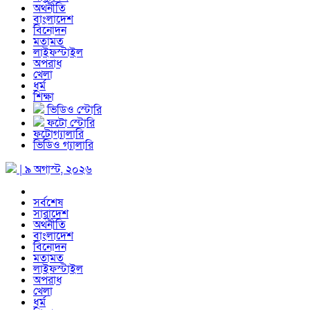
অর্থনীতি
বাংলাদেশ
বিনোদন
মতামত
লাইফস্টাইল
অপরাধ
খেলা
ধর্ম
শিক্ষা
ভিডিও স্টোরি
ফটো স্টোরি
ফটোগ্যালারি
ভিডিও গ্যালারি
| ৯ অগাস্ট, ২০২৬
সর্বশেষ
সারাদেশ
অর্থনীতি
বাংলাদেশ
বিনোদন
মতামত
লাইফস্টাইল
অপরাধ
খেলা
ধর্ম