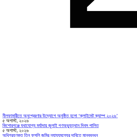
নীলফামারীতে অনুপ্রেরণার উদ্যোগে অনুষ্ঠিত হলো ‘ক্লাইমেট ক্যাম্প ২০২৬’
৫ অগাস্ট, ২০২৬
কিশোরগঞ্জে যথাযোগ্য মর্যাদায় জুলাই গণঅভ্যুত্থান দিবস পালিত
৫ অগাস্ট, ২০২৬
অধিগ্রহণকৃত তিন ফসলি জমির ন্যায্যমূল্যের দাবিতে মানববন্ধন