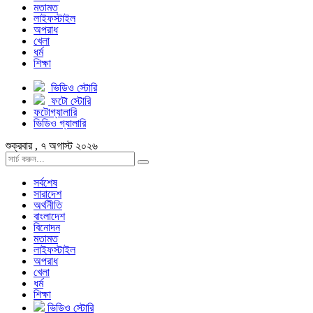
মতামত
লাইফস্টাইল
অপরাধ
খেলা
ধর্ম
শিক্ষা
ভিডিও স্টোরি
ফটো স্টোরি
ফটোগ্যালারি
ভিডিও গ্যালারি
শুক্রবার , ৭ অগাস্ট ২০২৬
সর্বশেষ
সারাদেশ
অর্থনীতি
বাংলাদেশ
বিনোদন
মতামত
লাইফস্টাইল
অপরাধ
খেলা
ধর্ম
শিক্ষা
ভিডিও স্টোরি