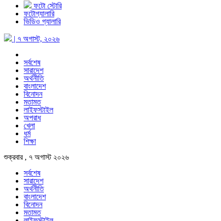
ফটো স্টোরি
ফটোগ্যালারি
ভিডিও গ্যালারি
| ৭ অগাস্ট, ২০২৬
সর্বশেষ
সারাদেশ
অর্থনীতি
বাংলাদেশ
বিনোদন
মতামত
লাইফস্টাইল
অপরাধ
খেলা
ধর্ম
শিক্ষা
শুক্রবার , ৭ অগাস্ট ২০২৬
সর্বশেষ
সারাদেশ
অর্থনীতি
বাংলাদেশ
বিনোদন
মতামত
লাইফস্টাইল