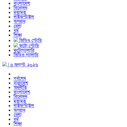
বাংলাদেশ
বিনোদন
মতামত
লাইফস্টাইল
অপরাধ
খেলা
ধর্ম
শিক্ষা
ভিডিও স্টোরি
ফটো স্টোরি
ফটোগ্যালারি
ভিডিও গ্যালারি
| ৬ অগাস্ট, ২০২৬
সর্বশেষ
সারাদেশ
অর্থনীতি
বাংলাদেশ
বিনোদন
মতামত
লাইফস্টাইল
অপরাধ
খেলা
ধর্ম
শিক্ষা