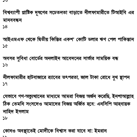
১৩
বিশ্বব্যাপী প্লাষ্টিক দূষণের সচেতনতা বাড়াতে নীলফামারীতে টিআইবি এর
মানববন্ধন
১৪
আইএমএফ থেকে দ্বিতীয় কিস্তির একশ’ কোটি ডলার ঋণ পেল পাকিস্তান
১৫
অবসর সুবিধা বোর্ডের অনলাইন আবেদনের সার্ভার সাময়িক বন্ধ
১৬
নীলফামারীর হাটবাজারে র‌্যাবের তৎপরতা, জাল টাকা রোধে বুথ স্থাপন
১৭
যেভাবে গণ-অভ্যুত্থানের মাধ্যমে আমরা বিজয় অর্জন করেছি, ইনশাআল্লাহ
ঠিক তেমনি সংসদেও আমাদের বিজয় অর্জিত হবে: এনসিপি আহবায়ক
নাহিদ ইসলাম
১৮
কোনও অবস্থাতেই মোদীকে বিশ্বাস করা যাবে না: ইমরান