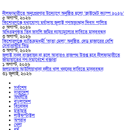
নীলফামারীতে অনুপ্রেরণার উদ্যোগে অনুষ্ঠিত হলো ‘ক্লাইমেট ক্যাম্প ২০২৬’
৫ অগাস্ট, ২০২৬
কিশোরগঞ্জে যথাযোগ্য মর্যাদায় জুলাই গণঅভ্যুত্থান দিবস পালিত
৫ অগাস্ট, ২০২৬
অধিগ্রহণকৃত তিন ফসলি জমির ন্যায্যমূল্যের দাবিতে মানববন্ধন
৩ অগাস্ট, ২০২৬
কিশোরগঞ্জে ব্যতিক্রমধর্মী ‘ভাতা মেলা’ অনুষ্ঠিত, দেড় হাজারের বেশি
সেবাপ্রার্থীর ভিড়
৩ অগাস্ট, ২০২৬
জুলাই সনদ বাস্তবায়ন না হলে আবারও রাজপথ উত্তপ্ত হবে নীলফামারীতে
জামায়াতের গণ-সমাবেশে বক্তারা
১ অগাস্ট, ২০২৬
জলঢাকায় আউলিয়াখানা নদীর খাল খননের দাবিতে মানববন্ধন
৩১ জুলাই, ২০২৬
সর্বশেষ
সারাদেশ
অর্থনীতি
বাংলাদেশ
বিনোদন
মতামত
লাইফস্টাইল
অপরাধ
খেলা
ধর্ম