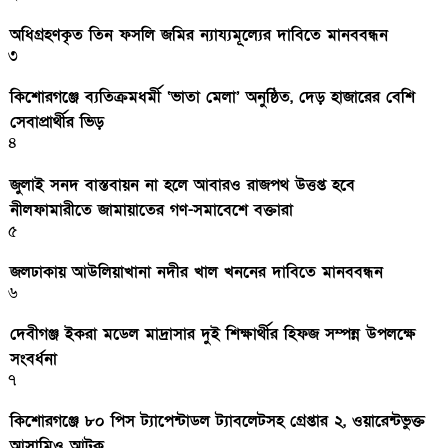
অধিগ্রহণকৃত তিন ফসলি জমির ন্যায্যমূল্যের দাবিতে মানববন্ধন
৩
কিশোরগঞ্জে ব্যতিক্রমধর্মী ‘ভাতা মেলা’ অনুষ্ঠিত, দেড় হাজারের বেশি
সেবাপ্রার্থীর ভিড়
৪
জুলাই সনদ বাস্তবায়ন না হলে আবারও রাজপথ উত্তপ্ত হবে
নীলফামারীতে জামায়াতের গণ-সমাবেশে বক্তারা
৫
জলঢাকায় আউলিয়াখানা নদীর খাল খননের দাবিতে মানববন্ধন
৬
দেবীগঞ্জ ইকরা মডেল মাদ্রাসার দুই শিক্ষার্থীর হিফজ সম্পন্ন উপলক্ষে
সংবর্ধনা
৭
কিশোরগঞ্জে ৮০ পিস ট্যাপেন্টাডল ট্যাবলেটসহ গ্রেপ্তার ২, ওয়ারেন্টভুক্ত
আসামিও আটক