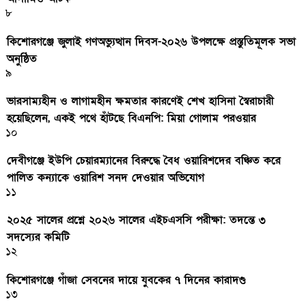
৮
কিশোরগঞ্জে জুলাই গণঅভ্যুত্থান দিবস-২০২৬ উপলক্ষে প্রস্তুতিমূলক সভা
অনুষ্ঠিত
৯
ভারসাম্যহীন ও লাগামহীন ক্ষমতার কারণেই শেখ হাসিনা স্বৈরাচারী
হয়েছিলেন, একই পথে হাঁটছে বিএনপি: মিয়া গোলাম পরওয়ার
১০
দেবীগঞ্জে ইউপি চেয়ারম্যানের বিরুদ্ধে বৈধ ওয়ারিশদের বঞ্চিত করে
পালিত কন্যাকে ওয়ারিশ সনদ দেওয়ার অভিযোগ
১১
২০২৫ সালের প্রশ্নে ২০২৬ সালের এইচএসসি পরীক্ষা: তদন্তে ৩
সদস্যের কমিটি
১২
কিশোরগঞ্জে গাঁজা সেবনের দায়ে যুবকের ৭ দিনের কারাদণ্ড
১৩