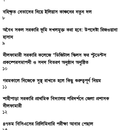
বহিষ্কৃত নেতাদের নিয়ে ইলিয়াস কাঞ্চনের নতুন দল
৮
অবৈধ সকল সরকারি ভূমি দখলমুক্ত করা হবে: উপদেষ্টা রিজওয়ানা
হাসান
৯
নীলফামারী সরকারি কলেজে “ডিজিটাল স্কিলস ফর স্টুডেন্টস
প্রকল্পেরসমাপনী ও সনদ বিতরণ অনুষ্ঠান অনুষ্ঠিত
১০
গরমকালে নিজেকে সুস্থ রাখতে হলে কিছু গুরুত্বপূর্ণ নিয়ম
১১
শাহীপাড়া সরকারি প্রাথমিক বিদ্যালয় পরিদর্শনে জেলা প্রশাসক
নীলফামারী
১২
৪৭তম বিসিএসের প্রিলিমিনারি পরীক্ষা আবার পেছাল