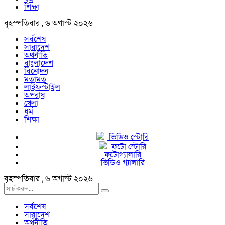
শিক্ষা
বৃহস্পতিবার , ৬ অগাস্ট ২০২৬
সর্বশেষ
সারাদেশ
অর্থনীতি
বাংলাদেশ
বিনোদন
মতামত
লাইফস্টাইল
অপরাধ
খেলা
ধর্ম
শিক্ষা
ভিডিও স্টোরি
ফটো স্টোরি
ফটোগ্যালারি
ভিডিও গ্যালারি
বৃহস্পতিবার , ৬ অগাস্ট ২০২৬
সর্বশেষ
সারাদেশ
অর্থনীতি