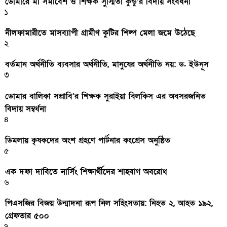
ডোমারে মা সমাবেশ ও শিক্ষক সুস্মিতা কুন্ডু’র বিদায় সংবর্ধনা
১
নীলফামারীতে মাসব্যাপী গ্রামীণ কুটির শিল্প মেলা জমে উঠেছে
২
বর্তমান অর্থনীতি ব্যবসার অর্থনীতি, মানুষের অর্থনীতি নয়: ড. ইউনূস
৩
ডোমার বালিকা সপ্রাবি’র শিক্ষক সুরাইয়া বিলকিস এর অবসরজনিত
বিদায় সম্বর্ধনা
৪
ডিমলায় কৃষকদের অংশ গ্রহণে পার্টনার কংগ্রেস অনুষ্ঠিত
৫
এক দফা দাবিতে নার্সিং শিক্ষার্থীদের শাহবাগ অবরোধ
৬
পিএসজির বিজয় উন্মাদনা রূপ নিল সহিংসতায়: নিহত ২, আহত ১৯২,
গ্রেফতার ৫০০
৭