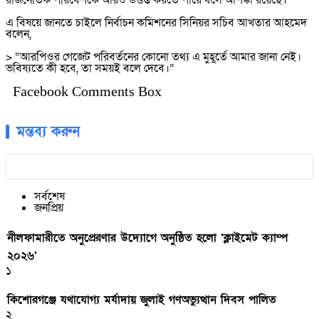
রাজনৈতিক পরিবেশকে আরও উত্তপ্ত করতে পারে বলে আশঙ্কা রয়েছে।
এ বিষয়ে জানতে চাইলে নির্বাচন কমিশনের সিনিয়র সচিব আখতার আহমেদ
বলেন,
> “আরপিওর গেজেট পরিবর্তনের কোনো তথ্য এ মুহূর্তে আমার জানা নেই।
ভবিষ্যতে কী হবে, তা সময়ই বলে দেবে।”
Facebook Comments Box
মন্তব্য করুন
সর্বশেষ
জনপ্রিয়
নীলফামারীতে অনুপ্রেরণার উদ্যোগে অনুষ্ঠিত হলো ‘ক্লাইমেট ক্যাম্প
২০২৬’
১
কিশোরগঞ্জে যথাযোগ্য মর্যাদায় জুলাই গণঅভ্যুত্থান দিবস পালিত
২