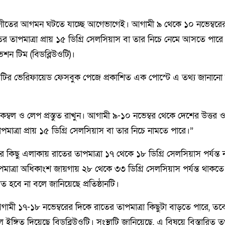
লে শীতের আগমন ঘটতে যাচ্ছে আগেভাগেই। আগামী ৯ থেকে ১০ নভেম্বরে
ের তাপমাত্রা প্রায় ১৫ ডিগ্রি সেলসিয়াস বা তার নিচে নেমে আসতে পার
ন টিম (বিডব্লিউওটি)।
লিউওটির ভেরিফায়েড ফেসবুক পেজে প্রকাশিত এক পোস্টে এ তথ্য জানানো হ
ষ কম্বল ও লেপ প্রস্তুত রাখুন। আগামী ৯-১০ নভেম্বর থেকে দেশের উত্তর ও
াত্রা প্রায় ১৫ ডিগ্রি সেলসিয়াস বা তার নিচে নামতে পারে।”
ের কিছু এলাকায় রাতের তাপমাত্রা ১৭ থেকে ১৮ ডিগ্রি সেলসিয়াস পর্যন্ত ন
পমাত্রা অধিকাংশ জায়গায় ২৮ থেকে ৩৩ ডিগ্রি সেলসিয়াস পর্যন্ত থাকত
 হবে না বলে জানিয়েছে প্রতিষ্ঠানটি।
মী ১৭-১৮ নভেম্বরের দিকে রাতের তাপমাত্রা কিছুটা বাড়তে পারে, তবে
্গিত দিয়েছে বিডব্লিউওটি। সংস্থাটি জানিয়েছে, এ বিষয়ে বিস্তারিত তথ