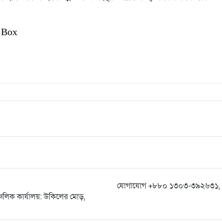
 Box
যোগাযোগ +৮৮০ ১৩০৩-৩৯২৬৩১, 
্চলিক কার্যালয়: উকিলের মোড়,