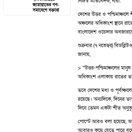
নিজস্ব প্রতিবেদক, নীরা:
জামায়াতের গণ-
সমাবেশে বক্তারা
দেশের উত্তর ও পশ্চিমাঞ্চ
অঞ্চলের অধিকাংশ স্থানে রাত
বাংলাদেশ ওয়েদার অবজারভেশ
শুক্রবার (৭ নভেম্বর) বিডব্
জানায়,
> “উত্তর-পশ্চিমাঞ্চলের মানু
অধিকাংশ এলাকায় রাতের তাপম
তবে দেশের মধ্য ও পূর্বাঞ্চল
রয়েছে। অন্যদিকে, দিনের তা
দিনে তেমন একটা শীত অনুভূত
পোস্টে আরও বলা হয়েছে, আগা
আবারও কমে যেতে পারে বলে ইঙ