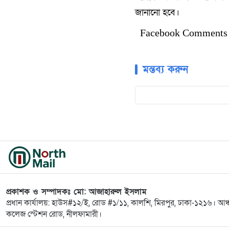
জানানো হবে।
Facebook Comments
মন্তব্য করুন
প্রকাশক ও সম্পাদকঃ মো: আজাহারুল ইসলাম
প্রধান কার্যালয়: হাউস#১২/ই, রোড #১/১১, কালশি, মিরপুর, ঢাকা-১২১৬। আঞ
কলেজ স্টেশন রোড, নীলফামারী।