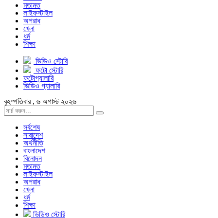
মতামত
লাইফস্টাইল
অপরাধ
খেলা
ধর্ম
শিক্ষা
ভিডিও স্টোরি
ফটো স্টোরি
ফটোগ্যালারি
ভিডিও গ্যালারি
বৃহস্পতিবার , ৬ অগাস্ট ২০২৬
সর্বশেষ
সারাদেশ
অর্থনীতি
বাংলাদেশ
বিনোদন
মতামত
লাইফস্টাইল
অপরাধ
খেলা
ধর্ম
শিক্ষা
ভিডিও স্টোরি