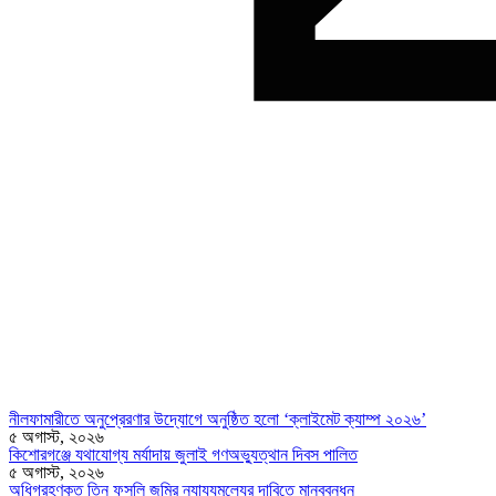
নীলফামারীতে অনুপ্রেরণার উদ্যোগে অনুষ্ঠিত হলো ‘ক্লাইমেট ক্যাম্প ২০২৬’
৫ অগাস্ট, ২০২৬
কিশোরগঞ্জে যথাযোগ্য মর্যাদায় জুলাই গণঅভ্যুত্থান দিবস পালিত
৫ অগাস্ট, ২০২৬
অধিগ্রহণকৃত তিন ফসলি জমির ন্যায্যমূল্যের দাবিতে মানববন্ধন