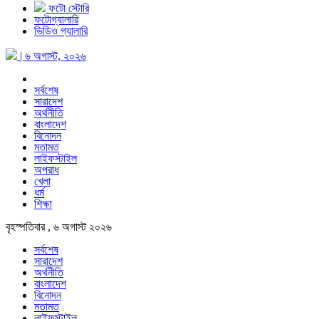
ফটো স্টোরি
ফটোগ্যালারি
ভিডিও গ্যালারি
| ৬ অগাস্ট, ২০২৬
সর্বশেষ
সারাদেশ
অর্থনীতি
বাংলাদেশ
বিনোদন
মতামত
লাইফস্টাইল
অপরাধ
খেলা
ধর্ম
শিক্ষা
বৃহস্পতিবার , ৬ অগাস্ট ২০২৬
সর্বশেষ
সারাদেশ
অর্থনীতি
বাংলাদেশ
বিনোদন
মতামত
লাইফস্টাইল