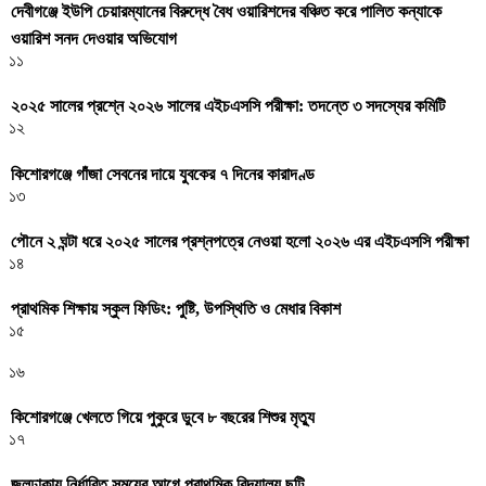
দেবীগঞ্জে ইউপি চেয়ারম্যানের বিরুদ্ধে বৈধ ওয়ারিশদের বঞ্চিত করে পালিত কন্যাকে
ওয়ারিশ সনদ দেওয়ার অভিযোগ
১১
২০২৫ সালের প্রশ্নে ২০২৬ সালের এইচএসসি পরীক্ষা: তদন্তে ৩ সদস্যের কমিটি
১২
কিশোরগঞ্জে গাঁজা সেবনের দায়ে যুবকের ৭ দিনের কারাদণ্ড
১৩
পৌনে ২ ঘন্টা ধরে ২০২৫ সালের প্রশ্নপত্রে নেওয়া হলো ২০২৬ এর এইচএসসি পরীক্ষা
১৪
প্রাথমিক শিক্ষায় স্কুল ফিডিং: পুষ্টি, উপস্থিতি ও মেধার বিকাশ
১৫
১৬
কিশোরগঞ্জে খেলতে গিয়ে পুকুরে ডুবে ৮ বছরের শিশুর মৃত্যু
১৭
জলঢাকায় নির্ধারিত সময়ের আগে প্রাথমিক বিদ্যালয় ছুটি