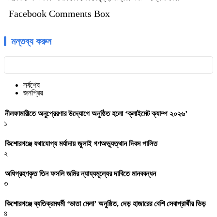
Facebook Comments Box
মন্তব্য করুন
সর্বশেষ
জনপ্রিয়
নীলফামারীতে অনুপ্রেরণার উদ্যোগে অনুষ্ঠিত হলো ‘ক্লাইমেট ক্যাম্প ২০২৬’
১
কিশোরগঞ্জে যথাযোগ্য মর্যাদায় জুলাই গণঅভ্যুত্থান দিবস পালিত
২
অধিগ্রহণকৃত তিন ফসলি জমির ন্যায্যমূল্যের দাবিতে মানববন্ধন
৩
কিশোরগঞ্জে ব্যতিক্রমধর্মী ‘ভাতা মেলা’ অনুষ্ঠিত, দেড় হাজারের বেশি সেবাপ্রার্থীর ভিড়
৪