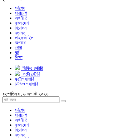
সর্বশেষ
সারাদেশ
অর্থনীতি
বাংলাদেশ
বিনোদন
মতামত
লাইফস্টাইল
অপরাধ
খেলা
ধর্ম
শিক্ষা
ভিডিও স্টোরি
ফটো স্টোরি
ফটোগ্যালারি
ভিডিও গ্যালারি
বৃহস্পতিবার , ৬ অগাস্ট ২০২৬
সর্বশেষ
সারাদেশ
অর্থনীতি
বাংলাদেশ
বিনোদন
মতামত