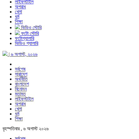
লাইফস্টাইল
অপরাধ
খেলা
ধর্ম
শিক্ষা
ভিডিও স্টোরি
ফটো স্টোরি
ফটোগ্যালারি
ভিডিও গ্যালারি
| ৬ অগাস্ট, ২০২৬
সর্বশেষ
সারাদেশ
অর্থনীতি
বাংলাদেশ
বিনোদন
মতামত
লাইফস্টাইল
অপরাধ
খেলা
ধর্ম
শিক্ষা
বৃহস্পতিবার , ৬ অগাস্ট ২০২৬
সর্বশেষ