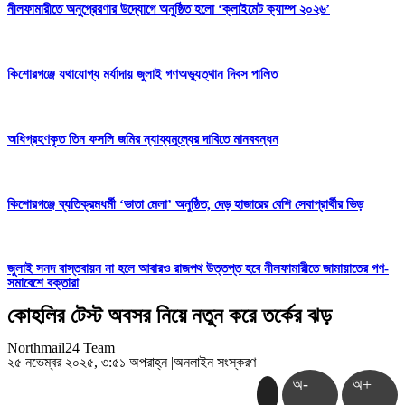
নীলফামারীতে অনুপ্রেরণার উদ্যোগে অনুষ্ঠিত হলো ‘ক্লাইমেট ক্যাম্প ২০২৬’
কিশোরগঞ্জে যথাযোগ্য মর্যাদায় জুলাই গণঅভ্যুত্থান দিবস পালিত
অধিগ্রহণকৃত তিন ফসলি জমির ন্যায্যমূল্যের দাবিতে মানববন্ধন
কিশোরগঞ্জে ব্যতিক্রমধর্মী ‘ভাতা মেলা’ অনুষ্ঠিত, দেড় হাজারের বেশি সেবাপ্রার্থীর ভিড়
জুলাই সনদ বাস্তবায়ন না হলে আবারও রাজপথ উত্তপ্ত হবে নীলফামারীতে জামায়াতের গণ-
সমাবেশে বক্তারা
কোহলির টেস্ট অবসর নিয়ে নতুন করে তর্কের ঝড়
Northmail24 Team
২৫ নভেম্বর ২০২৫, ৩:৫১ অপরাহ্ন
|
অনলাইন সংস্করণ
অ-
অ+