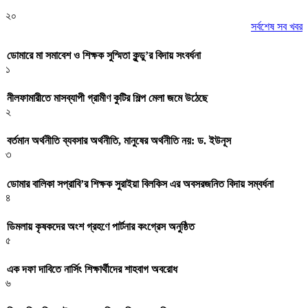
২০
সর্বশেষ সব খবর
ডোমারে মা সমাবেশ ও শিক্ষক সুস্মিতা কুন্ডু’র বিদায় সংবর্ধনা
১
নীলফামারীতে মাসব্যাপী গ্রামীণ কুটির শিল্প মেলা জমে উঠেছে
২
বর্তমান অর্থনীতি ব্যবসার অর্থনীতি, মানুষের অর্থনীতি নয়: ড. ইউনূস
৩
ডোমার বালিকা সপ্রাবি’র শিক্ষক সুরাইয়া বিলকিস এর অবসরজনিত বিদায় সম্বর্ধনা
৪
ডিমলায় কৃষকদের অংশ গ্রহণে পার্টনার কংগ্রেস অনুষ্ঠিত
৫
এক দফা দাবিতে নার্সিং শিক্ষার্থীদের শাহবাগ অবরোধ
৬