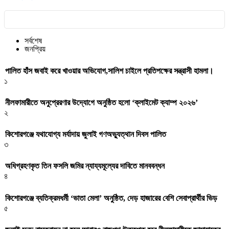
সর্বশেষ
জনপ্রিয়
পালিত হাঁস জবাই করে খাওয়ার অভিযোগ,সালিশ চাইলে প্রতিপক্ষের সন্ত্রাসী হামলা।
১
নীলফামারীতে অনুপ্রেরণার উদ্যোগে অনুষ্ঠিত হলো ‘ক্লাইমেট ক্যাম্প ২০২৬’
২
কিশোরগঞ্জে যথাযোগ্য মর্যাদায় জুলাই গণঅভ্যুত্থান দিবস পালিত
৩
অধিগ্রহণকৃত তিন ফসলি জমির ন্যায্যমূল্যের দাবিতে মানববন্ধন
৪
কিশোরগঞ্জে ব্যতিক্রমধর্মী ‘ভাতা মেলা’ অনুষ্ঠিত, দেড় হাজারের বেশি সেবাপ্রার্থীর ভিড়
৫