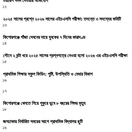
ওয়ারিশ সনদ দেওয়ার অভিযোগ
১২
২০২৫ সালের প্রশ্নে ২০২৬ সালের এইচএসসি পরীক্ষা: তদন্তে ৩ সদস্যের কমিটি
১৩
কিশোরগঞ্জে গাঁজা সেবনের দায়ে যুবকের ৭ দিনের কারাদণ্ড
১৪
পৌনে ২ ঘন্টা ধরে ২০২৫ সালের প্রশ্নপত্রে নেওয়া হলো ২০২৬ এর এইচএসসি পরীক্ষা
১৫
প্রাথমিক শিক্ষায় স্কুল ফিডিং: পুষ্টি, উপস্থিতি ও মেধার বিকাশ
১৬
১৭
কিশোরগঞ্জে খেলতে গিয়ে পুকুরে ডুবে ৮ বছরের শিশুর মৃত্যু
১৮
জলঢাকায় নির্ধারিত সময়ের আগে প্রাথমিক বিদ্যালয় ছুটি
১৯