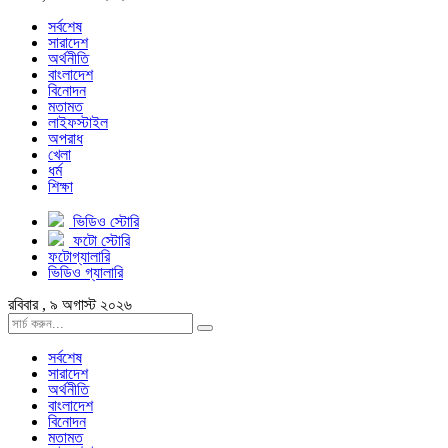
সর্বশেষ
সারাদেশ
অর্থনীতি
বাংলাদেশ
বিনোদন
মতামত
লাইফস্টাইল
অপরাধ
খেলা
ধর্ম
শিক্ষা
ভিডিও স্টোরি
ফটো স্টোরি
ফটোগ্যালারি
ভিডিও গ্যালারি
রবিবার , ৯ অগাস্ট ২০২৬
সর্বশেষ
সারাদেশ
অর্থনীতি
বাংলাদেশ
বিনোদন
মতামত