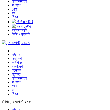
লাইফস্টাইল
অপরাধ
খেলা
ধর্ম
শিক্ষা
ভিডিও স্টোরি
ফটো স্টোরি
ফটোগ্যালারি
ভিডিও গ্যালারি
| ৯ অগাস্ট, ২০২৬
সর্বশেষ
সারাদেশ
অর্থনীতি
বাংলাদেশ
বিনোদন
মতামত
লাইফস্টাইল
অপরাধ
খেলা
ধর্ম
শিক্ষা
রবিবার , ৯ অগাস্ট ২০২৬
সর্বশেষ