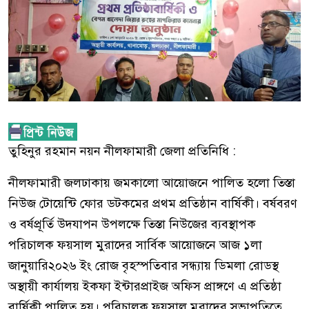
তুহিনুর রহমান নয়ন নীলফামারী জেলা প্রতিনিধি :
নীলফামারী জলঢাকায় জমকালো আয়োজনে পালিত হলো তিস্তা
নিউজ টোয়েন্টি ফোর ডটকমের প্রথম প্রতিষ্ঠান বার্ষিকী। বর্ষবরণ
ও বর্ষপ্রূর্তি উদযাপন উপলক্ষে তিস্তা নিউজের ব্যবস্থাপক
পরিচালক ফয়সাল মুরাদের সার্বিক আয়োজনে আজ ১লা
জানুয়ারি২০২৬ ইং রোজ বৃহস্পতিবার সন্ধ্যায় ডিমলা রোডস্থ
অস্থায়ী কার্যালয় ইকফা ইন্টারপ্রাইজ অফিস প্রাঙ্গণে এ প্রতিষ্ঠা
বার্ষিকী পালিত হয়। পরিচালক ফয়সাল মুরাদের সভাপতিত্বে