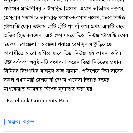
পর্যায়ের প্রতিনিধিবৃন্দ উপস্থিত ছিলেন। প্রধান অতিথির বক্তব্যে
প্রেসক্লাব সভাপতি আলহাজ্ব কামারুজ্জামান বলেন, তিস্তা নিউজ
টোয়েন্টি ফোর ডটকম হাঁটি হাঁটি পাঁ পাঁ করে প্রথম একটি বছর
অতিবাহিত করলেন। এই স্বল্প সময়ে তিস্তা নিউজ টোয়েন্টি ফোর
ডটকম উপজেলা সহ জেলা পর্যায়ে বেশ সুনাম কুড়িয়েছে।
আগামীতে আরো এগিয়ে যাবে তিস্তা নিউজ এই কামনা করি।
উক্ত বর্ষবরণ অনুষ্ঠানটি সঞ্চালনা করেন তিস্তা নিউজের প্রধান
সিনিয়র রিপোর্টার মাহমুদ আল হাসান। পরিশেষে তিন বারের
সফল প্রধানমন্ত্রী দেশনেত্রী বেগম খালেদা জিয়ার রুহের
মাগফেরাত কামনায় বিশেষ মুনাজাত করা হয়।
Facebook Comments Box
মন্তব্য করুন