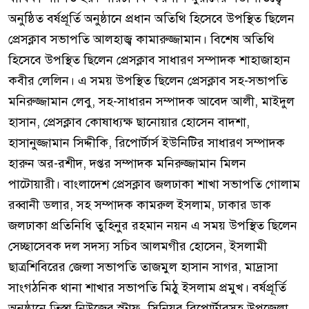
অনুষ্ঠিত বর্ষপ্রূর্তি অনুষ্ঠানে প্রধান অতিথি হিসেবে উপস্থিত ছিলেন
প্রেসক্লাব সভাপতি আলহাজ্ব কামারুজ্জামান। বিশেষ অতিথি
হিসেবে উপস্থিত ছিলেন প্রেসক্লাব সাধারণ সম্পাদক শাহাজাহান
কবীর লেলিন। এ সময় উপস্থিত ছিলেন প্রেসক্লাব সহ-সভাপতি
মনিরুজ্জামান লেবু, সহ-সাধারন সম্পাদক আবেদ আলী, মাইদুল
হাসান, প্রেসক্লাব কোষাধ্যক্ষ ছানোয়ার হোসেন বাদশা,
হাসানুজ্জামান সিদ্দীকি, রিপোর্টার্স ইউনিটির সাধারণ সম্পাদক
হারুন অর-রশীদ, দপ্তর সম্পাদক মনিরুজ্জামান মিলন
পাটোয়ারী। বাংলাদেশ প্রেসক্লাব জলঢাকা শাখা সভাপতি গোলাম
রব্বানী ডলার, সহ সম্পাদক কামরুল ইসলাম, ঢাকার ডাক
জলঢাকা প্রতিনিধি তুহিনুর রহমান নয়ন এ সময় উপস্থিত ছিলেন
সেচ্ছাসেবক দল সদস্য সচিব আলমগীর হোসেন, ইসলামী
ছাত্রশিবিরের জেলা সভাপতি তাজমুল হাসান সাগর, মাদ্রাসা
সাংগঠনিক থানা শাখার সভাপতি মিঠু ইসলাম প্রমুখ। বর্ষপ্রূর্তি
অনুষ্ঠানে তিস্তা নিউজের স্টাফ, সিনিয়র রিপোর্টারসহ উপজেলা