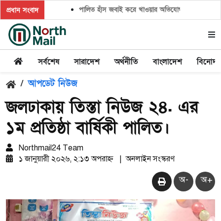
পালিত হাঁস জবাই করে খাওয়ার অভিযোগ,সালিশ চাইলে প্রতিপক
প্রধান সংবাদ
সর্বশেষ
সারাদেশ
অর্থনীতি
বাংলাদেশ
বিনোদ
/
আপডেট নিউজ
জলঢাকায় তিস্তা নিউজ ২৪. এর
১ম প্রতিষ্ঠা বার্ষিকী পালিত।
Northmail24 Team
১ জানুয়ারী ২০২৬, ২:১৩ অপরাহ্ন
|
অনলাইন সংস্করণ
অ-
অ+