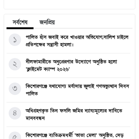
সর্বশেষ
জনপ্রিয়
পালিত হাঁস জবাই করে খাওয়ার অভিযোগ,সালিশ চাইলে
১
প্রতিপক্ষের সন্ত্রাসী হামলা।
নীলফামারীতে অনুপ্রেরণার উদ্যোগে অনুষ্ঠিত হলো
২
‘ক্লাইমেট ক্যাম্প ২০২৬’
কিশোরগঞ্জে যথাযোগ্য মর্যাদায় জুলাই গণঅভ্যুত্থান দিবস
৩
পালিত
অধিগ্রহণকৃত তিন ফসলি জমির ন্যায্যমূল্যের দাবিতে
৪
মানববন্ধন
কিশোরগঞ্জে ব্যতিক্রমধর্মী ‘ভাতা মেলা’ অনুষ্ঠিত, দেড়
৫