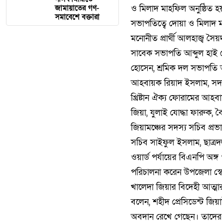
ও মিলাদ মাহফিল অনুষ্ঠিত 
জামায়াতের গণ-
সমাবেশে বক্তারা
সভাপতিত্বে দোয়া ও মিলাদ 
মনোনীত প্রার্থী আলহাজ্ব স
সাবেক সভাপতি আব্দুল হাই 
হোসেন, শ্রমিক দল সভাপতি 
আহবায়ক রিয়াদ ইসলাম, সদস্
খ্রিষ্টান ঐক্য ফোরামের আ
জিয়া, যুলাই যোদ্ধা ফারুক, 
জিয়ামঞ্চের সদস্য সচিব প্র
সচিব সাইফুল ইসলাম, ছাত্র
ওয়ার্ড পর্যায়ের বিএনপি অঙ
পরিচালনা করেন উপজেলা স্
খালেদা জিয়ার বিদেহী আত্মা
বলেন, শহীদ প্রেসিডেন্ট জি
অবদান রেখে গেছেন। তাদের