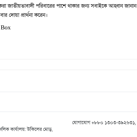
করা জাতীয়তাবাদী পরিবারের পাশে থাকার জন্য সবাইকে আহ্বান জানান
ার দোয়া প্রার্থনা করেন।
 Box
যোগাযোগ +৮৮০ ১৩০৩-৩৯২৬৩১, 
্চলিক কার্যালয়: উকিলের মোড়,