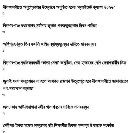
নীলফামারীতে অনুপ্রেরণার উদ্যোগে অনুষ্ঠিত হলো ‘ক্লাইমেট ক্যাম্প ২০২৬’
২
কিশোরগঞ্জে যথাযোগ্য মর্যাদায় জুলাই গণঅভ্যুত্থান দিবস পালিত
৩
অধিগ্রহণকৃত তিন ফসলি জমির ন্যায্যমূল্যের দাবিতে মানববন্ধন
৪
কিশোরগঞ্জে ব্যতিক্রমধর্মী ‘ভাতা মেলা’ অনুষ্ঠিত, দেড় হাজারের বেশি সেবাপ্রার্থীর ভিড়
৫
জুলাই সনদ বাস্তবায়ন না হলে আবারও রাজপথ উত্তপ্ত হবে নীলফামারীতে জামায়াতের
গণ-সমাবেশে বক্তারা
৬
জলঢাকায় আউলিয়াখানা নদীর খাল খননের দাবিতে মানববন্ধন
৭
দেবীগঞ্জ ইকরা মডেল মাদ্রাসার দুই শিক্ষার্থীর হিফজ সম্পন্ন উপলক্ষে সংবর্ধনা
৮