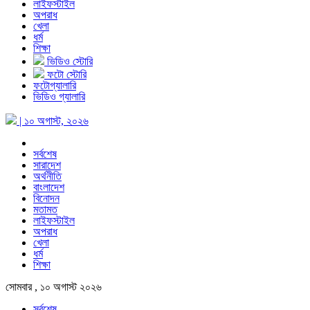
লাইফস্টাইল
অপরাধ
খেলা
ধর্ম
শিক্ষা
ভিডিও স্টোরি
ফটো স্টোরি
ফটোগ্যালারি
ভিডিও গ্যালারি
| ১০ অগাস্ট, ২০২৬
সর্বশেষ
সারাদেশ
অর্থনীতি
বাংলাদেশ
বিনোদন
মতামত
লাইফস্টাইল
অপরাধ
খেলা
ধর্ম
শিক্ষা
সোমবার , ১০ অগাস্ট ২০২৬
সর্বশেষ