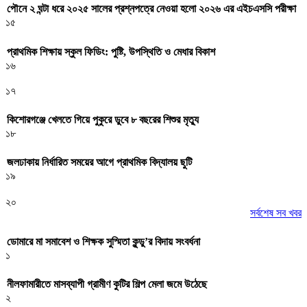
পৌনে ২ ঘন্টা ধরে ২০২৫ সালের প্রশ্নপত্রে নেওয়া হলো ২০২৬ এর এইচএসসি পরীক্ষা
১৫
প্রাথমিক শিক্ষায় স্কুল ফিডিং: পুষ্টি, উপস্থিতি ও মেধার বিকাশ
১৬
১৭
কিশোরগঞ্জে খেলতে গিয়ে পুকুরে ডুবে ৮ বছরের শিশুর মৃত্যু
১৮
জলঢাকায় নির্ধারিত সময়ের আগে প্রাথমিক বিদ্যালয় ছুটি
১৯
২০
সর্বশেষ সব খবর
ডোমারে মা সমাবেশ ও শিক্ষক সুস্মিতা কুন্ডু’র বিদায় সংবর্ধনা
১
নীলফামারীতে মাসব্যাপী গ্রামীণ কুটির শিল্প মেলা জমে উঠেছে
২