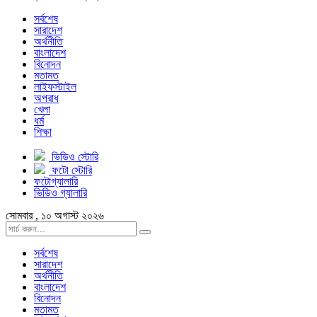
সর্বশেষ
সারাদেশ
অর্থনীতি
বাংলাদেশ
বিনোদন
মতামত
লাইফস্টাইল
অপরাধ
খেলা
ধর্ম
শিক্ষা
ভিডিও স্টোরি
ফটো স্টোরি
ফটোগ্যালারি
ভিডিও গ্যালারি
সোমবার , ১০ অগাস্ট ২০২৬
সর্বশেষ
সারাদেশ
অর্থনীতি
বাংলাদেশ
বিনোদন
মতামত