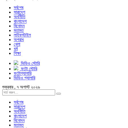
সর্বশেষ
সারাদেশ
অর্থনীতি
বাংলাদেশ
বিনোদন
মতামত
লাইফস্টাইল
অপরাধ
খেলা
ধর্ম
শিক্ষা
ভিডিও স্টোরি
ফটো স্টোরি
ফটোগ্যালারি
ভিডিও গ্যালারি
শুক্রবার , ৭ অগাস্ট ২০২৬
সর্বশেষ
সারাদেশ
অর্থনীতি
বাংলাদেশ
বিনোদন
মতামত