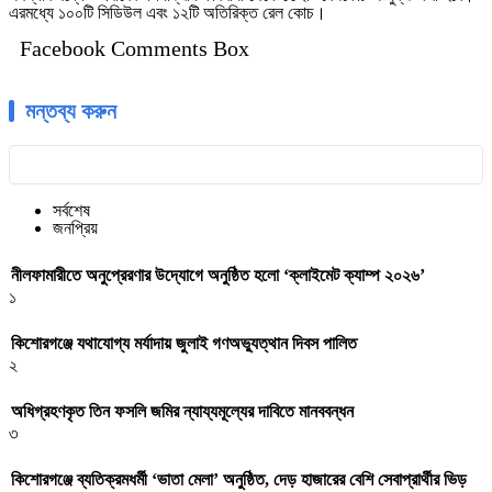
এরমধ্যে ১০০টি সিডিউল এবং ১২টি অতিরিক্ত রেল কোচ।
Facebook Comments Box
মন্তব্য করুন
সর্বশেষ
জনপ্রিয়
নীলফামারীতে অনুপ্রেরণার উদ্যোগে অনুষ্ঠিত হলো ‘ক্লাইমেট ক্যাম্প ২০২৬’
১
কিশোরগঞ্জে যথাযোগ্য মর্যাদায় জুলাই গণঅভ্যুত্থান দিবস পালিত
২
অধিগ্রহণকৃত তিন ফসলি জমির ন্যায্যমূল্যের দাবিতে মানববন্ধন
৩
কিশোরগঞ্জে ব্যতিক্রমধর্মী ‘ভাতা মেলা’ অনুষ্ঠিত, দেড় হাজারের বেশি সেবাপ্রার্থীর ভিড়