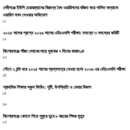
দেবীগঞ্জে ইউপি চেয়ারম্যানের বিরুদ্ধে বৈধ ওয়ারিশদের বঞ্চিত করে পালিত কন্যাকে
ওয়ারিশ সনদ দেওয়ার অভিযোগ
১১
২০২৫ সালের প্রশ্নে ২০২৬ সালের এইচএসসি পরীক্ষা: তদন্তে ৩ সদস্যের কমিটি
১২
কিশোরগঞ্জে গাঁজা সেবনের দায়ে যুবকের ৭ দিনের কারাদণ্ড
১৩
পৌনে ২ ঘন্টা ধরে ২০২৫ সালের প্রশ্নপত্রে নেওয়া হলো ২০২৬ এর এইচএসসি পরীক্ষা
১৪
প্রাথমিক শিক্ষায় স্কুল ফিডিং: পুষ্টি, উপস্থিতি ও মেধার বিকাশ
১৫
১৬
কিশোরগঞ্জে খেলতে গিয়ে পুকুরে ডুবে ৮ বছরের শিশুর মৃত্যু
১৭