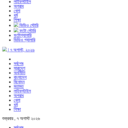
লাইফস্টাইল
অপরাধ
খেলা
ধর্ম
শিক্ষা
ভিডিও স্টোরি
ফটো স্টোরি
ফটোগ্যালারি
ভিডিও গ্যালারি
| ৭ অগাস্ট, ২০২৬
সর্বশেষ
সারাদেশ
অর্থনীতি
বাংলাদেশ
বিনোদন
মতামত
লাইফস্টাইল
অপরাধ
খেলা
ধর্ম
শিক্ষা
শুক্রবার , ৭ অগাস্ট ২০২৬
সর্বশেষ