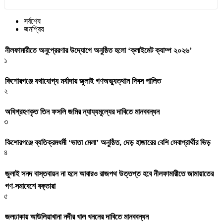
সর্বশেষ
জনপ্রিয়
নীলফামারীতে অনুপ্রেরণার উদ্যোগে অনুষ্ঠিত হলো ‘ক্লাইমেট ক্যাম্প ২০২৬’
১
কিশোরগঞ্জে যথাযোগ্য মর্যাদায় জুলাই গণঅভ্যুত্থান দিবস পালিত
২
অধিগ্রহণকৃত তিন ফসলি জমির ন্যায্যমূল্যের দাবিতে মানববন্ধন
৩
কিশোরগঞ্জে ব্যতিক্রমধর্মী ‘ভাতা মেলা’ অনুষ্ঠিত, দেড় হাজারের বেশি সেবাপ্রার্থীর ভিড়
৪
জুলাই সনদ বাস্তবায়ন না হলে আবারও রাজপথ উত্তপ্ত হবে নীলফামারীতে জামায়াতের
গণ-সমাবেশে বক্তারা
৫
জলঢাকায় আউলিয়াখানা নদীর খাল খননের দাবিতে মানববন্ধন