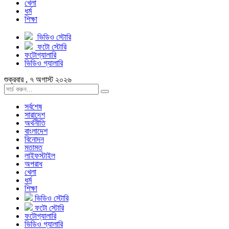
খেলা
ধর্ম
শিক্ষা
ভিডিও স্টোরি
ফটো স্টোরি
ফটোগ্যালারি
ভিডিও গ্যালারি
শুক্রবার , ৭ অগাস্ট ২০২৬
সর্বশেষ
সারাদেশ
অর্থনীতি
বাংলাদেশ
বিনোদন
মতামত
লাইফস্টাইল
অপরাধ
খেলা
ধর্ম
শিক্ষা
ভিডিও স্টোরি
ফটো স্টোরি
ফটোগ্যালারি
ভিডিও গ্যালারি