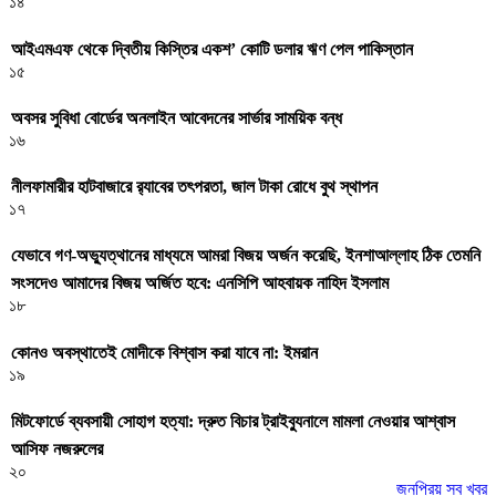
১৪
আইএমএফ থেকে দ্বিতীয় কিস্তির একশ’ কোটি ডলার ঋণ পেল পাকিস্তান
১৫
অবসর সুবিধা বোর্ডের অনলাইন আবেদনের সার্ভার সাময়িক বন্ধ
১৬
নীলফামারীর হাটবাজারে র‌্যাবের তৎপরতা, জাল টাকা রোধে বুথ স্থাপন
১৭
যেভাবে গণ-অভ্যুত্থানের মাধ্যমে আমরা বিজয় অর্জন করেছি, ইনশাআল্লাহ ঠিক তেমনি
সংসদেও আমাদের বিজয় অর্জিত হবে: এনসিপি আহবায়ক নাহিদ ইসলাম
১৮
কোনও অবস্থাতেই মোদীকে বিশ্বাস করা যাবে না: ইমরান
১৯
মিটফোর্ডে ব্যবসায়ী সোহাগ হত্যা: দ্রুত বিচার ট্রাইব্যুনালে মামলা নেওয়ার আশ্বাস
আসিফ নজরুলের
২০
জনপ্রিয় সব খবর