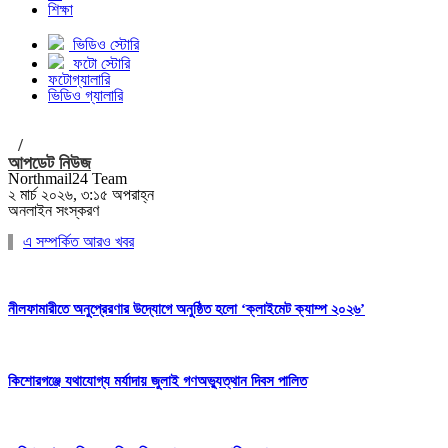
শিক্ষা
ভিডিও স্টোরি
ফটো স্টোরি
ফটোগ্যালারি
ভিডিও গ্যালারি
/
আপডেট নিউজ
Northmail24 Team
২ মার্চ ২০২৬, ৩:১৫ অপরাহ্ন
অনলাইন সংস্করণ
এ সম্পর্কিত আরও খবর
নীলফামারীতে অনুপ্রেরণার উদ্যোগে অনুষ্ঠিত হলো ‘ক্লাইমেট ক্যাম্প ২০২৬’
কিশোরগঞ্জে যথাযোগ্য মর্যাদায় জুলাই গণঅভ্যুত্থান দিবস পালিত