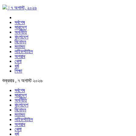
| ৭ অগাস্ট, ২০২৬
সর্বশেষ
সারাদেশ
অর্থনীতি
বাংলাদেশ
বিনোদন
মতামত
লাইফস্টাইল
অপরাধ
খেলা
ধর্ম
শিক্ষা
শুক্রবার , ৭ অগাস্ট ২০২৬
সর্বশেষ
সারাদেশ
অর্থনীতি
বাংলাদেশ
বিনোদন
মতামত
লাইফস্টাইল
অপরাধ
খেলা
ধর্ম