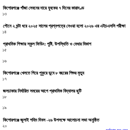
কিশোরগঞ্জে গাঁজা সেবনের দায়ে যুবকের ৭ দিনের কারাদণ্ড
১৩
পৌনে ২ ঘন্টা ধরে ২০২৫ সালের প্রশ্নপত্রে নেওয়া হলো ২০২৬ এর এইচএসসি পরীক্ষা
১৪
প্রাথমিক শিক্ষায় স্কুল ফিডিং: পুষ্টি, উপস্থিতি ও মেধার বিকাশ
১৫
১৬
কিশোরগঞ্জে খেলতে গিয়ে পুকুরে ডুবে ৮ বছরের শিশুর মৃত্যু
১৭
জলঢাকায় নির্ধারিত সময়ের আগে প্রাথমিক বিদ্যালয় ছুটি
১৮
১৯
কিশোরগঞ্জে জুলাই শহিদ দিবস -২৬ উপলক্ষে আলোচনা সভা অনুষ্ঠিত
২০