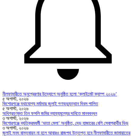
নীলফামারীতে অনুপ্রেরণার উদ্যোগে অনুষ্ঠিত হলো ‘ক্লাইমেট ক্যাম্প ২০২৬’
৫ অগাস্ট, ২০২৬
কিশোরগঞ্জে যথাযোগ্য মর্যাদায় জুলাই গণঅভ্যুত্থান দিবস পালিত
৫ অগাস্ট, ২০২৬
অধিগ্রহণকৃত তিন ফসলি জমির ন্যায্যমূল্যের দাবিতে মানববন্ধন
৩ অগাস্ট, ২০২৬
কিশোরগঞ্জে ব্যতিক্রমধর্মী ‘ভাতা মেলা’ অনুষ্ঠিত, দেড় হাজারের বেশি সেবাপ্রার্থীর ভিড়
৩ অগাস্ট, ২০২৬
জুলাই সনদ বাস্তবায়ন না হলে আবারও রাজপথ উত্তপ্ত হবে নীলফামারীতে জামায়াতের