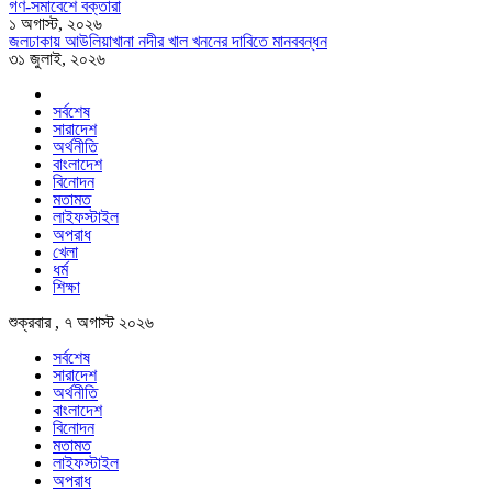
গণ-সমাবেশে বক্তারা
১ অগাস্ট, ২০২৬
জলঢাকায় আউলিয়াখানা নদীর খাল খননের দাবিতে মানববন্ধন
৩১ জুলাই, ২০২৬
সর্বশেষ
সারাদেশ
অর্থনীতি
বাংলাদেশ
বিনোদন
মতামত
লাইফস্টাইল
অপরাধ
খেলা
ধর্ম
শিক্ষা
শুক্রবার , ৭ অগাস্ট ২০২৬
সর্বশেষ
সারাদেশ
অর্থনীতি
বাংলাদেশ
বিনোদন
মতামত
লাইফস্টাইল
অপরাধ