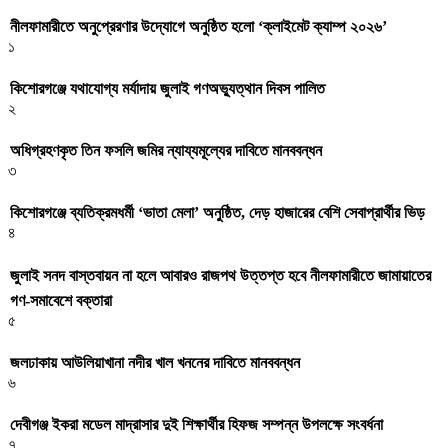
নীলফামারীতে অনুপ্রেরণার উদ্যোগে অনুষ্ঠিত হলো ‘ক্লাইমেট ক্যাম্প ২০২৬’
১
কিশোরগঞ্জে যথাযোগ্য মর্যাদায় জুলাই গণঅভ্যুত্থান দিবস পালিত
২
অধিগ্রহণকৃত তিন ফসলি জমির ন্যায্যমূল্যের দাবিতে মানববন্ধন
৩
কিশোরগঞ্জে ব্যতিক্রমধর্মী ‘ভাতা মেলা’ অনুষ্ঠিত, দেড় হাজারের বেশি সেবাপ্রার্থীর ভিড়
৪
জুলাই সনদ বাস্তবায়ন না হলে আবারও রাজপথ উত্তপ্ত হবে নীলফামারীতে জামায়াতের
গণ-সমাবেশে বক্তারা
৫
জলঢাকায় আউলিয়াখানা নদীর খাল খননের দাবিতে মানববন্ধন
৬
দেবীগঞ্জ ইকরা মডেল মাদ্রাসার দুই শিক্ষার্থীর হিফজ সম্পন্ন উপলক্ষে সংবর্ধনা
৭