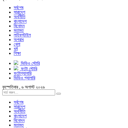
সর্বশেষ
সারাদেশ
অর্থনীতি
বাংলাদেশ
বিনোদন
মতামত
লাইফস্টাইল
অপরাধ
খেলা
ধর্ম
শিক্ষা
ভিডিও স্টোরি
ফটো স্টোরি
ফটোগ্যালারি
ভিডিও গ্যালারি
বৃহস্পতিবার , ৬ অগাস্ট ২০২৬
সর্বশেষ
সারাদেশ
অর্থনীতি
বাংলাদেশ
বিনোদন
মতামত