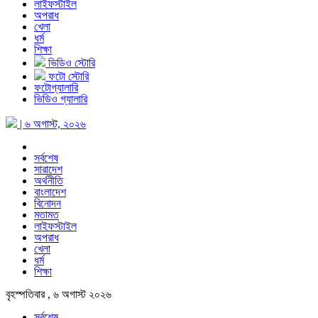
লাইফস্টাইল
অপরাধ
খেলা
ধর্ম
শিক্ষা
ভিডিও স্টোরি
ফটো স্টোরি
ফটোগ্যালারি
ভিডিও গ্যালারি
| ৬ অগাস্ট, ২০২৬
সর্বশেষ
সারাদেশ
অর্থনীতি
বাংলাদেশ
বিনোদন
মতামত
লাইফস্টাইল
অপরাধ
খেলা
ধর্ম
শিক্ষা
বৃহস্পতিবার , ৬ অগাস্ট ২০২৬
সর্বশেষ