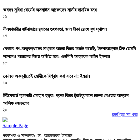
অবসর সুবিধা বোর্ডের অনলাইন আবেদনের সার্ভার সাময়িক বন্ধ
১৬
নীলফামারীর হাটবাজারে র‌্যাবের তৎপরতা, জাল টাকা রোধে বুথ স্থাপন
১৭
যেভাবে গণ-অভ্যুত্থানের মাধ্যমে আমরা বিজয় অর্জন করেছি, ইনশাআল্লাহ ঠিক তেমনি
সংসদেও আমাদের বিজয় অর্জিত হবে: এনসিপি আহবায়ক নাহিদ ইসলাম
১৮
কোনও অবস্থাতেই মোদীকে বিশ্বাস করা যাবে না: ইমরান
১৯
মিটফোর্ডে ব্যবসায়ী সোহাগ হত্যা: দ্রুত বিচার ট্রাইব্যুনালে মামলা নেওয়ার আশ্বাস
আসিফ নজরুলের
২০
জনপ্রিয় সব খবর
Sample Page
প্রকাশক ও সম্পাদকঃ মো: আজাহারুল ইসলাম