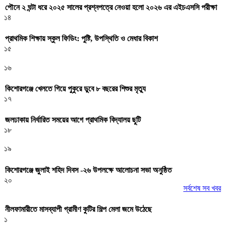
পৌনে ২ ঘন্টা ধরে ২০২৫ সালের প্রশ্নপত্রে নেওয়া হলো ২০২৬ এর এইচএসসি পরীক্ষা
১৪
প্রাথমিক শিক্ষায় স্কুল ফিডিং: পুষ্টি, উপস্থিতি ও মেধার বিকাশ
১৫
১৬
কিশোরগঞ্জে খেলতে গিয়ে পুকুরে ডুবে ৮ বছরের শিশুর মৃত্যু
১৭
জলঢাকায় নির্ধারিত সময়ের আগে প্রাথমিক বিদ্যালয় ছুটি
১৮
১৯
কিশোরগঞ্জে জুলাই শহিদ দিবস -২৬ উপলক্ষে আলোচনা সভা অনুষ্ঠিত
২০
সর্বশেষ সব খবর
নীলফামারীতে মাসব্যাপী গ্রামীণ কুটির শিল্প মেলা জমে উঠেছে
১