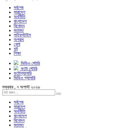
সর্বশেষ
সারাদেশ
অর্থনীতি
বাংলাদেশ
বিনোদন
মতামত
লাইফস্টাইল
অপরাধ
খেলা
ধর্ম
শিক্ষা
ভিডিও স্টোরি
ফটো স্টোরি
ফটোগ্যালারি
ভিডিও গ্যালারি
শুক্রবার , ৭ অগাস্ট ২০২৬
সর্বশেষ
সারাদেশ
অর্থনীতি
বাংলাদেশ
বিনোদন
মতামত