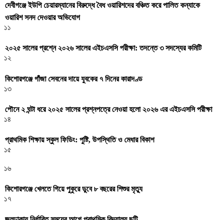
দেবীগঞ্জে ইউপি চেয়ারম্যানের বিরুদ্ধে বৈধ ওয়ারিশদের বঞ্চিত করে পালিত কন্যাকে
ওয়ারিশ সনদ দেওয়ার অভিযোগ
১১
২০২৫ সালের প্রশ্নে ২০২৬ সালের এইচএসসি পরীক্ষা: তদন্তে ৩ সদস্যের কমিটি
১২
কিশোরগঞ্জে গাঁজা সেবনের দায়ে যুবকের ৭ দিনের কারাদণ্ড
১৩
পৌনে ২ ঘন্টা ধরে ২০২৫ সালের প্রশ্নপত্রে নেওয়া হলো ২০২৬ এর এইচএসসি পরীক্ষা
১৪
প্রাথমিক শিক্ষায় স্কুল ফিডিং: পুষ্টি, উপস্থিতি ও মেধার বিকাশ
১৫
১৬
কিশোরগঞ্জে খেলতে গিয়ে পুকুরে ডুবে ৮ বছরের শিশুর মৃত্যু
১৭
জলঢাকায় নির্ধারিত সময়ের আগে প্রাথমিক বিদ্যালয় ছুটি