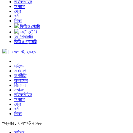
লাইফস্টাইল
অপরাধ
খেলা
ধর্ম
শিক্ষা
ভিডিও স্টোরি
ফটো স্টোরি
ফটোগ্যালারি
ভিডিও গ্যালারি
| ৭ অগাস্ট, ২০২৬
সর্বশেষ
সারাদেশ
অর্থনীতি
বাংলাদেশ
বিনোদন
মতামত
লাইফস্টাইল
অপরাধ
খেলা
ধর্ম
শিক্ষা
শুক্রবার , ৭ অগাস্ট ২০২৬
সর্বশেষ