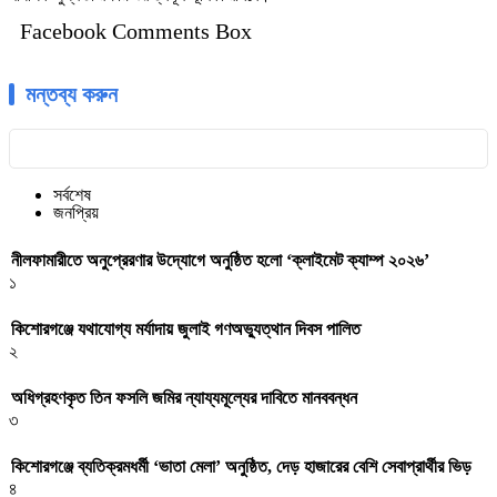
Facebook Comments Box
মন্তব্য করুন
সর্বশেষ
জনপ্রিয়
নীলফামারীতে অনুপ্রেরণার উদ্যোগে অনুষ্ঠিত হলো ‘ক্লাইমেট ক্যাম্প ২০২৬’
১
কিশোরগঞ্জে যথাযোগ্য মর্যাদায় জুলাই গণঅভ্যুত্থান দিবস পালিত
২
অধিগ্রহণকৃত তিন ফসলি জমির ন্যায্যমূল্যের দাবিতে মানববন্ধন
৩
কিশোরগঞ্জে ব্যতিক্রমধর্মী ‘ভাতা মেলা’ অনুষ্ঠিত, দেড় হাজারের বেশি সেবাপ্রার্থীর ভিড়
৪