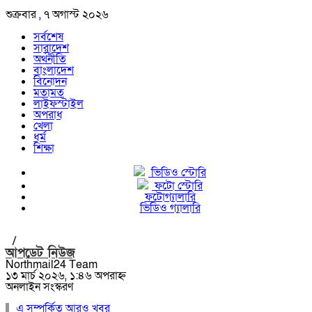
শুক্রবার , ৭ অগাস্ট ২০২৬
সর্বশেষ
সারাদেশ
অর্থনীতি
বাংলাদেশ
বিনোদন
মতামত
লাইফস্টাইল
অপরাধ
খেলা
ধর্ম
শিক্ষা
ভিডিও স্টোরি
ফটো স্টোরি
ফটোগ্যালারি
ভিডিও গ্যালারি
/
আপডেট নিউজ
Northmail24 Team
১৩ মার্চ ২০২৬, ১:৪৬ অপরাহ্ন
অনলাইন সংস্করণ
এ সম্পর্কিত আরও খবর