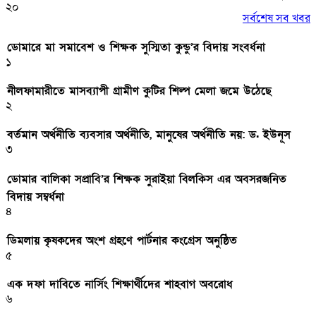
২০
সর্বশেষ সব খবর
ডোমারে মা সমাবেশ ও শিক্ষক সুস্মিতা কুন্ডু’র বিদায় সংবর্ধনা
১
নীলফামারীতে মাসব্যাপী গ্রামীণ কুটির শিল্প মেলা জমে উঠেছে
২
বর্তমান অর্থনীতি ব্যবসার অর্থনীতি, মানুষের অর্থনীতি নয়: ড. ইউনূস
৩
ডোমার বালিকা সপ্রাবি’র শিক্ষক সুরাইয়া বিলকিস এর অবসরজনিত
বিদায় সম্বর্ধনা
৪
ডিমলায় কৃষকদের অংশ গ্রহণে পার্টনার কংগ্রেস অনুষ্ঠিত
৫
এক দফা দাবিতে নার্সিং শিক্ষার্থীদের শাহবাগ অবরোধ
৬