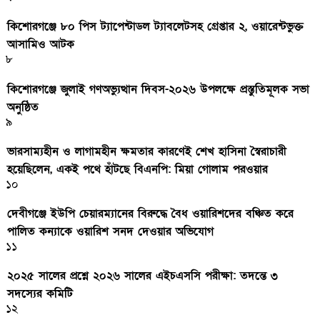
কিশোরগঞ্জে ৮০ পিস ট্যাপেন্টাডল ট্যাবলেটসহ গ্রেপ্তার ২, ওয়ারেন্টভুক্ত
আসামিও আটক
৮
কিশোরগঞ্জে জুলাই গণঅভ্যুত্থান দিবস-২০২৬ উপলক্ষে প্রস্তুতিমূলক সভা
অনুষ্ঠিত
৯
ভারসাম্যহীন ও লাগামহীন ক্ষমতার কারণেই শেখ হাসিনা স্বৈরাচারী
হয়েছিলেন, একই পথে হাঁটছে বিএনপি: মিয়া গোলাম পরওয়ার
১০
দেবীগঞ্জে ইউপি চেয়ারম্যানের বিরুদ্ধে বৈধ ওয়ারিশদের বঞ্চিত করে
পালিত কন্যাকে ওয়ারিশ সনদ দেওয়ার অভিযোগ
১১
২০২৫ সালের প্রশ্নে ২০২৬ সালের এইচএসসি পরীক্ষা: তদন্তে ৩
সদস্যের কমিটি
১২