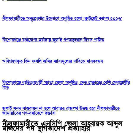
নীলফামারীতে অনুপ্রেরণার উদ্যোগে অনুষ্ঠিত হলো ‘ক্লাইমেট ক্যাম্প ২০২৬’
কিশোরগঞ্জে যথাযোগ্য মর্যাদায় জুলাই গণঅভ্যুত্থান দিবস পালিত
অধিগ্রহণকৃত তিন ফসলি জমির ন্যায্যমূল্যের দাবিতে মানববন্ধন
কিশোরগঞ্জে ব্যতিক্রমধর্মী ‘ভাতা মেলা’ অনুষ্ঠিত, দেড় হাজারের বেশি সেবাপ্রার্থীর
ভিড়
জুলাই সনদ বাস্তবায়ন না হলে আবারও রাজপথ উত্তপ্ত হবে নীলফামারীতে
জামায়াতের গণ-সমাবেশে বক্তারা
নীলফামারীতে এনসিপি জেলা আহ্বায়ক আব্দুল
মজিদের পদ স্থগিতাদেশ প্রত্যাহার