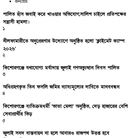
জনপ্রিয়
পালিত হাঁস জবাই করে খাওয়ার অভিযোগ,সালিশ চাইলে প্রতিপক্ষের
সন্ত্রাসী হামলা।
১
নীলফামারীতে অনুপ্রেরণার উদ্যোগে অনুষ্ঠিত হলো ‘ক্লাইমেট ক্যাম্প
২০২৬’
২
কিশোরগঞ্জে যথাযোগ্য মর্যাদায় জুলাই গণঅভ্যুত্থান দিবস পালিত
৩
অধিগ্রহণকৃত তিন ফসলি জমির ন্যায্যমূল্যের দাবিতে মানববন্ধন
৪
কিশোরগঞ্জে ব্যতিক্রমধর্মী ‘ভাতা মেলা’ অনুষ্ঠিত, দেড় হাজারের বেশি
সেবাপ্রার্থীর ভিড়
৫
জুলাই সনদ বাস্তবায়ন না হলে আবারও রাজপথ উত্তপ্ত হবে