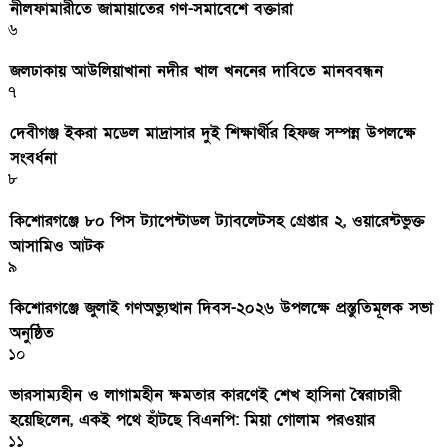
নীলফামারীতে জামায়াতের গণ-সমাবেশে বক্তারা
৬
জলঢাকায় আউলিয়াখানা নদীর খাল খননের দাবিতে মানববন্ধন
৭
দেবীগঞ্জ ইকরা মডেল মাদ্রাসার দুই শিক্ষার্থীর হিফজ সম্পন্ন উপলক্ষে
সংবর্ধনা
৮
কিশোরগঞ্জে ৮০ পিস ট্যাপেন্টাডল ট্যাবলেটসহ গ্রেপ্তার ২, ওয়ারেন্টভুক্ত
আসামিও আটক
৯
কিশোরগঞ্জে জুলাই গণঅভ্যুত্থান দিবস-২০২৬ উপলক্ষে প্রস্তুতিমূলক সভা
অনুষ্ঠিত
১০
ভারসাম্যহীন ও লাগামহীন ক্ষমতার কারণেই শেখ হাসিনা স্বৈরাচারী
হয়েছিলেন, একই পথে হাঁটছে বিএনপি: মিয়া গোলাম পরওয়ার
১১