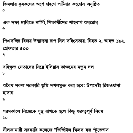
ডিমলায় কৃষকদের অংশ গ্রহণে পার্টনার কংগ্রেস অনুষ্ঠিত
৫
এক দফা দাবিতে নার্সিং শিক্ষার্থীদের শাহবাগ অবরোধ
৬
পিএসজির বিজয় উন্মাদনা রূপ নিল সহিংসতায়: নিহত ২, আহত ১৯২,
গ্রেফতার ৫০০
৭
বহিষ্কৃত নেতাদের নিয়ে ইলিয়াস কাঞ্চনের নতুন দল
৮
অবৈধ সকল সরকারি ভূমি দখলমুক্ত করা হবে: উপদেষ্টা রিজওয়ানা
হাসান
৯
গরমকালে নিজেকে সুস্থ রাখতে হলে কিছু গুরুত্বপূর্ণ নিয়ম
১০
নীলফামারী সরকারি কলেজে “ডিজিটাল স্কিলস ফর স্টুডেন্টস