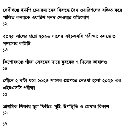
দেবীগঞ্জে ইউপি চেয়ারম্যানের বিরুদ্ধে বৈধ ওয়ারিশদের বঞ্চিত করে
পালিত কন্যাকে ওয়ারিশ সনদ দেওয়ার অভিযোগ
১২
২০২৫ সালের প্রশ্নে ২০২৬ সালের এইচএসসি পরীক্ষা: তদন্তে ৩
সদস্যের কমিটি
১৩
কিশোরগঞ্জে গাঁজা সেবনের দায়ে যুবকের ৭ দিনের কারাদণ্ড
১৪
পৌনে ২ ঘন্টা ধরে ২০২৫ সালের প্রশ্নপত্রে নেওয়া হলো ২০২৬ এর
এইচএসসি পরীক্ষা
১৫
প্রাথমিক শিক্ষায় স্কুল ফিডিং: পুষ্টি, উপস্থিতি ও মেধার বিকাশ
১৬
১৭