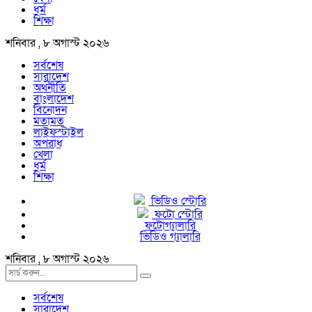
ধর্ম
শিক্ষা
শনিবার , ৮ অগাস্ট ২০২৬
সর্বশেষ
সারাদেশ
অর্থনীতি
বাংলাদেশ
বিনোদন
মতামত
লাইফস্টাইল
অপরাধ
খেলা
ধর্ম
শিক্ষা
ভিডিও স্টোরি
ফটো স্টোরি
ফটোগ্যালারি
ভিডিও গ্যালারি
শনিবার , ৮ অগাস্ট ২০২৬
সর্বশেষ
সারাদেশ