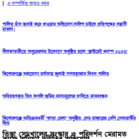
এ সম্পর্কিত আরও খবর
পালিত হাঁস জবাই করে খাওয়ার অভিযোগ,সালিশ চাইলে প্রতিপক্ষের সন্ত্রাসী
হামলা।
নীলফামারীতে অনুপ্রেরণার উদ্যোগে অনুষ্ঠিত হলো ‘ক্লাইমেট ক্যাম্প ২০২৬’
কিশোরগঞ্জে যথাযোগ্য মর্যাদায় জুলাই গণঅভ্যুত্থান দিবস পালিত
অধিগ্রহণকৃত তিন ফসলি জমির ন্যায্যমূল্যের দাবিতে মানববন্ধন
কিশোরগঞ্জে ব্যতিক্রমধর্মী ‘ভাতা মেলা’ অনুষ্ঠিত, দেড় হাজারের বেশি সেবাপ্রার্থীর
ভিড়
তিস্তা সেচখালের সংস্কার ও পরিদর্শন মেরামত