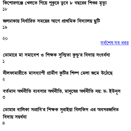
কিশোরগঞ্জে খেলতে গিয়ে পুকুরে ডুবে ৮ বছরের শিশুর মৃত্যু
১৮
জলঢাকায় নির্ধারিত সময়ের আগে প্রাথমিক বিদ্যালয় ছুটি
১৯
২০
সর্বশেষ সব খবর
ডোমারে মা সমাবেশ ও শিক্ষক সুস্মিতা কুন্ডু’র বিদায় সংবর্ধনা
১
নীলফামারীতে মাসব্যাপী গ্রামীণ কুটির শিল্প মেলা জমে উঠেছে
২
বর্তমান অর্থনীতি ব্যবসার অর্থনীতি, মানুষের অর্থনীতি নয়: ড. ইউনূস
৩
ডোমার বালিকা সপ্রাবি’র শিক্ষক সুরাইয়া বিলকিস এর অবসরজনিত
বিদায় সম্বর্ধনা
৪