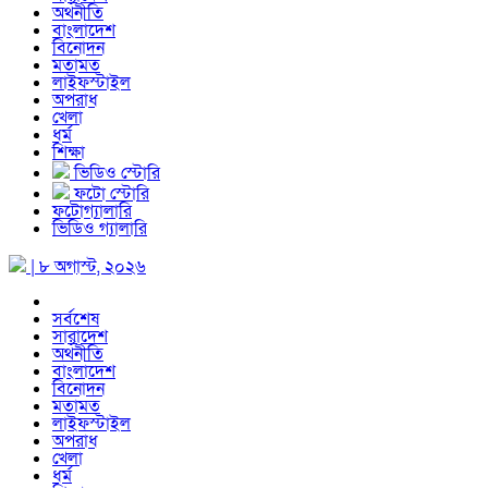
অর্থনীতি
বাংলাদেশ
বিনোদন
মতামত
লাইফস্টাইল
অপরাধ
খেলা
ধর্ম
শিক্ষা
ভিডিও স্টোরি
ফটো স্টোরি
ফটোগ্যালারি
ভিডিও গ্যালারি
| ৮ অগাস্ট, ২০২৬
সর্বশেষ
সারাদেশ
অর্থনীতি
বাংলাদেশ
বিনোদন
মতামত
লাইফস্টাইল
অপরাধ
খেলা
ধর্ম