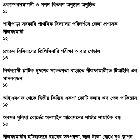
প্রকল্পেরসমাপনী ও সনদ বিতরণ অনুষ্ঠান অনুষ্ঠিত
১১
শাহীপাড়া সরকারি প্রাথমিক বিদ্যালয় পরিদর্শনে জেলা প্রশাসক
নীলফামারী
১২
৪৭তম বিসিএসের প্রিলিমিনারি পরীক্ষা আবার পেছাল
১৩
বিশ্বব্যাপী প্লাষ্টিক দূষণের সচেতনতা বাড়াতে নীলফামারীতে টিআইবি এর
মানববন্ধন
১৪
আইএমএফ থেকে দ্বিতীয় কিস্তির একশ’ কোটি ডলার ঋণ পেল পাকিস্তান
১৫
অবসর সুবিধা বোর্ডের অনলাইন আবেদনের সার্ভার সাময়িক বন্ধ
১৬
নীলফামারীর হাটবাজারে র‌্যাবের তৎপরতা, জাল টাকা রোধে বুথ স্থাপন