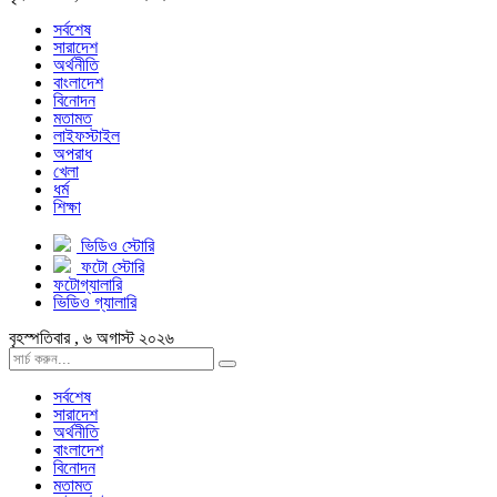
সর্বশেষ
সারাদেশ
অর্থনীতি
বাংলাদেশ
বিনোদন
মতামত
লাইফস্টাইল
অপরাধ
খেলা
ধর্ম
শিক্ষা
ভিডিও স্টোরি
ফটো স্টোরি
ফটোগ্যালারি
ভিডিও গ্যালারি
বৃহস্পতিবার , ৬ অগাস্ট ২০২৬
সর্বশেষ
সারাদেশ
অর্থনীতি
বাংলাদেশ
বিনোদন
মতামত