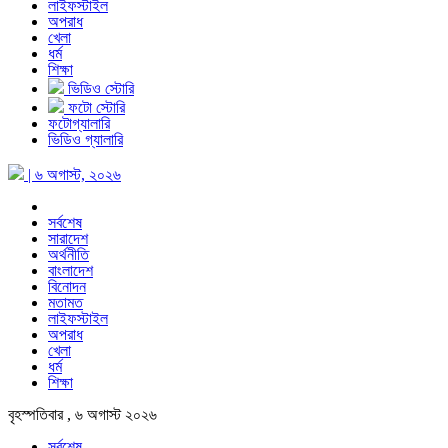
লাইফস্টাইল
অপরাধ
খেলা
ধর্ম
শিক্ষা
ভিডিও স্টোরি
ফটো স্টোরি
ফটোগ্যালারি
ভিডিও গ্যালারি
| ৬ অগাস্ট, ২০২৬
সর্বশেষ
সারাদেশ
অর্থনীতি
বাংলাদেশ
বিনোদন
মতামত
লাইফস্টাইল
অপরাধ
খেলা
ধর্ম
শিক্ষা
বৃহস্পতিবার , ৬ অগাস্ট ২০২৬
সর্বশেষ