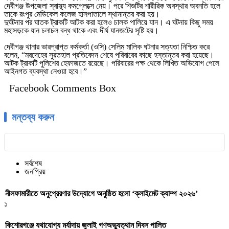
দেবীগঞ্জ উপজেলা স্বাস্থ্য কমপ্লেক্সে নেয়। পরে শিশুটির শারীরিক অবস্থার অবনতি হলে
তাকে রংপুর মেডিকেল কলেজ হাসপাতালে স্থানান্তর করা হয়।
‎দুর্ঘটনার পর ঘাতক ট্রাকটি আটক করা হলেও চালক পালিয়ে যান। এ ঘটনায় কিছু সময়
মহাসড়কে যান চলাচল বন্ধ থাকে এবং দীর্ঘ যানজটের সৃষ্টি হয়।
‎দেবীগঞ্জ থানার ভারপ্রাপ্ত কর্মকর্তা (ওসি) সেলিম মালিক ঘটনার সত্যতা নিশ্চিত করে
বলেন, “মরদেহের সুরতহাল প্রতিবেদন শেষে পরিবারের কাছে হস্তান্তর করা হয়েছে।
আটক ট্রাকটি পুলিশের হেফাজতে রয়েছে। পরিবারের পক্ষ থেকে লিখিত অভিযোগ পেলে
আইনগত ব্যবস্থা নেওয়া হবে।”
Facebook Comments Box
মন্তব্য করুন
সর্বশেষ
জনপ্রিয়
নীলফামারীতে অনুপ্রেরণার উদ্যোগে অনুষ্ঠিত হলো ‘ক্লাইমেট ক্যাম্প ২০২৬’
১
কিশোরগঞ্জে যথাযোগ্য মর্যাদায় জুলাই গণঅভ্যুত্থান দিবস পালিত