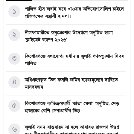
পালিত হাঁস জবাই করে খাওয়ার অভিযোগ,সালিশ চাইলে
১
প্রতিপক্ষের সন্ত্রাসী হামলা।
নীলফামারীতে অনুপ্রেরণার উদ্যোগে অনুষ্ঠিত হলো
২
‘ক্লাইমেট ক্যাম্প ২০২৬’
কিশোরগঞ্জে যথাযোগ্য মর্যাদায় জুলাই গণঅভ্যুত্থান দিবস
৩
পালিত
অধিগ্রহণকৃত তিন ফসলি জমির ন্যায্যমূল্যের দাবিতে
৪
মানববন্ধন
কিশোরগঞ্জে ব্যতিক্রমধর্মী ‘ভাতা মেলা’ অনুষ্ঠিত, দেড়
৫
হাজারের বেশি সেবাপ্রার্থীর ভিড়
জুলাই সনদ বাস্তবায়ন না হলে আবারও রাজপথ উত্তপ্ত
৬