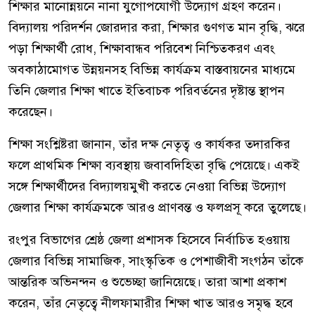
শিক্ষার মানোন্নয়নে নানা যুগোপযোগী উদ্যোগ গ্রহণ করেন।
বিদ্যালয় পরিদর্শন জোরদার করা, শিক্ষার গুণগত মান বৃদ্ধি, ঝরে
পড়া শিক্ষার্থী রোধ, শিক্ষাবান্ধব পরিবেশ নিশ্চিতকরণ এবং
অবকাঠামোগত উন্নয়নসহ বিভিন্ন কার্যক্রম বাস্তবায়নের মাধ্যমে
তিনি জেলার শিক্ষা খাতে ইতিবাচক পরিবর্তনের দৃষ্টান্ত স্থাপন
করেছেন।
শিক্ষা সংশ্লিষ্টরা জানান, তাঁর দক্ষ নেতৃত্ব ও কার্যকর তদারকির
ফলে প্রাথমিক শিক্ষা ব্যবস্থায় জবাবদিহিতা বৃদ্ধি পেয়েছে। একই
সঙ্গে শিক্ষার্থীদের বিদ্যালয়মুখী করতে নেওয়া বিভিন্ন উদ্যোগ
জেলার শিক্ষা কার্যক্রমকে আরও প্রাণবন্ত ও ফলপ্রসূ করে তুলেছে।
রংপুর বিভাগের শ্রেষ্ঠ জেলা প্রশাসক হিসেবে নির্বাচিত হওয়ায়
জেলার বিভিন্ন সামাজিক, সাংস্কৃতিক ও পেশাজীবী সংগঠন তাঁকে
আন্তরিক অভিনন্দন ও শুভেচ্ছা জানিয়েছে। তারা আশা প্রকাশ
করেন, তাঁর নেতৃত্বে নীলফামারীর শিক্ষা খাত আরও সমৃদ্ধ হবে