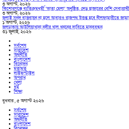
৩ অগাস্ট, ২০২৬
কিশোরগঞ্জে ব্যতিক্রমধর্মী ‘ভাতা মেলা’ অনুষ্ঠিত, দেড় হাজারের বেশি সেবাপ্রার্
৩ অগাস্ট, ২০২৬
জুলাই সনদ বাস্তবায়ন না হলে আবারও রাজপথ উত্তপ্ত হবে নীলফামারীতে জামা
১ অগাস্ট, ২০২৬
জলঢাকায় আউলিয়াখানা নদীর খাল খননের দাবিতে মানববন্ধন
৩১ জুলাই, ২০২৬
সর্বশেষ
সারাদেশ
অর্থনীতি
বাংলাদেশ
বিনোদন
মতামত
লাইফস্টাইল
অপরাধ
খেলা
ধর্ম
শিক্ষা
বুধবার , ৫ অগাস্ট ২০২৬
সর্বশেষ
সারাদেশ
অর্থনীতি
বাংলাদেশ
বিনোদন