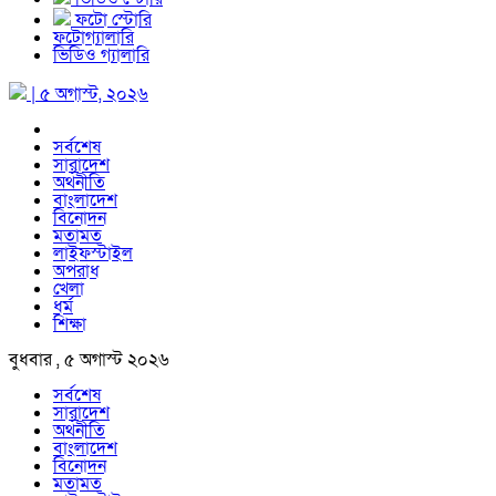
ফটো স্টোরি
ফটোগ্যালারি
ভিডিও গ্যালারি
| ৫ অগাস্ট, ২০২৬
সর্বশেষ
সারাদেশ
অর্থনীতি
বাংলাদেশ
বিনোদন
মতামত
লাইফস্টাইল
অপরাধ
খেলা
ধর্ম
শিক্ষা
বুধবার , ৫ অগাস্ট ২০২৬
সর্বশেষ
সারাদেশ
অর্থনীতি
বাংলাদেশ
বিনোদন
মতামত