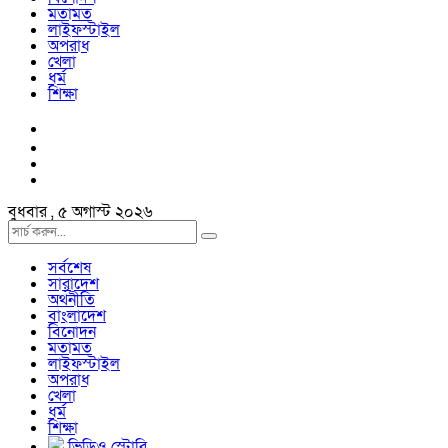
মতামত
লাইফস্টাইল
অপরাধ
খেলা
ধর্ম
শিক্ষা
বুধবার , ৫ অগাস্ট ২০২৬
সর্বশেষ
সারাদেশ
অর্থনীতি
বাংলাদেশ
বিনোদন
মতামত
লাইফস্টাইল
অপরাধ
খেলা
ধর্ম
শিক্ষা
ভিডিও স্টোরি