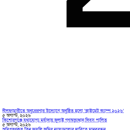
নীলফামারীতে অনুপ্রেরণার উদ্যোগে অনুষ্ঠিত হলো ‘ক্লাইমেট ক্যাম্প ২০২৬’
৫ অগাস্ট, ২০২৬
কিশোরগঞ্জে যথাযোগ্য মর্যাদায় জুলাই গণঅভ্যুত্থান দিবস পালিত
৫ অগাস্ট, ২০২৬
অধিগ্রহণকৃত তিন ফসলি জমির ন্যায্যমূল্যের দাবিতে মানববন্ধন