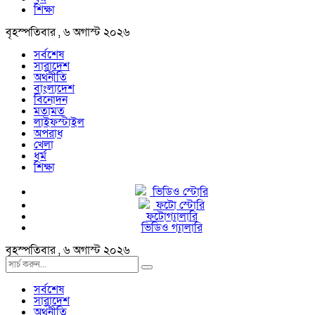
শিক্ষা
বৃহস্পতিবার , ৬ অগাস্ট ২০২৬
সর্বশেষ
সারাদেশ
অর্থনীতি
বাংলাদেশ
বিনোদন
মতামত
লাইফস্টাইল
অপরাধ
খেলা
ধর্ম
শিক্ষা
ভিডিও স্টোরি
ফটো স্টোরি
ফটোগ্যালারি
ভিডিও গ্যালারি
বৃহস্পতিবার , ৬ অগাস্ট ২০২৬
সর্বশেষ
সারাদেশ
অর্থনীতি