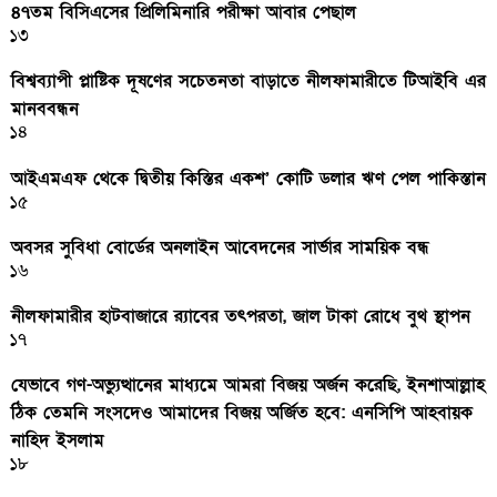
৪৭তম বিসিএসের প্রিলিমিনারি পরীক্ষা আবার পেছাল
১৩
বিশ্বব্যাপী প্লাষ্টিক দূষণের সচেতনতা বাড়াতে নীলফামারীতে টিআইবি এর
মানববন্ধন
১৪
আইএমএফ থেকে দ্বিতীয় কিস্তির একশ’ কোটি ডলার ঋণ পেল পাকিস্তান
১৫
অবসর সুবিধা বোর্ডের অনলাইন আবেদনের সার্ভার সাময়িক বন্ধ
১৬
নীলফামারীর হাটবাজারে র‌্যাবের তৎপরতা, জাল টাকা রোধে বুথ স্থাপন
১৭
যেভাবে গণ-অভ্যুত্থানের মাধ্যমে আমরা বিজয় অর্জন করেছি, ইনশাআল্লাহ
ঠিক তেমনি সংসদেও আমাদের বিজয় অর্জিত হবে: এনসিপি আহবায়ক
নাহিদ ইসলাম
১৮