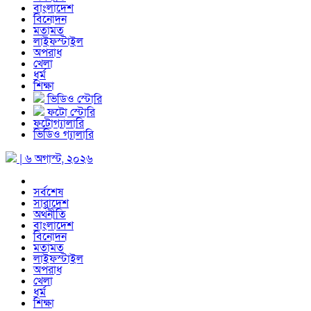
বাংলাদেশ
বিনোদন
মতামত
লাইফস্টাইল
অপরাধ
খেলা
ধর্ম
শিক্ষা
ভিডিও স্টোরি
ফটো স্টোরি
ফটোগ্যালারি
ভিডিও গ্যালারি
| ৬ অগাস্ট, ২০২৬
সর্বশেষ
সারাদেশ
অর্থনীতি
বাংলাদেশ
বিনোদন
মতামত
লাইফস্টাইল
অপরাধ
খেলা
ধর্ম
শিক্ষা