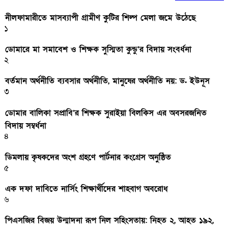
নীলফামারীতে মাসব্যাপী গ্রামীণ কুটির শিল্প মেলা জমে উঠেছে
১
ডোমারে মা সমাবেশ ও শিক্ষক সুস্মিতা কুন্ডু’র বিদায় সংবর্ধনা
২
বর্তমান অর্থনীতি ব্যবসার অর্থনীতি, মানুষের অর্থনীতি নয়: ড. ইউনূস
৩
ডোমার বালিকা সপ্রাবি’র শিক্ষক সুরাইয়া বিলকিস এর অবসরজনিত
বিদায় সম্বর্ধনা
৪
ডিমলায় কৃষকদের অংশ গ্রহণে পার্টনার কংগ্রেস অনুষ্ঠিত
৫
এক দফা দাবিতে নার্সিং শিক্ষার্থীদের শাহবাগ অবরোধ
৬
পিএসজির বিজয় উন্মাদনা রূপ নিল সহিংসতায়: নিহত ২, আহত ১৯২,