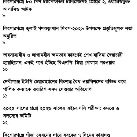
কিশোরগঞ্জে ৮০ পিস ট্যাপেন্টাডল ট্যাবলেটসহ গ্রেপ্তার ২, ওয়ারেন্টভুক্ত
আসামিও আটক
৮
কিশোরগঞ্জে জুলাই গণঅভ্যুত্থান দিবস-২০২৬ উপলক্ষে প্রস্তুতিমূলক সভা
অনুষ্ঠিত
৯
ভারসাম্যহীন ও লাগামহীন ক্ষমতার কারণেই শেখ হাসিনা স্বৈরাচারী
হয়েছিলেন, একই পথে হাঁটছে বিএনপি: মিয়া গোলাম পরওয়ার
১০
দেবীগঞ্জে ইউপি চেয়ারম্যানের বিরুদ্ধে বৈধ ওয়ারিশদের বঞ্চিত করে
পালিত কন্যাকে ওয়ারিশ সনদ দেওয়ার অভিযোগ
১১
২০২৫ সালের প্রশ্নে ২০২৬ সালের এইচএসসি পরীক্ষা: তদন্তে ৩
সদস্যের কমিটি
১২
কিশোরগঞ্জে গাঁজা সেবনের দায়ে যুবকের ৭ দিনের কারাদণ্ড