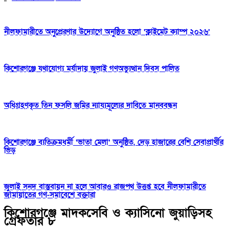
নীলফামারীতে অনুপ্রেরণার উদ্যোগে অনুষ্ঠিত হলো ‘ক্লাইমেট ক্যাম্প ২০২৬’
কিশোরগঞ্জে যথাযোগ্য মর্যাদায় জুলাই গণঅভ্যুত্থান দিবস পালিত
অধিগ্রহণকৃত তিন ফসলি জমির ন্যায্যমূল্যের দাবিতে মানববন্ধন
কিশোরগঞ্জে ব্যতিক্রমধর্মী ‘ভাতা মেলা’ অনুষ্ঠিত, দেড় হাজারের বেশি সেবাপ্রার্থীর
ভিড়
জুলাই সনদ বাস্তবায়ন না হলে আবারও রাজপথ উত্তপ্ত হবে নীলফামারীতে
জামায়াতের গণ-সমাবেশে বক্তারা
কিশোরগঞ্জে মাদকসেবি ও ক্যাসিনো জুয়াড়িসহ
গ্রেফতার ৮