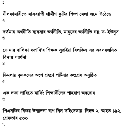
১
নীলফামারীতে মাসব্যাপী গ্রামীণ কুটির শিল্প মেলা জমে উঠেছে
২
বর্তমান অর্থনীতি ব্যবসার অর্থনীতি, মানুষের অর্থনীতি নয়: ড. ইউনূস
৩
ডোমার বালিকা সপ্রাবি’র শিক্ষক সুরাইয়া বিলকিস এর অবসরজনিত
বিদায় সম্বর্ধনা
৪
ডিমলায় কৃষকদের অংশ গ্রহণে পার্টনার কংগ্রেস অনুষ্ঠিত
৫
এক দফা দাবিতে নার্সিং শিক্ষার্থীদের শাহবাগ অবরোধ
৬
পিএসজির বিজয় উন্মাদনা রূপ নিল সহিংসতায়: নিহত ২, আহত ১৯২,
গ্রেফতার ৫০০
৭