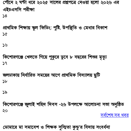
পৌনে ২ ঘন্টা ধরে ২০২৫ সালের প্রশ্নপত্রে নেওয়া হলো ২০২৬ এর
এইচএসসি পরীক্ষা
১৪
প্রাথমিক শিক্ষায় স্কুল ফিডিং: পুষ্টি, উপস্থিতি ও মেধার বিকাশ
১৫
১৬
কিশোরগঞ্জে খেলতে গিয়ে পুকুরে ডুবে ৮ বছরের শিশুর মৃত্যু
১৭
জলঢাকায় নির্ধারিত সময়ের আগে প্রাথমিক বিদ্যালয় ছুটি
১৮
১৯
কিশোরগঞ্জে জুলাই শহিদ দিবস -২৬ উপলক্ষে আলোচনা সভা অনুষ্ঠিত
২০
সর্বশেষ সব খবর
ডোমারে মা সমাবেশ ও শিক্ষক সুস্মিতা কুন্ডু’র বিদায় সংবর্ধনা