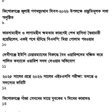
৮
কিশোরগঞ্জে জুলাই গণঅভ্যুত্থান দিবস-২০২৬ উপলক্ষে প্রস্তুতিমূলক সভা
অনুষ্ঠিত
৯
ভারসাম্যহীন ও লাগামহীন ক্ষমতার কারণেই শেখ হাসিনা স্বৈরাচারী
হয়েছিলেন, একই পথে হাঁটছে বিএনপি: মিয়া গোলাম পরওয়ার
১০
দেবীগঞ্জে ইউপি চেয়ারম্যানের বিরুদ্ধে বৈধ ওয়ারিশদের বঞ্চিত করে
পালিত কন্যাকে ওয়ারিশ সনদ দেওয়ার অভিযোগ
১১
২০২৫ সালের প্রশ্নে ২০২৬ সালের এইচএসসি পরীক্ষা: তদন্তে ৩
সদস্যের কমিটি
১২
কিশোরগঞ্জে গাঁজা সেবনের দায়ে যুবকের ৭ দিনের কারাদণ্ড
১৩