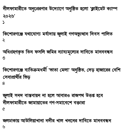
নীলফামারীতে অনুপ্রেরণার উদ্যোগে অনুষ্ঠিত হলো ‘ক্লাইমেট ক্যাম্প
২০২৬’
১
কিশোরগঞ্জে যথাযোগ্য মর্যাদায় জুলাই গণঅভ্যুত্থান দিবস পালিত
২
অধিগ্রহণকৃত তিন ফসলি জমির ন্যায্যমূল্যের দাবিতে মানববন্ধন
৩
কিশোরগঞ্জে ব্যতিক্রমধর্মী ‘ভাতা মেলা’ অনুষ্ঠিত, দেড় হাজারের বেশি
সেবাপ্রার্থীর ভিড়
৪
জুলাই সনদ বাস্তবায়ন না হলে আবারও রাজপথ উত্তপ্ত হবে
নীলফামারীতে জামায়াতের গণ-সমাবেশে বক্তারা
৫
জলঢাকায় আউলিয়াখানা নদীর খাল খননের দাবিতে মানববন্ধন
৬