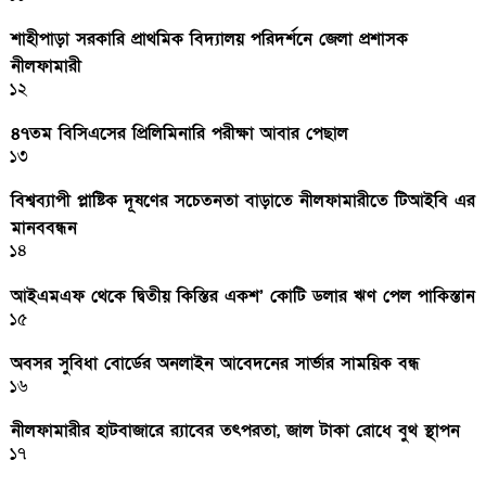
শাহীপাড়া সরকারি প্রাথমিক বিদ্যালয় পরিদর্শনে জেলা প্রশাসক
নীলফামারী
১২
৪৭তম বিসিএসের প্রিলিমিনারি পরীক্ষা আবার পেছাল
১৩
বিশ্বব্যাপী প্লাষ্টিক দূষণের সচেতনতা বাড়াতে নীলফামারীতে টিআইবি এর
মানববন্ধন
১৪
আইএমএফ থেকে দ্বিতীয় কিস্তির একশ’ কোটি ডলার ঋণ পেল পাকিস্তান
১৫
অবসর সুবিধা বোর্ডের অনলাইন আবেদনের সার্ভার সাময়িক বন্ধ
১৬
নীলফামারীর হাটবাজারে র‌্যাবের তৎপরতা, জাল টাকা রোধে বুথ স্থাপন
১৭