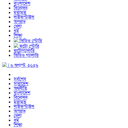
বাংলাদেশ
বিনোদন
মতামত
লাইফস্টাইল
অপরাধ
খেলা
ধর্ম
শিক্ষা
ভিডিও স্টোরি
ফটো স্টোরি
ফটোগ্যালারি
ভিডিও গ্যালারি
| ৬ অগাস্ট, ২০২৬
সর্বশেষ
সারাদেশ
অর্থনীতি
বাংলাদেশ
বিনোদন
মতামত
লাইফস্টাইল
অপরাধ
খেলা
ধর্ম
শিক্ষা