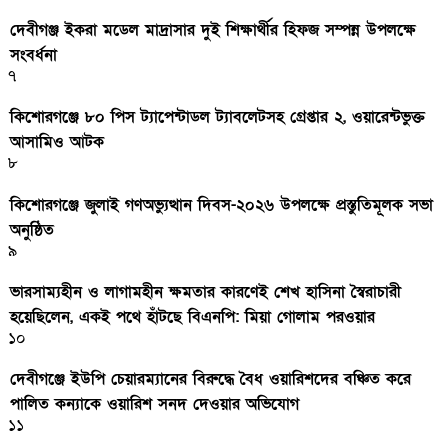
দেবীগঞ্জ ইকরা মডেল মাদ্রাসার দুই শিক্ষার্থীর হিফজ সম্পন্ন উপলক্ষে
সংবর্ধনা
৭
কিশোরগঞ্জে ৮০ পিস ট্যাপেন্টাডল ট্যাবলেটসহ গ্রেপ্তার ২, ওয়ারেন্টভুক্ত
আসামিও আটক
৮
কিশোরগঞ্জে জুলাই গণঅভ্যুত্থান দিবস-২০২৬ উপলক্ষে প্রস্তুতিমূলক সভা
অনুষ্ঠিত
৯
ভারসাম্যহীন ও লাগামহীন ক্ষমতার কারণেই শেখ হাসিনা স্বৈরাচারী
হয়েছিলেন, একই পথে হাঁটছে বিএনপি: মিয়া গোলাম পরওয়ার
১০
দেবীগঞ্জে ইউপি চেয়ারম্যানের বিরুদ্ধে বৈধ ওয়ারিশদের বঞ্চিত করে
পালিত কন্যাকে ওয়ারিশ সনদ দেওয়ার অভিযোগ
১১