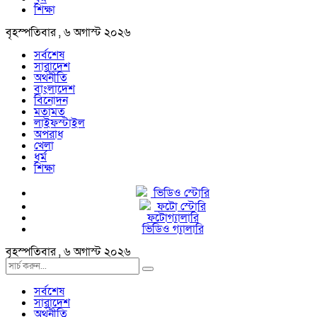
শিক্ষা
বৃহস্পতিবার , ৬ অগাস্ট ২০২৬
সর্বশেষ
সারাদেশ
অর্থনীতি
বাংলাদেশ
বিনোদন
মতামত
লাইফস্টাইল
অপরাধ
খেলা
ধর্ম
শিক্ষা
ভিডিও স্টোরি
ফটো স্টোরি
ফটোগ্যালারি
ভিডিও গ্যালারি
বৃহস্পতিবার , ৬ অগাস্ট ২০২৬
সর্বশেষ
সারাদেশ
অর্থনীতি