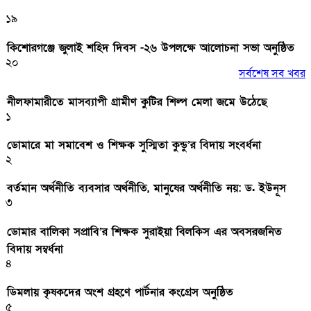
১৯
কিশোরগঞ্জে জুলাই শহিদ দিবস -২৬ উপলক্ষে আলোচনা সভা অনুষ্ঠিত
২০
সর্বশেষ সব খবর
নীলফামারীতে মাসব্যাপী গ্রামীণ কুটির শিল্প মেলা জমে উঠেছে
১
ডোমারে মা সমাবেশ ও শিক্ষক সুস্মিতা কুন্ডু’র বিদায় সংবর্ধনা
২
বর্তমান অর্থনীতি ব্যবসার অর্থনীতি, মানুষের অর্থনীতি নয়: ড. ইউনূস
৩
ডোমার বালিকা সপ্রাবি’র শিক্ষক সুরাইয়া বিলকিস এর অবসরজনিত
বিদায় সম্বর্ধনা
৪
ডিমলায় কৃষকদের অংশ গ্রহণে পার্টনার কংগ্রেস অনুষ্ঠিত
৫